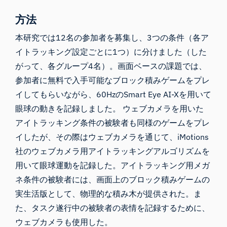
方法
本研究では12名の参加者を募集し、3つの条件（各ア
イトラッキング設定ごとに1つ）に分けました（した
がって、各グループ4名）。画面ベースの課題では、
参加者に無料で入手可能な
ブロック積みゲーム
をプレ
イしてもらいながら、60HzのSmart Eye AI-Xを用いて
眼球の動きを記録しました。 ウェブカメラを用いた
アイトラッキング条件の被験者も同様のゲームをプレ
イしたが、その際はウェブカメラを通じて、iMotions
社のウェブカメラ用アイトラッキングアルゴリズムを
用いて眼球運動を記録した。アイトラッキング用メガ
ネ条件の被験者には、画面上のブロック積みゲームの
実生活版として、物理的な積み木が提供された。ま
た、タスク遂行中の被験者の表情を記録するために、
ウェブカメラも使用した。