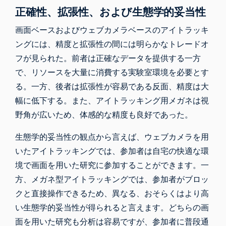
正確性、拡張性、および生態学的妥当性
画面ベースおよびウェブカメラベースのアイトラッキ
ングには、精度と拡張性の間には明らかなトレードオ
フが見られた。前者は正確なデータを提供する一方
で、リソースを大量に消費する実験室環境を必要とす
る。一方、後者は拡張性が容易である反面、精度は大
幅に低下する。また、アイトラッキング用メガネは視
野角が広いため、体感的な精度も良好であった。
生態学的妥当性の観点から言えば、ウェブカメラを用
いたアイトラッキングでは、参加者は自宅の快適な環
境で画面を用いた研究に参加することができます。一
方、メガネ型アイトラッキングでは、参加者がブロッ
クと直接操作できるため、異なる、おそらくはより高
い生態学的妥当性が得られると言えます。どちらの画
面を用いた研究も分析は容易ですが、参加者に普段通