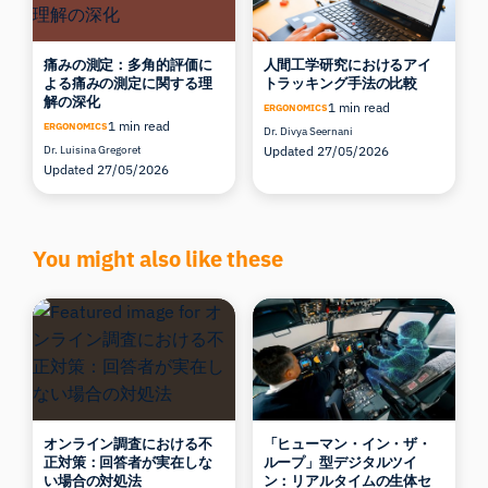
痛みの測定：多角的評価に
人間工学研究におけるアイ
よる痛みの測定に関する理
トラッキング手法の比較
解の深化
1 min read
ERGONOMICS
1 min read
ERGONOMICS
Dr. Divya Seernani
Dr. Luisina Gregoret
Updated 27/05/2026
Updated 27/05/2026
You might also like these
オンライン調査における不
「ヒューマン・イン・ザ・
正対策：回答者が実在しな
ループ」型デジタルツイ
い場合の対処法
ン：リアルタイムの生体セ