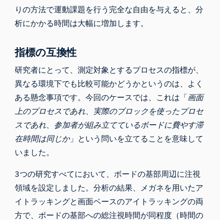
りの方法で運動課題を行う完全な自由を与えると、分
析にかかる時間は大幅に増加します。
指標の互換性
研究者にとって、測定対象とするプロセスの指標が、
異なる環境下でも比較可能かどうかというのは、よく
ある懸念事項です。今回のケースでは、これは「
画面
上のプロセスであれ、実際のブロックを使ったプロセ
スであれ、参加者が組み立てているボードに費やす滞
在時間は同じか
」という問いを立てることを意味して
いました。
3つの研究すべてにおいて、ボードの基部周辺に注視
領域を設定しました。分析の結果、メガネを用いたア
イトラッキングと画面ベースのアイトラッキングの両
方で、ボードの基部への総注視時間が同程度（時間の