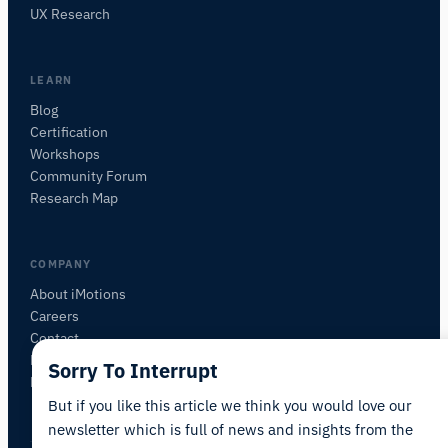
研究方法、製品、センサー、SDK、リソースに
UX Research
ついて質問するか、研究したい内容を説明して
ください。
質問内容に基づいて、役立つ次の質問を提案しま
LEARN
す。
Blog
Certification
この記事について質問
Workshops
この記事を要約
なぜこれが重要ですか？
Community Forum
これをどう応用できますか？
Research Map
COMPANY
About iMotions
Careers
Contact
My iMotions
Sorry To Interrupt
Newsletter
But if you like this article we think you would love our
newsletter which is full of news and insights from the