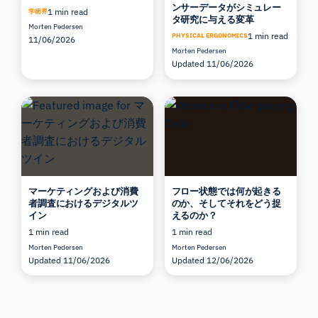
ンサーデータがシミュレー
1 min read
学術界
タ研究に与える変革
Morten Pedersen
1 min read
PHYSICAL ERGONOMICS
11/06/2026
Morten Pedersen
Updated 11/06/2026
マーケティングおよび消費
フロー状態では何が起きる
者調査におけるデジタルツ
のか、そしてそれをどう捉
イン
えるのか？
1 min read
1 min read
Morten Pedersen
Morten Pedersen
Updated 11/06/2026
Updated 12/06/2026