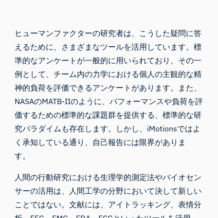
ヒューマンファクターの研究者は、こうした疑問に答
えるために、さまざまなツールを活用しています。標
準的なアンケートが一般的に用いられており、その一
例として、
チーム内の力学における
個人の主観的な
精
神的負荷を
評価できるアンケートがあります。また、
NASAの
MATB-II
のように、パフォーマンスや負荷を評
価するための標準的な課題群を提供する、標準的な研
究パラダイムも存在します。しかし、iMotionsではよ
く承知している通り、自己報告には限界がありま
す。
人間の行動研究における生理学的測定法やバイオセン
サーの活用は、人間工学の分野において決して新しい
ことではない。文献には、
アイトラッキング
、
表情分