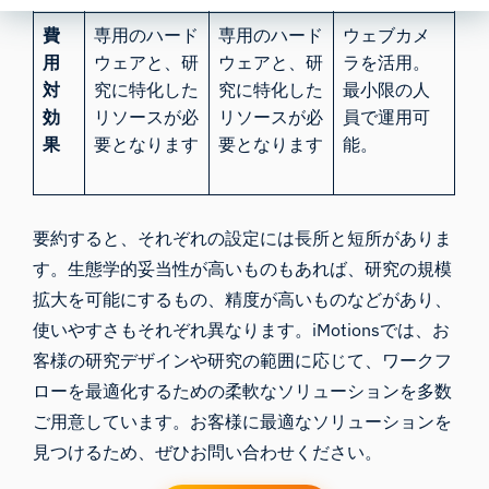
費
専用のハード
専用のハード
ウェブカメ
用
ウェアと、研
ウェアと、研
ラを活用。
対
究に特化した
究に特化した
最小限の人
効
リソースが必
リソースが必
員で運用可
果
要となります
要となります
能。
要約すると、それぞれの設定には長所と短所がありま
す。生態学的妥当性が高いものもあれば、研究の規模
拡大を可能にするもの、精度が高いものなどがあり、
使いやすさもそれぞれ異なります。iMotionsでは、お
客様の研究デザインや研究の範囲に応じて、ワークフ
ローを最適化するための柔軟なソリューションを多数
ご用意しています。お客様に最適なソリューションを
見つけるため、ぜひお問い合わせください。