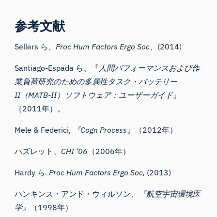
参考文献
Sellers ら、
Proc Hum Factors Ergo Soc
、(2014)
Santiago-Espada ら、『
人間パフォーマンスおよび作
業負荷研究のための多属性タスク・バッテリー
II（MATB-II）ソフトウェア：ユーザーガイド
』
（2011年）。
Mele & Federici,
『Cogn Process
』（2012年）
ハズレット、
CHI ‘06
（2006年）
Hardy ら.
Proc Hum Factors Ergo Soc,
(2013)
ハンキンス・アンド・ウィルソン、
『航空宇宙環境医
学』
（1998年）