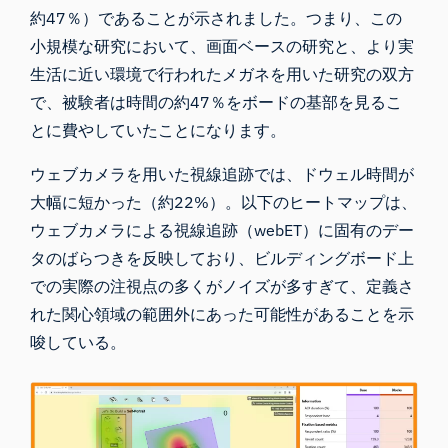
約47％）であることが示されました。つまり、この
小規模な研究において、画面ベースの研究と、より実
生活に近い環境で行われたメガネを用いた研究の双方
で、被験者は時間の約47％をボードの基部を見るこ
とに費やしていたことになります。
ウェブカメラを用いた視線追跡では、ドウェル時間が
大幅に短かった（約22%）。以下のヒートマップは、
ウェブカメラによる視線追跡（webET）に固有のデー
タのばらつきを反映しており、ビルディングボード上
での実際の注視点の多くがノイズが多すぎて、定義さ
れた関心領域の範囲外にあった可能性があることを示
唆している。