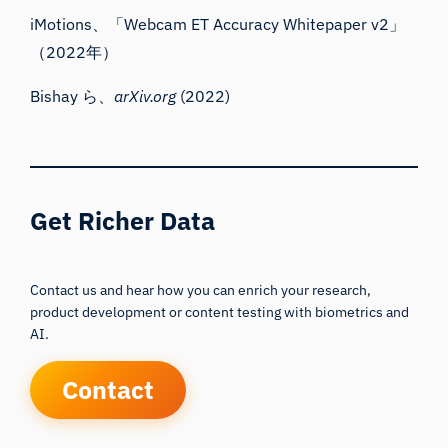
iMotions、「Webcam ET Accuracy Whitepaper v2」
（2022年）
Bishay ら、
arXiv.org
(2022)
Get Richer Data
Contact us and hear how you can enrich your research,
product development or content testing with biometrics and
AI.
Contact