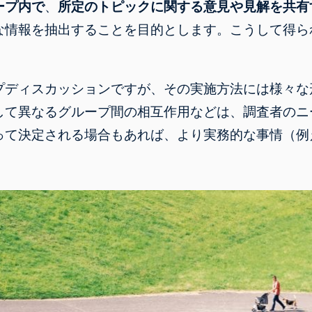
ープ内で
、
所定のトピックに関する意見や見解を共有
な情報を抽出することを目的とします。
こうして得ら
プディスカッションですが、
その実施方法には様々な
して異なるグループ間の相互作用などは、調査者のニ
って決定される場合もあれば、より実務的な事情（例