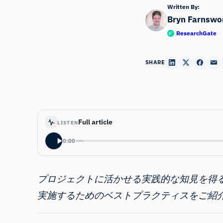
Written By:
Bryn Farnswo
ResearchGate
SHARE
Full article
LISTEN
0:00
プロジェクトに活かせる実践的な知見を得
実施するためのベストプラクティスをご紹