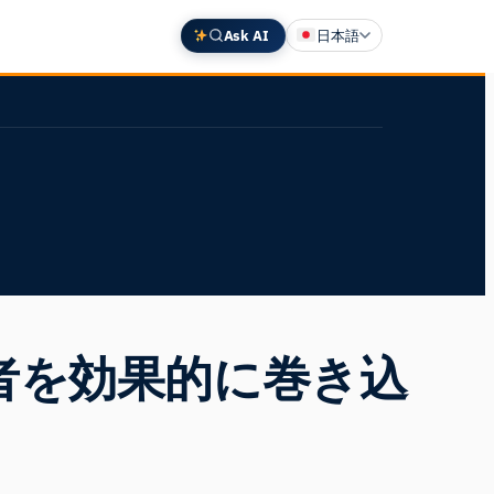
Ask AI
日本語
English
Deutsch
中文 (中国)
Español
Français
者を効果的に巻き込