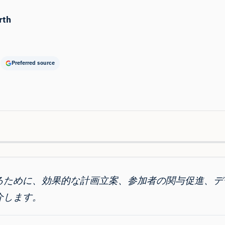
rth
Preferred source
るために、効果的な計画立案、参加者の関与促進、デ
介します。