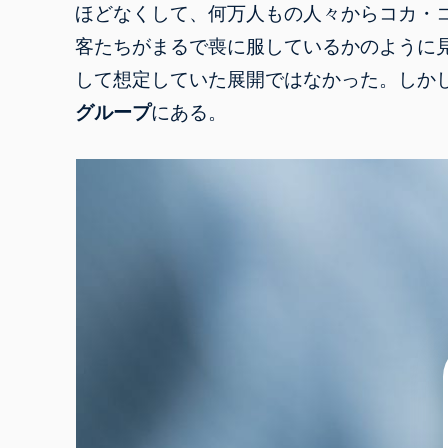
ほどなくして、
何万人もの人々からコカ・
客たちがまるで喪に服しているかのように
して想定していた展開ではなかった。しか
グループ
にある。