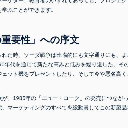
マーケター、教育者のいずれであっても、プロジェク
を学ぶことができます。
の重要性」への
序文
られた時、ソーダ戦争は比喩的にも文字通りにも、ま
、90年代を通じて新たな高みと低みを繰り返した。
ジェット機をプレゼントしたり、そして今や悪名高く
が、1985年の「
ニュー・コーク
」の発売につなが
究、マーケティングのすべてを総動員してこの新製品