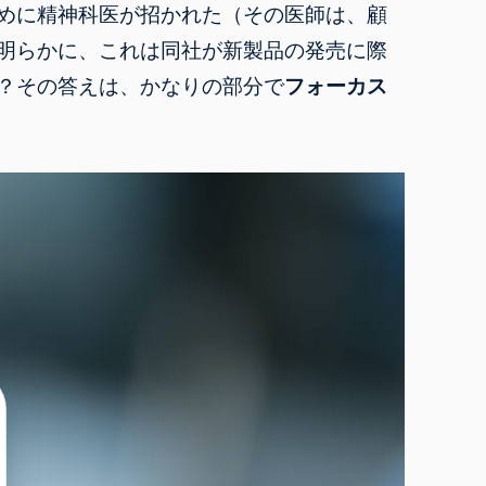
めに精神科医が招かれた（その医師は、顧
明らかに、これは同社が新製品の発売に際
？その答えは、かなりの部分で
フォーカス