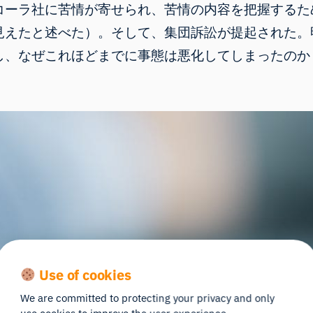
コーラ社に苦情が寄せられ
、苦情の内容を把握するた
見えたと述べた）。そして、集団訴訟が提起された。
し、なぜこれほどまでに事態は悪化してしまったのか
Use of cookies
We are committed to protecting your privacy and only