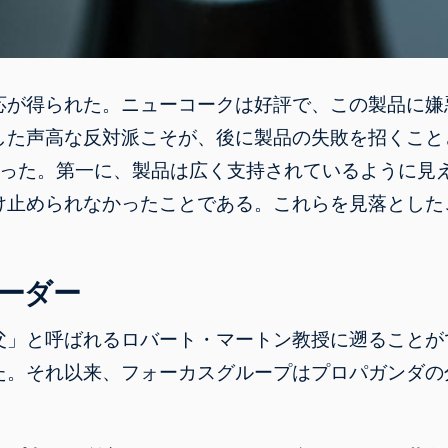
応が得られた。ニューコークは好評で、この製品に嫌
した声高な反対派こそが、
後に製品の失敗を招くこと
あった。第一に、製品は広く支持されているように見
け止められなかったことである。これらを見落とした
ーダー
父」と呼ばれる
ロバート・マートン教授
に遡ることが
た。それ以来、フォーカスグループはプロパガンダの