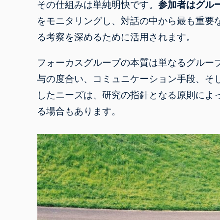
その仕組みは単純明快です。
参加者はグル
をモニタリングし、対話の中から最も重要
る考察を深めるために活用されます
。
フォーカスグループの本質は単なるグルー
与の度合い、コミュニケーション手段、そ
したニーズは、研究の指針となる原則によ
る場合もあります。