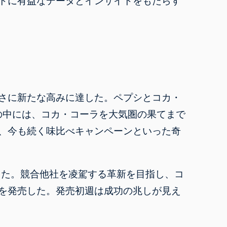
トに有益なデータとインサイトをもたらす
さに新たな高みに達した。ペプシとコカ・
その中には、コカ・コーラを大気圏の果てまで
、今も続く味比べ
キャンペーン
といった奇
った。競合他社を凌駕する革新を目指し、コ
を発売した。発売初週は成功の兆しが見え