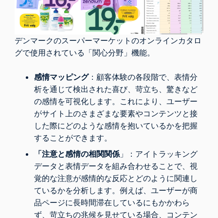
デンマークのスーパーマーケットのオンラインカタロ
グで使用されている「関心分野」機能。
感情マッピング
：顧客体験の各段階で、表情分
析を通じて検出された喜び、苛立ち、驚きなど
の感情を可視化します。これにより、ユーザー
がサイト上のさまざまな要素やコンテンツと接
した際にどのような感情を抱いているかを把握
することができます。
「注意と感情の相関関係
」：アイトラッキング
データと表情データを組み合わせることで、視
覚的な注意が感情的な反応とどのように関連し
ているかを分析します。例えば、ユーザーが商
品ページに長時間滞在しているにもかかわら
ず、苛立ちの兆候を見せている場合、コンテン