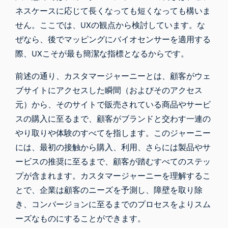
ネスケースに応じて長くなっても短くなっても構いま
せん。ここでは、UXの観点から検討しています。な
ぜなら、後でマッピングにバイオセンサーを適用する
際、UXこそが最も簡潔な指標となるからです。
前述の通り、カスタマージャーニーとは、顧客がウェ
ブサイトにアクセスした瞬間（およびそのアクセス
元）から、そのサイトで販売されている商品やサービ
スの購入に至るまで、顧客がブランドと交わす一連の
やり取りや体験のすべてを指します。このジャーニー
には、最初の接触から購入、利用、さらには製品やサ
ービスの推奨に至るまで、顧客が踏むすべてのステッ
プが含まれます。カスタマージャーニーを理解するこ
とで、企業は顧客のニーズを予測し、障壁を取り除
き、コンバージョンに至るまでのプロセスをよりスム
ーズなものにすることができます。