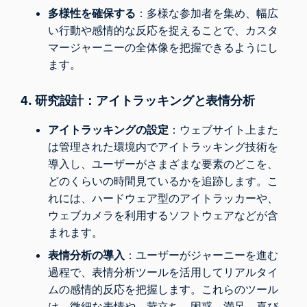
多様性を確保する
：多様な参加者を集め、幅広
い行動や感情的な反応を捉えることで、カスタ
マージャーニーの全体像を把握できるようにし
ます。
4. 研究設計：アイトラッキングと表情分析
アイトラッキングの設定
：ウェブサイト上また
は管理された環境内でアイトラッキング技術を
導入し、ユーザーがさまざまな要素のどこを、
どのくらいの時間見ているかを追跡します。こ
れには、ハードウェア型のアイトラッカーや、
ウェブカメラを利用するソフトウェアなどが含
まれます。
表情分析の導入
：ユーザーがジャーニーを進む
過程で、表情分析ツールを活用してリアルタイ
ムの感情的反応を把握します。これらのツール
は、微細な表情や、苛立ち、困惑、満足、喜び