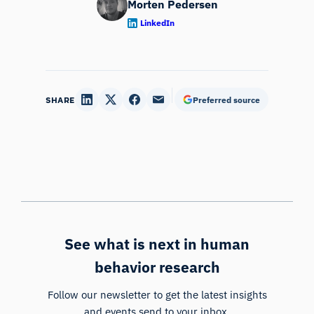
Morten Pedersen
LinkedIn
SHARE
Preferred source
See what is next in human
behavior research
Follow our newsletter to get the latest insights
and events send to your inbox.