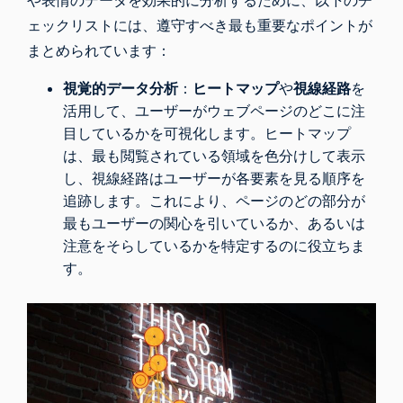
や表情のデータを効果的に分析するために、以下のチ
ェックリストには、遵守すべき最も重要なポイントが
まとめられています：
視覚的データ分析
：
ヒートマップ
や
視線経路
を
活用して、ユーザーがウェブページのどこに注
目しているかを可視化します。ヒートマップ
は、最も閲覧されている領域を色分けして表示
し、視線経路はユーザーが各要素を見る順序を
追跡します。これにより、ページのどの部分が
最もユーザーの関心を引いているか、あるいは
注意をそらしているかを特定するのに役立ちま
す。