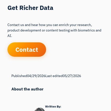
Get Richer Data
Contact us and hear how you can enrich your research,
product development or content testing with biometrics and
AI.
Contact
Published
04/29/2026
Last edited
05/27/2026
About the author
Written By: