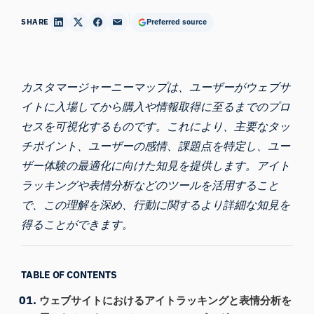
SHARE
Preferred source
カスタマージャーニーマップは、ユーザーがウェブサ
イトに入場してから購入や情報取得に至るまでのプロ
セスを可視化するものです。これにより、主要なタッ
チポイント、ユーザーの感情、課題点を特定し、ユー
ザー体験の最適化に向けた知見を提供します。アイト
ラッキングや
表情分析
などのツールを活用すること
で、この理解を深め、行動に関するより詳細な知見を
得ることができます。
TABLE OF CONTENTS
ウェブサイトにおけるアイトラッキングと表情分析を