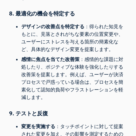
8. 最適化の機会を特定する
デザインの改善点を特定する
：得られた知見を
もとに、見落とされがちな要素の位置変更や、
ユーザーにストレスを与える箇所の簡素化な
ど、具体的なデザイン変更を提案します。
感情に焦点を当てた改善策
：感情的な課題に対
処したり、ポジティブな体験を強化したりする
改善策を提案します。例えば、ユーザーが決済
プロセスで戸惑っている場合は、プロセスを簡
素化して認知的負荷やフラストレーションを軽
減します。
9. テストと反復
変更を実施する
：タッチポイントに対して提案
された変更を加え、その影響を測定するための