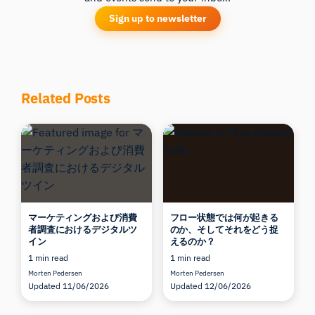
Sign up to newsletter
Related Posts
iMotionsリサーチアシスタント
マーケティングおよび消費
フロー状態では何が起きる
研究方法、製品、センサー、SDK、リソースに
者調査におけるデジタルツ
のか、そしてそれをどう捉
ついて質問するか、研究したい内容を説明して
イン
えるのか？
ください。
1 min read
1 min read
質問内容に基づいて、役立つ次の質問を提案しま
Morten Pedersen
Morten Pedersen
す。
Updated 11/06/2026
Updated 12/06/2026
この記事について質問