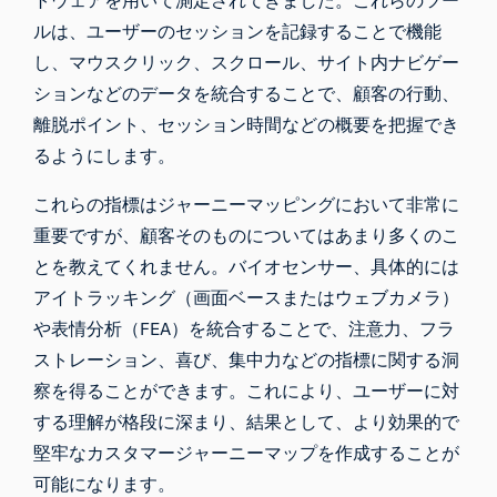
ルは、ユーザーのセッションを記録することで機能
し、マウスクリック、スクロール、サイト内ナビゲー
ションなどのデータを統合することで、顧客の行動、
離脱ポイント、セッション時間などの概要を把握でき
るようにします。
これらの指標はジャーニーマッピングにおいて非常に
重要ですが、顧客そのものについてはあまり多くのこ
とを教えてくれません。バイオセンサー、具体的には
アイトラッキング（
画面ベース
または
ウェブカメラ
）
や
表情分析
（FEA）を統合することで、注意力、フラ
ストレーション、喜び、集中力などの指標に関する洞
察を得ることができます。これにより、ユーザーに対
する理解が格段に深まり、結果として、より効果的で
堅牢なカスタマージャーニーマップを作成することが
可能になります。