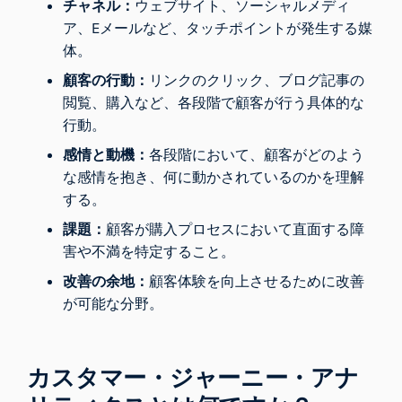
チャネル：
ウェブサイト、ソーシャルメディ
ア、Eメールなど、タッチポイントが発生する媒
体。
顧客の行動：
リンクのクリック、ブログ記事の
閲覧、購入など、各段階で顧客が行う具体的な
行動。
感情と動機：
各段階において、顧客がどのよう
な感情を抱き、何に動かされているのかを理解
する。
課題：
顧客が購入プロセスにおいて直面する障
害や不満を特定すること。
改善の余地：
顧客体験を向上させるために改善
が可能な分野。
カスタマー・ジャーニー・アナ