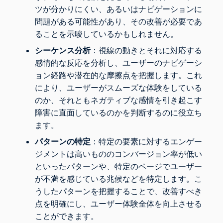
ツが分かりにくい、あるいはナビゲーションに
問題がある可能性があり、その改善が必要であ
ることを示唆しているかもしれません。
シーケンス分析
：視線の動きとそれに対応する
感情的な反応を分析し、ユーザーのナビゲーシ
ョン経路や潜在的な摩擦点を把握します。これ
により、ユーザーがスムーズな体験をしている
のか、それともネガティブな感情を引き起こす
障害に直面しているのかを判断するのに役立ち
ます。
パターンの特定
：特定の要素に対するエンゲー
ジメントは高いもののコンバージョン率が低い
といったパターンや、特定のページでユーザー
が不満を感じている兆候などを特定します。こ
うしたパターンを把握することで、改善すべき
点を明確にし、ユーザー体験全体を向上させる
ことができます。