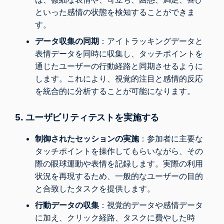
といった感情の状態を検知することができま
す。
データ収集の同期
：アイトラッキングデータと
表情データを同時に収集し、タッチポイントを
通じたユーザーの行動経路と同期させるように
します。これにより、視覚的注目と感情的反応
を統合的に分析することが可能になります。
5. ユーザビリティテストを実施する
制御されたセッションの実施
：参加者に主要な
タッチポイントを操作してもらいながら、その
際の眼球運動や表情を記録します。実際の利用
状況を再現するため、一般的なユーザーの目的
と合致したタスクを提供します。
行動データの収集
：視覚的データや感情データ
に加え、クリック経路、タスクに費やした時