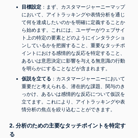
目標設定
：まず、カスタマージャーニーマップ
において、アイトラッキングや表情分析を通じ
て何を達成したいのかを明確に定義することか
ら始めます。これには、ユーザーがウェブサイ
ト上の特定の要素とどのようにインタラクショ
ンしているかを把握すること、重要なタッチポ
イントにおける感情的な反応を特定すること、
あるいは意思決定に影響を与える無意識の行動
を明らかにすることなどが含まれます。
仮説を立てる
：カスタマージャーニーにおいて
重要だと考えられる、潜在的な課題、関与のき
っかけ、あるいは感情的な反応について仮説を
立てます。これにより、アイトラッキングや表
情分析の焦点を絞り込むことができます。
2. 分析のための主要なタッチポイントを特定す
る