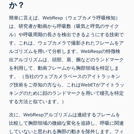
か？
簡単に言えば、WebResp（ウェブカメラ呼吸検知）
は、研究者が動画から呼吸数（吸気と呼気のサイク
ル）や呼吸周期の長さを検出できるようにする技術で
す。これは、ウェブカメラで撮影されたフレームをア
ルゴリズムを用いて分析します。WebRespの特徴検
出アルゴリズムは、頭部、肩、腕などのランドマーク
を利用して、動画フレームから胸部領域を特定しま
す。 （当社のウェブカメラベースのアイトラッキン
グ技術をご存知の方なら、これはWebETがアイトラッ
キングのために顔のランドマークを用いて瞳孔を特定
する方法と似ています。）
次に、WebRespアルゴリズムは連続するフレームを
比較して胸部領域の微細な変化を追跡し、呼吸に関連
していないと思われる胸部の動きを除外します。フィ