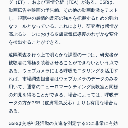
グ（ET）、および表情分析（FEA）がある。GSRは、
動画広告や映画の予告編、その他の動画刺激をテスト
し、視聴中の感情的反応の強さを把握するための強力
なツールとなっている。これにより、研究者は感情が
高ぶるシーンにおける皮膚電気伝導度のわずかな変化
を検出することができる。
遠隔調査を行う上で明らかな課題の一つは、研究者が
被験者に電極を装着させることができないという点で
ある。ウェブカメラによる呼吸モニタリングを活用す
れば、市場調査担当者はウェブカメラのデータのみを
用いて、通常のニューロマーケティング実験室と同様
の知見を得ることができる。場合によっては、呼吸デ
ータの方がGSR（皮膚電気反応）よりも有用な場合も
ある。
GSRは交感神経活動の亢進を測定するのに非常に有効