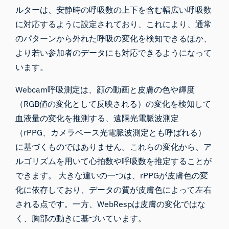
ルターは、安静時の呼吸数の上下を含む幅広い呼吸数
に対応するように設定されており、これにより、通常
のパターンから外れた呼吸の変化を検知できるほか、
より若い参加者のデータにも対応できるようになって
います。
Webcam呼吸測定は、顔の動画と皮膚の色や輝度
（RGB値の変化として反映される）の変化を検知して
血液量の変化を推測する、遠隔光電脈波測定
（rPPG、カメラベース光電脈波測定とも呼ばれる）
に基づくものではありません。これらの変化から、ア
ルゴリズムを用いて心拍数や呼吸数を推定することが
できます。 大きな違いの一つは、rPPGが皮膚色の変
化に依存しており、データの質が皮膚色によって左右
される点です。一方、WebRespは皮膚の変化ではな
く、胸部の動きに基づいています。