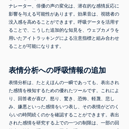
ナレーター、俳優の声の変化は、潜在的な感情反応に
影響を与える可能性があります。効果音は、視聴者の
没入感を高めることができます。呼吸データを活用す
ることで、こうした追加的な知見を、ウェブカメラを
用いたアイトラッキングによる注意指標と組み合わせ
ることが可能になります。
表情分析への呼吸情報の追加
表情分析は、たとえほんの一瞬であっても、表出され
た感情を検知するための優れたツールです。これによ
り、回答者が喜び、怒り、驚き、恐怖、軽蔑、悲し
み、嫌悪といった感情をいつ表し、その表情がどのく
らいの時間続くのかを確認することができます。表出
された感情を研究する上での一つの制限は、一部の回