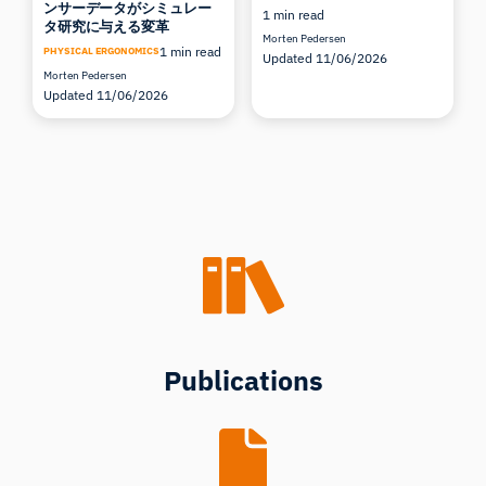
ンサーデータがシミュレー
1 min read
タ研究に与える変革
Morten Pedersen
1 min read
PHYSICAL ERGONOMICS
Updated 11/06/2026
Morten Pedersen
Updated 11/06/2026
Publications