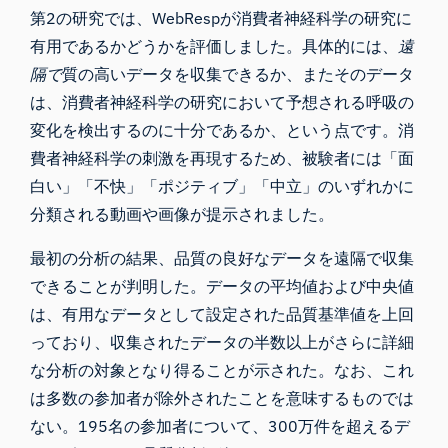
第2の研究では、WebRespが消費者神経科学の研究に
有用であるかどうかを評価しました。具体的には、
遠
隔で
質の高いデータを収集できるか、またそのデータ
は、消費者神経科学の研究において予想される呼吸の
変化を検出するのに十分であるか、という点です。消
費者神経科学の刺激を再現するため、被験者には「面
白い」「不快」「ポジティブ」「中立」のいずれかに
分類される動画や画像が提示されました。
最初の分析の結果、品質の良好なデータを遠隔で収集
できることが判明した。データの平均値および中央値
は、有用なデータとして設定された品質基準値を上回
っており、収集されたデータの半数以上がさらに詳細
な分析の対象となり得ることが示された。なお、これ
は多数の参加者が除外されたことを意味するものでは
ない。195名の参加者について、300万件を超えるデ