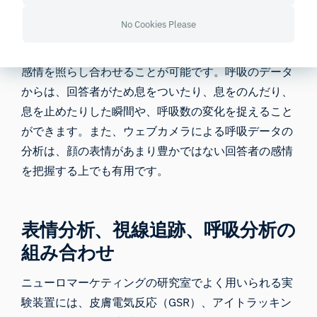
制御しようとするのかという動機までは明らかにでき
No Cookies Please
ませんが、表情と呼吸パターンを比較することで、感
情反応の複雑さを把握し、表出された感情と潜在的な
感情を照らし合わせることが可能です。呼吸のデータ
からは、回答者がため息をついたり、息をのんだり、
息を止めたりした瞬間や、呼吸数の変化を捉えること
ができます。また、ウェブカメラによる呼吸データの
分析は、顔の表情があまり豊かではない回答者の感情
を把握する上でも有用です。
表情分析、視線追跡、呼吸分析の
組み合わせ
ニューロマーケティングの研究室でよく用いられる実
験装置には、皮膚電気反応（GSR）、アイトラッキン