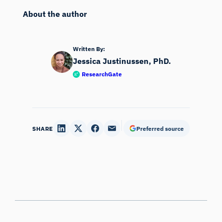
About the author
Written By:
Jessica Justinussen, PhD.
ResearchGate
SHARE
Preferred source