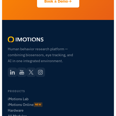
Book a Demo
Human behavior research platform —
combining biosensors, eye tracking, and
AI in one integrated environment.
PRODUCTS
iMotions Lab
iMotions Online
NEW
Hardware
All Modules