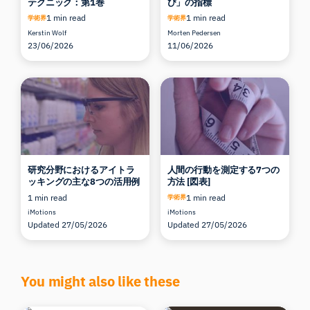
テクニック：第1巻
び」の指標
1 min read
1 min read
学術界
学術界
Kerstin Wolf
Morten Pedersen
23/06/2026
11/06/2026
研究分野におけるアイトラ
人間の行動を測定する7つの
ッキングの主な8つの活用例
方法 [図表]
1 min read
1 min read
学術界
iMotions
iMotions
Updated 27/05/2026
Updated 27/05/2026
You might also like these