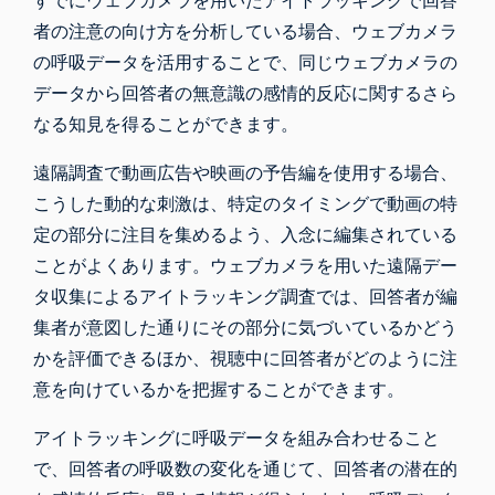
すでにウェブカメラを用いたアイトラッキングで回答
者の注意の向け方を分析している場合、ウェブカメラ
の呼吸データを活用することで、同じウェブカメラの
データから回答者の無意識の感情的反応に関するさら
なる知見を得ることができます。
遠隔調査で動画広告や映画の予告編を使用する場合、
こうした動的な刺激は、特定のタイミングで動画の特
定の部分に注目を集めるよう、入念に編集されている
ことがよくあります。ウェブカメラを用いた遠隔デー
タ収集によるアイトラッキング調査では、回答者が編
集者が意図した通りにその部分に気づいているかどう
かを評価できるほか、視聴中に回答者がどのように注
意を向けているかを把握することができます。
アイトラッキングに呼吸データを組み合わせること
で、回答者の呼吸数の変化を通じて、回答者の潜在的