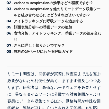
Webcam Respirationの効果はどの程度ですか？
Webcam Respirationを他のリモートデータ収集ツー
ルと組み合わせるにはどうすればよいですか？
アイトラッキングに呼吸データを追加する
顔面表情分析への呼吸データの追加
表情分析、アイトラッキング、呼吸データの組み合わ
せ
さらに詳しく知りたいですか？
無料の29ページにわたる呼吸ガイド
リモート調査は、回答者が実際に調査室まで足を運ぶ
必要がないため利便性が高く、ますます普及しつつあ
ります。研究者は、高価なハードウェアを必要とせず
に、異なるタイムゾーンに分散する対象集団からより
容易にデータを収集できるほか、勤務時間が特殊な回
答者や、連絡が取りにくいとされる回答者にも対応し