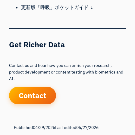
更新版「呼吸」ポケットガイド ↓
Get Richer Data
Contact us and hear how you can enrich your research,
product development or content testing with biometrics and
AI.
Contact
Published
04/29/2026
Last edited
05/27/2026