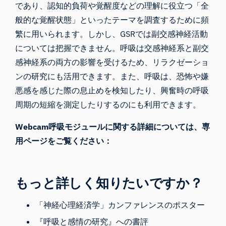
であり、認知的負荷や覚醒度などの理解に役立つ「全
般的な覚醒状態」といったテーマを調査するために頻
繁に用いられます。しかし、GSRでは副交感神経活動
については把握できません。呼吸は交感神経系と副交
感神経系の両方の影響を受けるため、リラクゼーショ
ンの研究にも活用できます。また、呼吸は、恐怖や嫌
悪感を感じた際の息止めを検知したり、興奮時の呼吸
周期の短縮を測定したりするのにも利用できます。
Webcam呼吸モジュールに関する詳細については、専
用ページをご覧ください：
もっと詳しく知りたいですか？
「
神経心理経済学」カンファレンス
の
ポスター
『呼吸と感情の研究』への書評