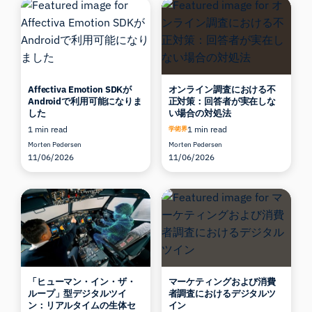
Affectiva Emotion SDKが
オンライン調査における不
Androidで利用可能になりま
正対策：回答者が実在しな
した
い場合の対処法
1 min read
1 min read
学術界
Morten Pedersen
Morten Pedersen
11/06/2026
11/06/2026
「ヒューマン・イン・ザ・
マーケティングおよび消費
ループ」型デジタルツイ
者調査におけるデジタルツ
ン：リアルタイムの生体セ
イン