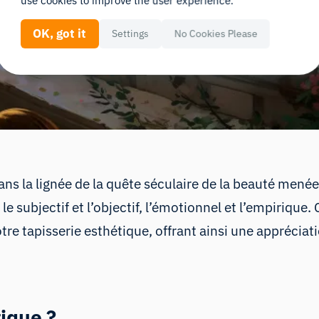
use cookies to improve the user experience.
OK, got it
Settings
No Cookies Please
ans la lignée de la quête séculaire de la beauté menée
le subjectif et l’objectif, l’émotionnel et l’empirique.
otre tapisserie esthétique, offrant ainsi une appréciat
ique ?