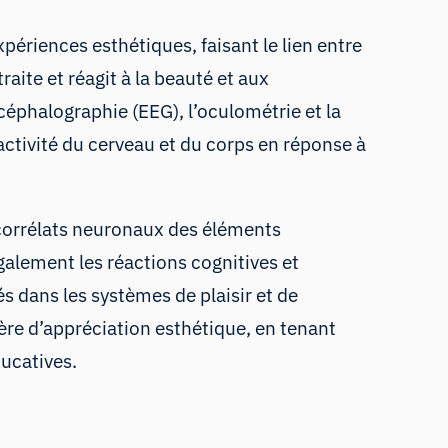
ériences esthétiques, faisant le lien entre
raite et réagit à la beauté et aux
céphalographie (EEG), l’oculométrie et la
ctivité du cerveau et du corps en réponse à
 corrélats neuronaux des éléments
galement les réactions cognitives et
s dans les systèmes de plaisir et de
ère d’appréciation esthétique, en tenant
ducatives.