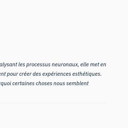
analysant les processus neuronaux, elle met en
sent pour créer des expériences esthétiques.
urquoi certaines choses nous semblent