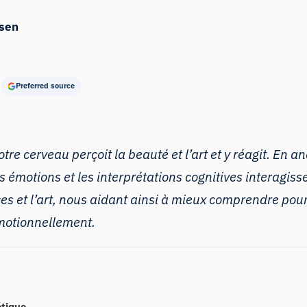
sen
Preferred source
re cerveau perçoit la beauté et l’art et y réagit. En 
es émotions et les interprétations cognitives interagis
ces et l’art, nous aidant ainsi à mieux comprendre po
émotionnellement.
étique