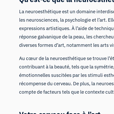
La neuroesthétique est un domaine interdisc
les neurosciences, la psychologie et l’art. El
expressions artistiques. À l’aide de techniq
réponse galvanique de la peau, les chercheu
diverses formes d’art, notamment les arts vis
Au cœur de la neuroesthétique se trouve l’é
contribuant à la beauté, tels que la symétri
émotionnelles suscitées par les stimuli esth
récompense du cerveau. De plus, la neuroest
compte de facteurs tels que le contexte cult