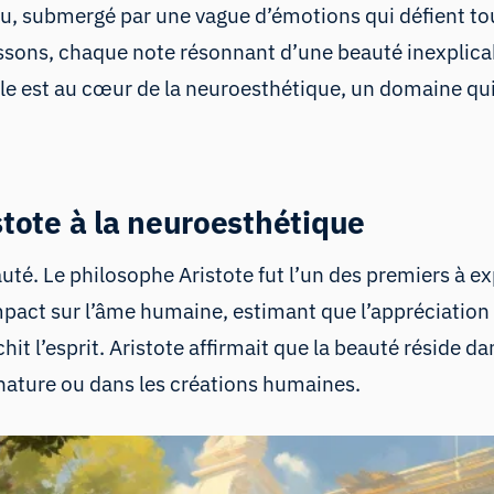
, submergé par une vague d’émotions qui défient tou
ons, chaque note résonnant d’une beauté inexplicable.
est au cœur de la neuroesthétique, un domaine qui al
stote à la neuroesthétique
uté. Le philosophe Aristote fut l’un des premiers à ex
impact sur l’âme humaine, estimant que l’appréciation 
hit l’esprit. Aristote affirmait que la beauté réside d
nature ou dans les créations humaines.