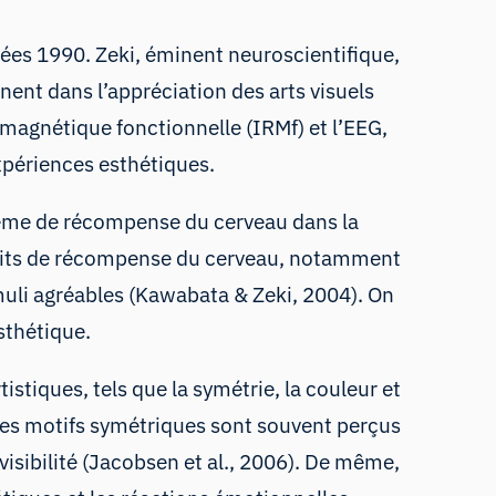
nnées 1990. Zeki, éminent neuroscientifique,
nt dans l’appréciation des arts visuels
 magnétique fonctionnelle (IRMf) et l’EEG,
xpériences esthétiques.
tème de récompense du cerveau dans la
rcuits de récompense du cerveau, notamment
imuli agréables (Kawabata & Zeki, 2004). On
sthétique.
stiques, tels que la symétrie, la couleur et
les motifs symétriques sont souvent perçus
isibilité (Jacobsen et al., 2006). De même,