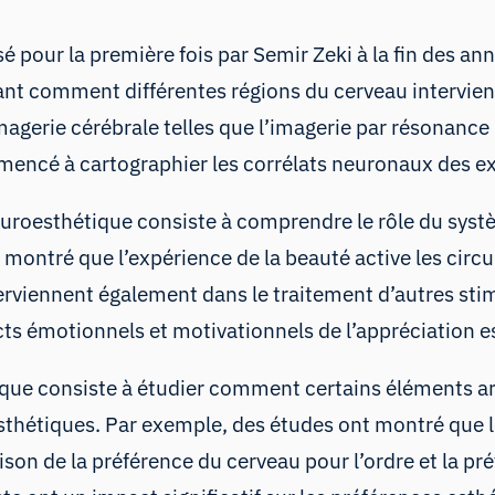
é pour la première fois par Semir Zeki à la fin des a
t comment différentes régions du cerveau intervienne
imagerie cérébrale telles que l’imagerie par résonance
encé à cartographier les corrélats neuronaux des e
euroesthétique consiste à comprendre le rôle du sys
t montré que l’expérience de la beauté active les ci
interviennent également dans le traitement d’autres st
cts émotionnels et motivationnels de l’appréciation e
que consiste à étudier comment certains éléments arti
esthétiques. Par exemple, des études ont montré que 
n de la préférence du cerveau pour l’ordre et la prév