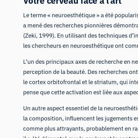
Votre cerveau face à l’art
Le terme « neuroesthétique » a été popularis
a mené des recherches pionnières démontran
(Zeki, 1999). En utilisant des techniques d’
les chercheurs en neuroesthétique ont comm
L’un des principaux axes de recherche en n
perception de la beauté. Des recherches on
le cortex orbitofrontal et le striatum, qui 
pense que cette activation est liée aux aspe
Un autre aspect essentiel de la neuroesthéti
la composition, influencent les jugements 
comme plus attrayants, probablement en raiso