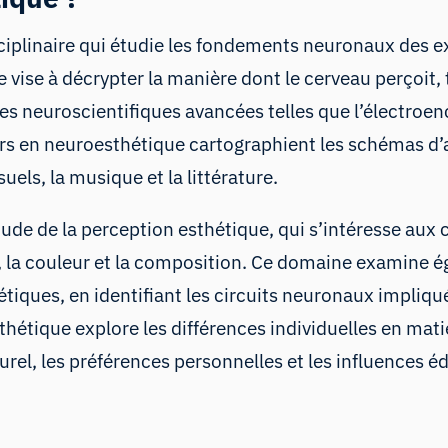
iplinaire qui étudie les fondements neuronaux des exp
le vise à décrypter la manière dont le cerveau perçoit, t
ues neuroscientifiques avancées telles que l’électroen
rs en neuroesthétique cartographient les schémas d’a
uels, la musique et la littérature.
tude de la perception esthétique, qui s’intéresse aux
e, la couleur et la composition. Ce domaine examine é
étiques, en identifiant les circuits neuronaux impliqué
hétique explore les différences individuelles en mati
urel, les préférences personnelles et les influences é