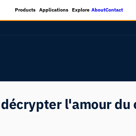
About
Contact
Products
Applications
Explore
décrypter l'amour du 