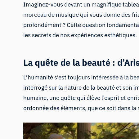
Imaginez-vous devant un magnifique tableau
morceau de musique qui vous donne des friss
profondément ? Cette question fondamentale 
les secrets de nos expériences esthétiques.
La quête de la beauté : d’Ari
L’humanité s’est toujours intéressée à la bea
interrogé sur la nature de la beauté et son 
humaine, une quête qui élève l’esprit et enric
ordonnée des éléments, que ce soit dans la 