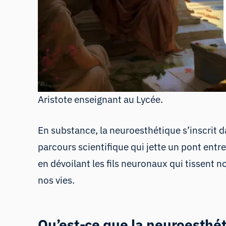
Aristote enseignant au Lycée.
En substance, la neuroesthétique s’inscrit d
parcours scientifique qui jette un pont entre 
en dévoilant les fils neuronaux qui tissent n
nos vies.
Qu’est-ce que la neuroesthét