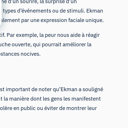
e d’un sourire, la surprise d’un
ins types d’événements ou de stimuli. Ekman
galement par une expression faciale unique.
. Par exemple, la peur nous aide à réagir
uche ouverte, qui pourrait améliorer la
ubstances nocives.
Il est important de noter qu’Ekman a souligné
nt la manière dont les gens les manifestent
olère en public ou éviter de montrer leur