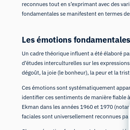
reconnues tout en s’exprimant avec des vari
fondamentales se manifestent en termes de 
Les émotions fondamentales 
Un cadre théorique influent a été élaboré p
d’études interculturelles sur les expressions 
dégoût, la joie (le bonheur), la peur et la tris
Ces émotions sont systématiquement apparue
identifier ces sentiments de manière fiable 
Ekman dans les années 1960 et 1970 (notam
faciales sont universellement reconnues pa