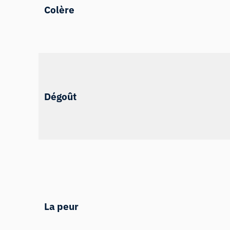
Colère
Dégoût
La peur