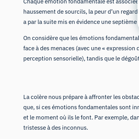
Chaque émotion fondamentale est associée à 
haussement de sourcils, la peur d’un regard 
a par la suite mis en évidence une septième
On considère que les émotions fondamentales
face à des menaces (avec une « expression de
perception sensorielle), tandis que le dégoût
La colère nous prépare à affronter les obstac
que, si ces émotions fondamentales sont inné
et le moment où ils le font. Par exemple, da
tristesse à des inconnus.