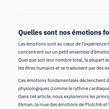
Quelles sont nos émotions f
Les émotions sont au cœur de l’expérience h
concentrent sur un petit ensemble d’émotion
Quel que soit leur nombre total, la plupar
les êtres humains et se traduisent par des 
Ces émotions fondamentales déclenchent des
physiologiques (comme le rythme cardiaque
Dans cet article, nous explorerons les pr
Ekman, la roue des émotions de Plutchik e