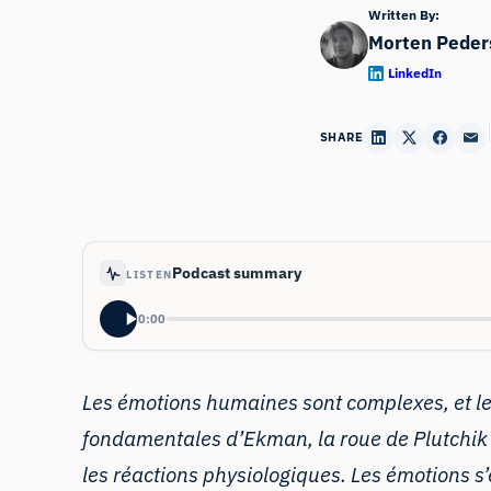
Written By:
Morten Peder
LinkedIn
SHARE
Podcast summary
LISTEN
0:00
Les émotions humaines sont complexes, et les
fondamentales d’Ekman, la roue de Plutchik e
les réactions physiologiques. Les émotions s’