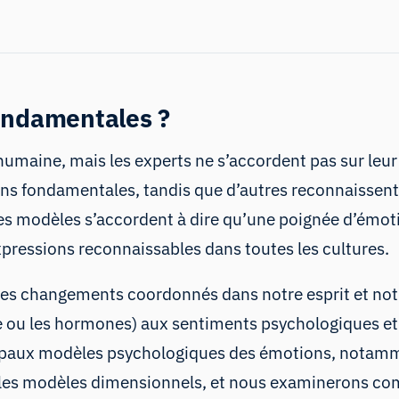
ondamentales ?
umaine, mais les experts ne s’accordent pas sur leur
s fondamentales, tandis que d’autres reconnaissent 
t des modèles s’accordent à dire qu’une poignée d’é
expressions reconnaissables dans toutes les cultures.
 changements coordonnés dans notre esprit et notre
 ou les hormones) aux sentiments psychologiques e
incipaux modèles psychologiques des émotions, notam
t les modèles dimensionnels, et nous examinerons c