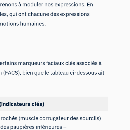
prenons à moduler nos expressions. En
es, qui ont chacune des expressions
 émotions humaines.
rtains marqueurs faciaux clés associés à
m (FACS
), bien que le tableau ci-dessous ait
(indicateurs clés)
prochés (muscle corrugateur des sourcils)
des paupières inférieures –