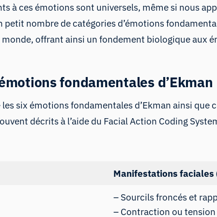
nts à ces émotions sont universels, même si nous ap
n petit nombre de catégories d’émotions fondamental
le monde, offrant ainsi un fondement biologique aux
ix émotions fondamentales d’Ekman
es six émotions fondamentales d’Ekman ainsi que ce
ouvent décrits à l’aide du
Facial Action Coding Syste
Manifestations faciales 
– Sourcils froncés et rap
– Contraction ou tension 