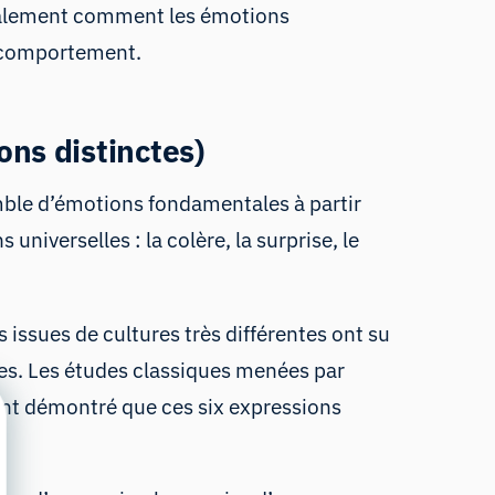
 également comment les émotions
e comportement.
ns distinctes)
emble d’émotions fondamentales à partir
universelles : la colère, la surprise, le
ssues de cultures très différentes ont su
les. Les études classiques menées par
nt démontré que ces six expressions