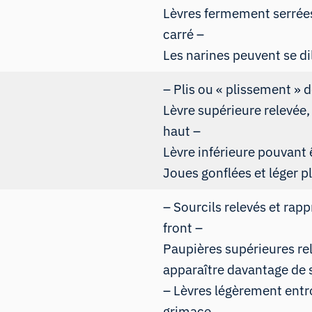
Lèvres fermement serrée
carré –
Les narines peuvent se di
– Plis ou « plissement » d
Lèvre supérieure relevée, 
haut –
Lèvre inférieure pouvant
Joues gonflées et léger 
– Sourcils relevés et rap
front –
Paupières supérieures rel
apparaître davantage de 
– Lèvres légèrement entro
grimace