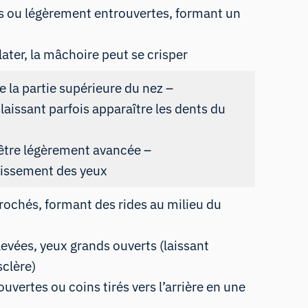
s ou légèrement entrouvertes, formant un
later, la mâchoire peut se crisper
e la partie supérieure du nez –
laissant parfois apparaître les dents du
 être légèrement avancée –
plissement des yeux
prochés, formant des rides au milieu du
evées, yeux grands ouverts (laissant
sclère)
uvertes ou coins tirés vers l’arrière en une