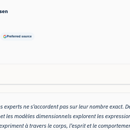
sen
Preferred source
 experts ne s’accordent pas sur leur nombre exact. Des
t les modèles dimensionnels explorent les expressions
expriment à travers le corps, l’esprit et le comporteme