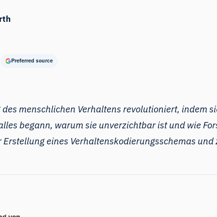
rth
Preferred source
 des menschlichen Verhaltens revolutioniert, indem si
alles begann, warum sie unverzichtbar ist und wie Fo
zur Erstellung eines Verhaltenskodierungsschemas und
ng von