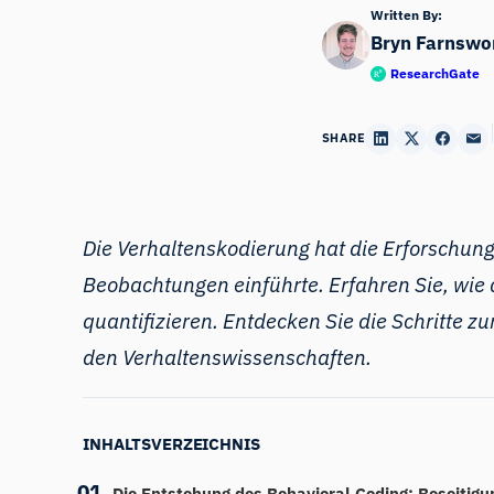
Written By:
Bryn Farnswo
ResearchGate
SHARE
Die Verhaltenskodierung hat die Erforschung
Beobachtungen einführte. Erfahren Sie, wie 
quantifizieren. Entdecken Sie die Schritte 
den Verhaltenswissenschaften.
INHALTSVERZEICHNIS
Die Entstehung des Behavioral Coding: Beseitigu