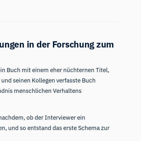
rungen in der Forschung zum
ein
Buch mit einem eher nüchternen Titel
,
 und seinen Kollegen verfasste Buch
ndnis menschlichen Verhaltens
 nachdem, ob der Interviewer ein
ffen, und so entstand das erste Schema zur