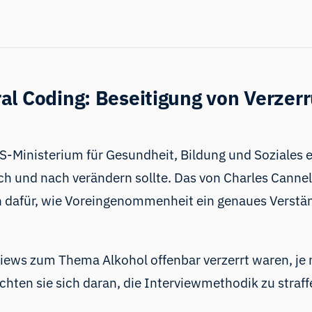
al Coding: Beseitigung von Verzer
US-Ministerium für Gesundheit, Bildung und Soziales 
ch und nach verändern sollte. Das von Charles Cannel
dafür, wie Voreingenommenheit ein genaues Verstä
views zum Thema Alkohol offenbar verzerrt waren, je
achten sie sich daran, die Interviewmethodik zu stra