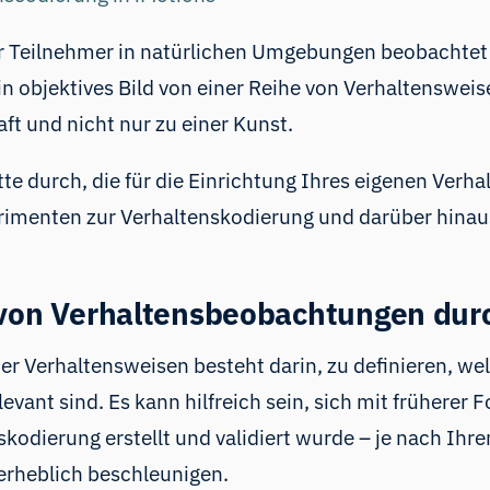
r Teilnehmer in natürlichen Umgebungen beobachtet u
in objektives Bild von einer Reihe von Verhaltenswe
t und nicht nur zu einer Kunst.
te durch, die für die Einrichtung Ihres eigenen Verh
erimenten zur Verhaltenskodierung und darüber hinau
g von Verhaltensbeobachtungen dur
ner Verhaltensweisen besteht darin, zu definieren, we
levant sind. Es kann hilfreich sein, sich mit frühere
skodierung erstellt und validiert wurde – je nach Ih
 erheblich beschleunigen.