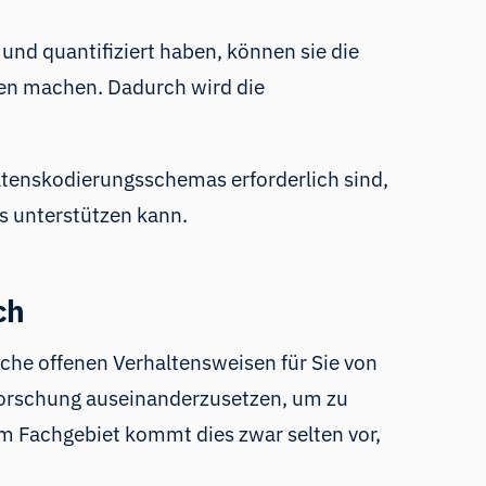
nd quantifiziert haben, können sie die
isen machen. Dadurch wird die
altenskodierungsschemas erforderlich sind,
s unterstützen kann.
ch
lche offenen Verhaltensweisen für Sie von
r Forschung auseinanderzusetzen, um zu
rem Fachgebiet kommt dies zwar selten vor,