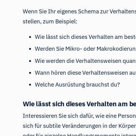
Wenn Sie Ihr eigenes Schema zur Verhaltensk
stellen, zum Beispiel:
Wie lässt sich dieses Verhalten am bes
Werden Sie Mikro- oder Makrokodierun
Wie werden die Verhaltensweisen quanti
Wann hören diese Verhaltensweisen au
Welche Ausrüstung brauchst du?
Wie lässt sich dieses Verhalten am b
Interessieren Sie sich dafür, wie eine Person
sich für subtile Veränderungen in der Körpe
oder für einzelne Handlungsmomente interes