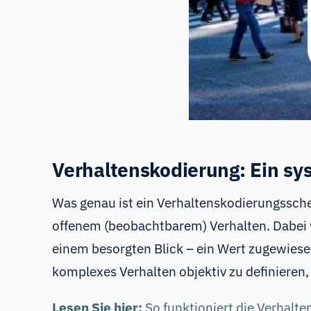
Verhaltenskodierung: Ein sy
Was genau ist ein Verhaltenskodierungssch
offenem (beobachtbarem) Verhalten. Dabei 
einem besorgten Blick – ein Wert zugewiesen.
komplexes Verhalten objektiv zu definieren,
Lesen Sie hier:
So funktioniert die Verhalte