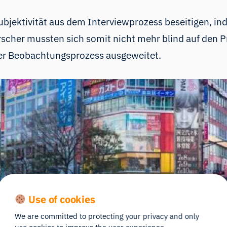
ubjektivität aus dem Interviewprozess beseitigen, i
orscher mussten sich somit nicht mehr blind auf den P
er Beobachtungsprozess ausgeweitet.
Use of cookies
We are committed to protecting your privacy and only