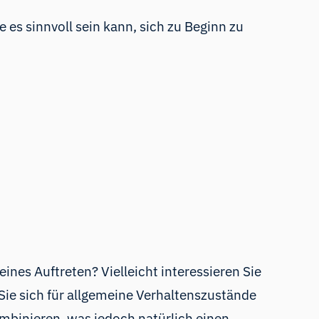
 es sinnvoll sein kann, sich zu Beginn zu
eines Auftreten? Vielleicht interessieren Sie
Sie sich für allgemeine Verhaltenszustände
mbinieren, was jedoch natürlich einen