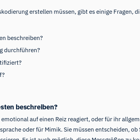
odierung erstellen müssen, gibt es einige Fragen, die
ten beschreiben?
g durchführen?
fiziert?
f?
esten beschreiben?
 emotional auf einen Reiz reagiert, oder für ihr allgem
rsprache oder für Mimik. Sie müssen entscheiden, ob 
sieren. Es ist auch möglich, diese Messgrößen zu ko