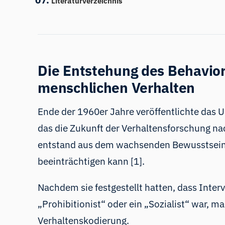
Literaturverzeichnis
Die Entstehung des Behavior
menschlichen Verhalten
Ende der 1960er Jahre veröffentlichte das 
das die Zukunft der Verhaltensforschung na
entstand aus dem wachsenden Bewusstsein 
beeinträchtigen kann [1].
Nachdem sie festgestellt hatten, dass Inter
„Prohibitionist“ oder ein „Sozialist“ war, m
Verhaltenskodierung.