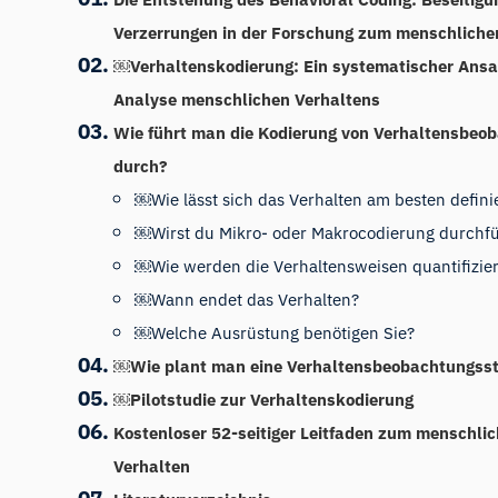
Verzerrungen in der Forschung zum menschliche
￼Verhaltenskodierung: Ein systematischer Ansa
Analyse menschlichen Verhaltens
Wie führt man die Kodierung von Verhaltensbeo
durch?
￼Wie lässt sich das Verhalten am besten defini
￼Wirst du Mikro- oder Makrocodierung durchf
￼Wie werden die Verhaltensweisen quantifizier
￼Wann endet das Verhalten?
￼Welche Ausrüstung benötigen Sie?
￼Wie plant man eine Verhaltensbeobachtungsst
￼Pilotstudie zur Verhaltenskodierung
Kostenloser 52-seitiger Leitfaden zum menschli
Verhalten