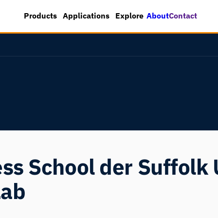
About
Contact
Products
Applications
Explore
s School der Suffolk 
Lab