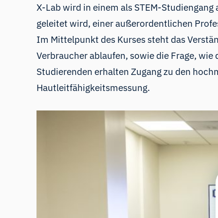
X-Lab wird in einem als STEM-Studiengang a
geleitet wird, einer außerordentlichen Pro
Im Mittelpunkt des Kurses steht das Verstä
Verbraucher ablaufen, sowie die Frage, wie
Studierenden erhalten Zugang zu den hochm
Hautleitfähigkeitsmessung.