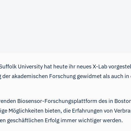
uffolk University hat heute ihr neues X-Lab vorgestel
g der akademischen Forschung gewidmet als auch in 
hrenden Biosensor-Forschungsplattform des in Bost
rtige Möglichkeiten bieten, die Erfahrungen von Ver
den geschäftlichen Erfolg immer wichtiger werden.