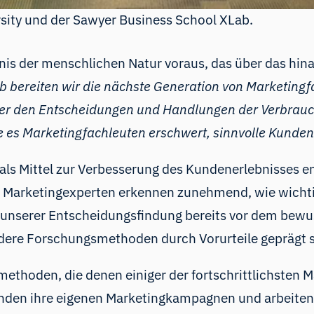
sity und der Sawyer Business School XLab.
ndnis der menschlichen Natur voraus, das über das h
ab bereiten wir die nächste Generation von Marketing
nter den Entscheidungen und Handlungen der Verbrauc
ie es Marketingfachleuten erschwert, sinnvolle Kunden
ls Mittel zur Verbesserung des Kundenerlebnisses ent
 Marketingexperten erkennen zunehmend, wie wichtig
 unserer Entscheidungsfindung bereits vor dem bewu
ere Forschungsmethoden durch Vorurteile geprägt s
methoden, die denen einiger der fortschrittlichsten
nden ihre eigenen Marketingkampagnen und arbeiten 