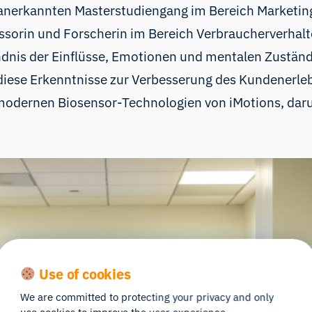
nerkannten Masterstudiengang im Bereich Marketing 
fessorin und Forscherin im Bereich Verbraucherverha
ndnis der Einflüsse, Emotionen und mentalen Zuständ
 diese Erkenntnisse zur Verbesserung des Kundenerle
odernen Biosensor-Technologien von iMotions, daru
Use of cookies
We are committed to protecting your privacy and only