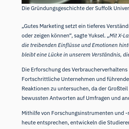
Die Gründungsgeschichte der Suffolk Univer
„Gutes Marketing setzt ein tieferes Verstä
oder zeigen können“, sagte Yuksel. „
Mit X-L
die treibenden Einflüsse und Emotionen hi
bleibt eine Lücke in unserem Verständnis, d
Die Erforschung des Verbraucherverhaltens a
Fortschrittliche Unternehmen und führende
Reaktionen zu untersuchen, da der Großteil
bewussten Antworten auf Umfragen und and
Mithilfe von Forschungsinstrumenten und -
heute entsprechen, entwickeln die Studiere