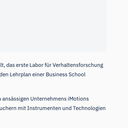
lt, das erste Labor für Verhaltensforschung
den Lehrplan einer Business School
on ansässigen Unternehmens iMotions
brauchern mit Instrumenten und Technologien