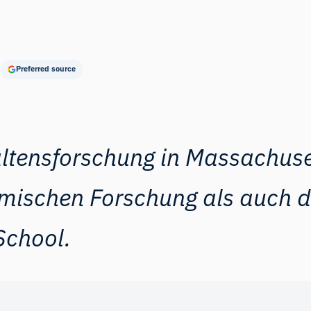
Preferred source
haltensforschung in Massachus
ischen Forschung als auch de
School
.