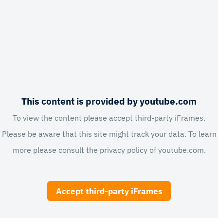
This content is provided by youtube.com
To view the content please accept third-party iFrames.
Please be aware that this site might track your data. To learn
more please consult the privacy policy of
youtube.com
.
Accept third-party iFrames