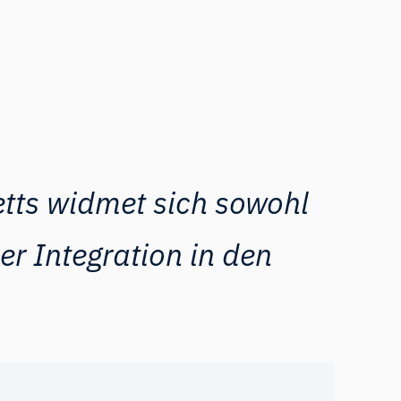
etts widmet sich sowohl
r Integration in den