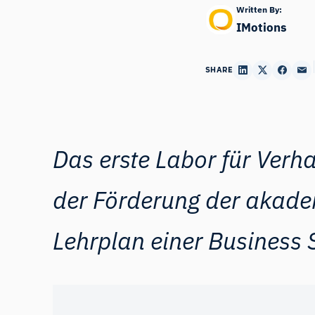
Written By:
IMotions
SHARE
Das erste Labor für Ver
der
Förderung der akadem
Lehrplan einer Business 