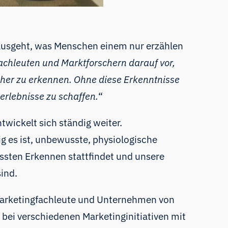
inausgeht, was Menschen einem nur erzählen
fachleuten und Marktforschern darauf vor,
her zu erkennen. Ohne diese Erkenntnisse
erlebnisse zu schaffen.
“
wickelt sich ständig weiter.
 es ist, unbewusste, physiologische
ssten Erkennen stattfindet und unsere
ind.
 Marketingfachleute und Unternehmen von
bei verschiedenen Marketinginitiativen mit