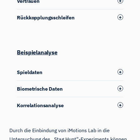
Vertrauen
Rückkopplungsschleifen
Beispielanalyse
Spieldaten
Biometrische Daten
Korrelationsanalyse
Durch die Einbindung von iMotions Lab in die
Untersuchung des „Stag Hunt“-Experiments können