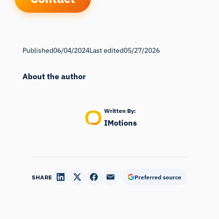
Published
06/04/2024
Last edited
05/27/2026
About the author
Written By:
IMotions
SHARE
Preferred source