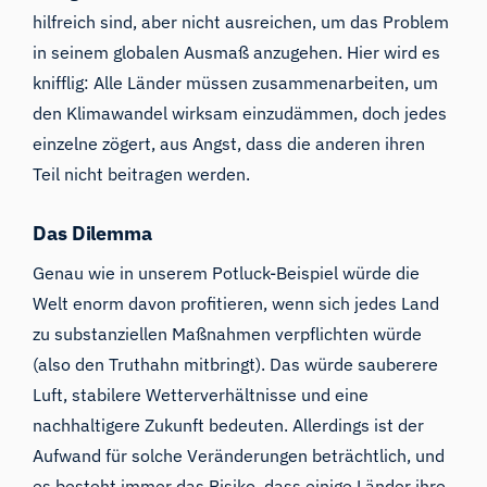
hilfreich sind, aber nicht ausreichen, um das Problem
in seinem globalen Ausmaß anzugehen. Hier wird es
knifflig: Alle Länder müssen zusammenarbeiten, um
den Klimawandel wirksam einzudämmen, doch jedes
einzelne zögert, aus Angst, dass die anderen ihren
Teil nicht beitragen werden.
Das Dilemma
Genau wie in unserem Potluck-Beispiel würde die
Welt enorm davon profitieren, wenn sich jedes Land
zu substanziellen Maßnahmen verpflichten würde
(also den Truthahn mitbringt). Das würde sauberere
Luft, stabilere Wetterverhältnisse und eine
nachhaltigere Zukunft bedeuten. Allerdings ist der
Aufwand für solche Veränderungen beträchtlich, und
es besteht immer das Risiko, dass einige Länder ihre