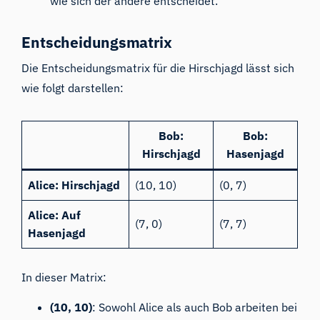
wie sich der andere entscheidet.
Entscheidungsmatrix
Die Entscheidungsmatrix für die Hirschjagd lässt sich
wie folgt darstellen:
Bob:
Bob:
Hirschjagd
Hasenjagd
Alice: Hirschjagd
(10, 10)
(0, 7)
Alice: Auf
(7, 0)
(7, 7)
Hasenjagd
In dieser Matrix:
(10, 10)
: Sowohl Alice als auch Bob arbeiten bei