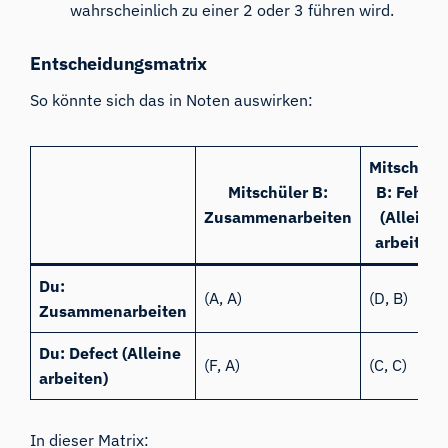
wahrscheinlich zu einer 2 oder 3 führen wird.
Entscheidungsmatrix
So könnte sich das in Noten auswirken:
Mitschüle
Mitschüler B:
B: Fehler
Zusammenarbeiten
(Alleine
arbeiten)
Du:
(A, A)
(D, B)
Zusammenarbeiten
Du: Defect (Alleine
(F, A)
(C, C)
arbeiten)
In dieser Matrix: