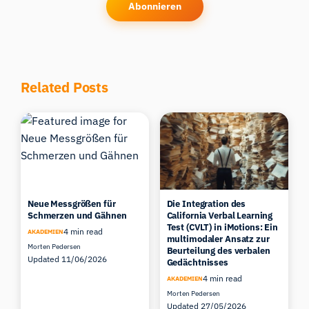
Abonnieren
Related Posts
Neue Messgrößen für
Die Integration des
Schmerzen und Gähnen
California Verbal Learning
Test (CVLT) in iMotions: Ein
4 min read
AKADEMIEN
multimodaler Ansatz zur
Morten Pedersen
Beurteilung des verbalen
Updated 11/06/2026
Gedächtnisses
4 min read
AKADEMIEN
Morten Pedersen
Updated 27/05/2026