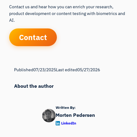
Contact us and hear how you can enrich your research,
product development or content testing with biometrics and
AI.
Contact
Published
07/23/2025
Last edited
05/27/2026
About the author
Written By:
Morten Pedersen
LinkedIn