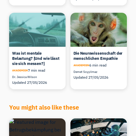
Was ist mentale
Die Neurowissenschaft der
Belastung? [Und wie lässt
menschlichen Empathie
sie sich messen?]
6 min read
AKADEMIEN
7 min read
AKADEMIEN
Demet Soyyilmaz
Dr. Jessica Wilson
Updated 27/05/2026
Updated 27/05/2026
You might also like these