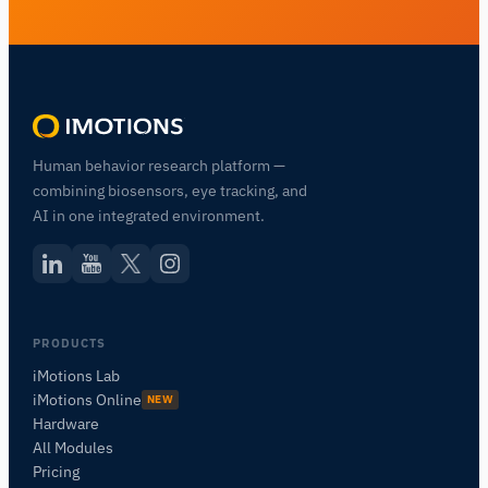
Human behavior research platform —
combining biosensors, eye tracking, and
AI in one integrated environment.
PRODUCTS
iMotions Lab
iMotions Online
NEW
Hardware
All Modules
Pricing