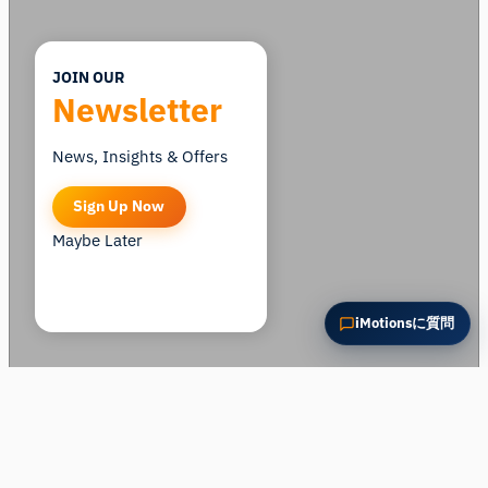
JOIN OUR
Newsletter
News, Insights & Offers
Sign Up Now
Maybe Later
iMotionsに質問
この事例紹介は、
ある業界誌の記事を
基に、テキサス
A&M大学がiMotionsと共同で行ったメニュー再設計に