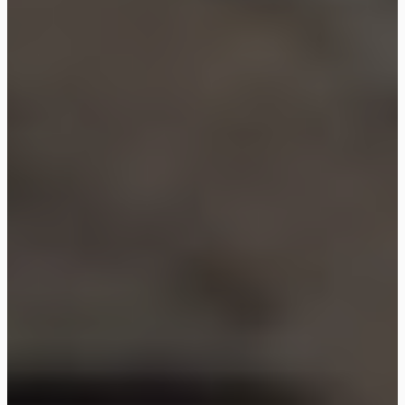
iMotionsリサーチアシスタント
研究方法、製品、センサー、SDK、リソースに
ついて質問するか、研究したい内容を説明して
ください。
質問内容に基づいて、役立つ次の質問を提案しま
す。