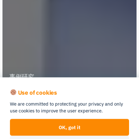
事例研究
アイトラッキングと表情
Use of cookies
分析を用いた政治キャンペ
We are committed to protecting your privacy and only
use cookies to improve the user experience.
ーンの評価
OK, got it
コペンハーゲンを拠点とするPR会社