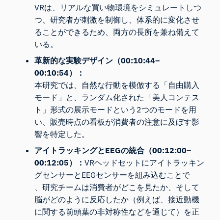
VRは、リアルな買い物環境をシミュレートしつ
つ、研究者が刺激を制御し、体系的に変化させ
ることができるため、両方の長所を兼ね備えて
いる。
革新的な実験デザイン（00:10:44–
00:10:54）：
本研究では、自然な行動を模倣する「自由購入
モード」と、ランダム化された「美人コンテス
ト」形式の展示モードという2つのモードを用
い、販売時点の看板が消費者の注意に及ぼす影
響を特定した。
アイトラッキングとEEGの統合（00:12:00–
00:12:05）：
VRヘッドセットにアイトラッキン
グセンサーとEEGセンサーを組み込むことで
、研究チームは消費者がどこを見たか、そして
脳がどのように反応したか（例えば、接近動機
に関する前頭葉の非対称性などを通じて）を正