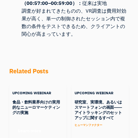
（00:57:00–00:59:00）：
従来は実地
調査が好まれてきたものの、VR調査は費用対効
果が高く、単一の制御されたセッション内で複
数の条件をテストできるため、クライアントの
関心が高まっています。
Related Posts
UPCOMING WEBINAR
UPCOMING WEBINAR
食品・飲料業界向けの実用
研究室、実環境、あるいは
的なニューロマーケティン
スマートフォンの画面――
グの実施
アイトラッキングのセット
アップに関するすべて
ヒューマンファクター
Learn more