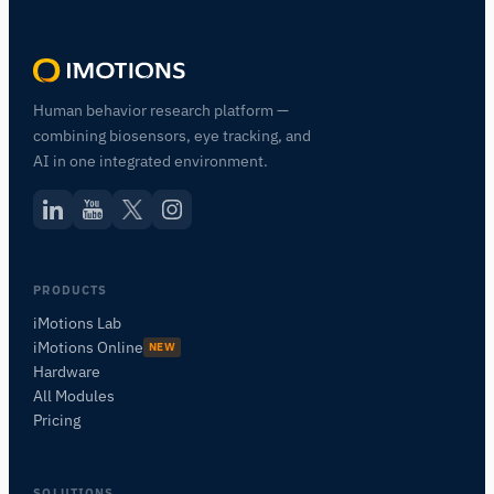
Human behavior research platform —
combining biosensors, eye tracking, and
AI in one integrated environment.
PRODUCTS
iMotions Lab
iMotions Online
NEW
Hardware
All Modules
Pricing
SOLUTIONS