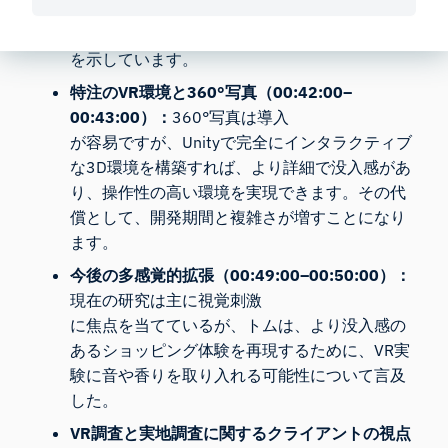
すく、買い物客の行動に影響を与える上で、サ
インの種類と配置場所の両方が重要であること
を示しています。
特注のVR環境と360°写真（00:42:00–
00:43:00）：
360°写真は導入
が容易ですが、Unityで完全にインタラクティブ
な3D環境を構築すれば、より詳細で没入感があ
り、操作性の高い環境を実現できます。その代
償として、開発期間と複雑さが増すことになり
ます。
今後の多感覚的拡張（00:49:00–00:50:00）：
現在の研究は主に視覚刺激
に焦点を当てているが、トムは、より没入感の
あるショッピング体験を再現するために、VR実
験に音や香りを取り入れる可能性について言及
した。
VR調査と実地調査に関するクライアントの視点