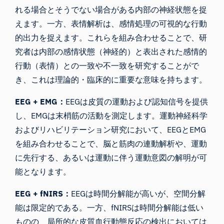
れる場合とそうでない場合がある内部の神経状態を捉
えます。一方、表情解析は、感情処理の可視的な行動
的出力を捉えます。これらを組み合わせることで、研
究者は内部の感情状態（神経的）と表出された感情的
行動（表情）との一致や不一致を研究することがで
き、これは理論的・臨床的に重要な意味を持ちます。
EEG + EMG：
EEGは皮質の運動および認知信号を提供
し、EMGは末梢筋の活動を測定します。運動神経科学
およびリハビリテーション研究において、EEGとEMG
を組み合わせることで、脳と筋肉の連動解析や、運動
に先行する、あるいは運動に伴う運動意図の解明が可
能となります。
EEG + fNIRS：
EEGは時間分解能が高いが、空間分解
能は限定的である。一方、fNIRSは時間分解能は低い
ものの、局所的な皮質血行動態反応の検出においては