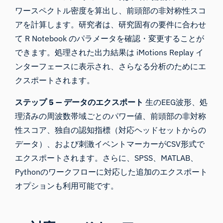
ワースペクトル密度を算出し、前頭部の非対称性スコ
アを計算します。研究者は、研究固有の要件に合わせ
て R Notebook のパラメータを確認・変更することが
できます。処理された出力結果は iMotions Replay イ
ンターフェースに表示され、さらなる分析のためにエ
クスポートされます。
ステップ 5 — データのエクスポート
生のEEG波形、処
理済みの周波数帯域ごとのパワー値、前頭部の非対称
性スコア、独自の認知指標（対応ヘッドセットからの
データ）、および刺激イベントマーカーがCSV形式で
エクスポートされます。さらに、SPSS、MATLAB、
Pythonのワークフローに対応した追加のエクスポート
オプションも利用可能です。