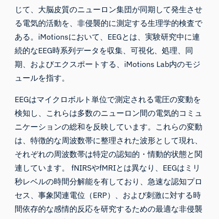
じて、大脳皮質のニューロン集団が同期して発生させ
る電気的活動を、非侵襲的に測定する生理学的検査で
ある。iMotionsにおいて、EEGとは、実験研究中に連
続的なEEG時系列データを収集、可視化、処理、同
期、およびエクスポートする、iMotions Lab内のモジ
ュールを指す。
EEGはマイクロボルト単位で測定される電圧の変動を
検知し、これらは多数のニューロン間の電気的コミュ
ニケーションの総和を反映しています。これらの変動
は、特徴的な周波数帯に整理された波形として現れ、
それぞれの周波数帯は特定の認知的・情動的状態と関
連しています。 fNIRSやfMRIとは異なり、EEGはミリ
秒レベルの時間分解能を有しており、急速な認知プロ
セス、事象関連電位（ERP）、および刺激に対する時
間依存的な感情的反応を研究するための最適な非侵襲