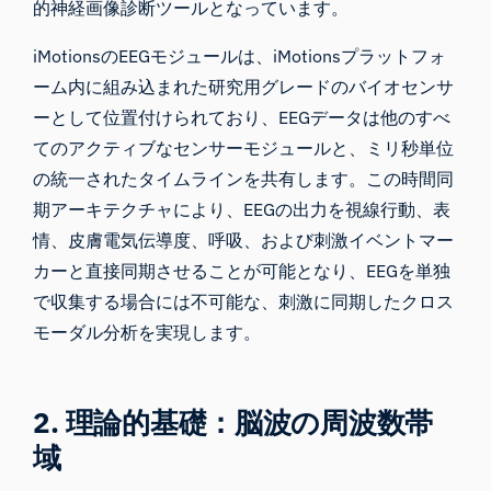
的神経画像診断ツールとなっています。
iMotionsのEEGモジュールは、iMotionsプラットフォ
ーム内に組み込まれた研究用グレードのバイオセンサ
ーとして位置付けられており、EEGデータは他のすべ
てのアクティブなセンサーモジュールと、ミリ秒単位
の統一されたタイムラインを共有します。この時間同
期アーキテクチャにより、EEGの出力を視線行動、表
情、皮膚電気伝導度、呼吸、および刺激イベントマー
カーと直接同期させることが可能となり、EEGを単独
で収集する場合には不可能な、刺激に同期したクロス
モーダル分析を実現します。
2. 理論的基礎：脳波の周波数帯
域