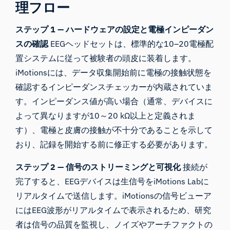
理フロー
ステップ 1 — ハードウェアの設定と電極インピーダン
スの確認
EEGヘッドセットは、標準的な10–20電極配
置システムに従って被験者の頭皮に装着します。
iMotionsには、データ収集開始前に電極の接触状態を
確認するインピーダンスチェッカーが内蔵されていま
す。インピーダンス値が高い場合（通常、デバイスに
よって異なりますが10～20 kΩ以上と定義されま
す）、電極と皮膚の接触が不十分であることを示して
おり、記録を開始する前に修正する必要があります。
ステップ 2 — 信号のストリーミングと可視化
接続が
完了すると、EEGデバイスは生信号をiMotions Labに
リアルタイムで送信します。iMotionsの信号ビューア
にはEEG波形がリアルタイムで表示されるため、研究
者は信号の品質を監視し、ノイズやアーチファクトの