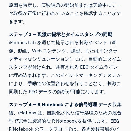
原因を特定し、実験課題の開始前または実施中にデー
タ取得が正常に行われていることを確認することがで
きます。
ステップ 3 — 刺激の提示とタイムスタンプの同期
iMotions Lab を通じて提示される刺激イベント（画
像、動画、Web コンテンツ、課題、またはインタラ
クティブなシミュレーション）には、自動的にタイム
スタンプが付けられ、共有される EEG タイムライン
に埋め込まれます。このイベントマーキングシステム
により、手動での位置合わせを行うことなく、刺激に
同期した EEG データの解析が可能になります。
ステップ 4 — R Notebook による信号処理
データ収集
後、iMotions は、自動化された信号処理のための統合
型で完全に透過的な R Notebook を提供します。EEG
R Notebook のワークフローでは、各周波数帯域のパ