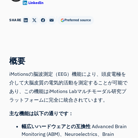
LinkedIn
SHARE
Preferred source
概要
iMotions
の
脳波測定（EEG）
機能により、頭皮電極を
介して大脳皮質の電気的活動を測定することが可能で
あり、
この機能はiMotions Lab
マルチモーダル研究プ
ラットフォームに完全に統合されています。
主な機能は以下の通りです：
幅広いハードウェアとの互換性
Advanced Brain
Monitoring (ABM)
、
Neuroelectrics
、
Brain