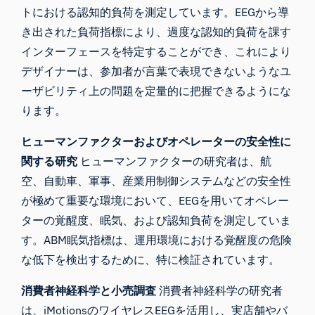
トにおける認知的負荷を測定しています。EEGから導
き出された負荷指標により、過度な認知的負荷を課す
インターフェースを特定することができ、これにより
デザイナーは、参加者が言葉で表現できないようなユ
ーザビリティ上の問題を定量的に把握できるようにな
ります。
ヒューマンファクターおよびオペレーターの安全性に
関する研究
ヒューマンファクターの研究者は、航
空、自動車、軍事、産業用制御システムなどの安全性
が極めて重要な環境において、EEGを用いてオペレー
ターの覚醒度、眠気、および認知負荷を測定していま
す。ABM眠気指標は、運用環境における覚醒度の危険
な低下を検出するために、特に検証されています。
消費者神経科学と小売調査
消費者神経科学の研究者
は、iMotionsのワイヤレスEEGを活用し、実店舗やバ