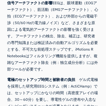
信号アーチファクトの影響
EEGは、眼球運動（EOGア
ーチファクト）、筋活動（EMGアーチファクト）、心
拍（ECGアーチファクト）、および外部からの電磁干
渉（50/60 Hzの電力線ノイズ）など、さまざまな原
因による電気的アーチファクトの影響を強く受けま
す。 アーチファクトの検出、除去、補正は、研究者
の専門知識または検証済みの自動アルゴリズムを必要
とする、不可欠な前処理ステップです。iMotions R
Notebooksはフィルタリング機能を提供しますが、複
雑なアーチファクト除去（例：独立成分分析）には外
部ツールが必要です。
電極のセットアップ時間と被験者の負担
ゲル式電極
を採用した研究用EEGシステム（例：ActiCHamp）で
は、セットアップにかなりの時間（高密度アレイの場
合、30～60分）を要し、導電性ゲルの塗布や入念な