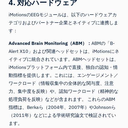
4. 対応ハードウェア
iMotionsのEEGモジュールは、以下のハードウェアカ
テゴリおよびパートナー企業とネイティブに連携しま
す：
Advanced Brain Monitoring（ABM）：
ABMの「B-
Alert X10」および関連ヘッドセットは、iMotionsにネ
イティブに統合されています。ABMヘッドセットは、
iMotionsプラットフォーム内で直接、独自の認知・情
動指標を提供します。これには、エンゲージメント／
ワークロード（情報収集中の全体的な関与度、注意
力、集中度を反映）や、認知ワークロード（精神的な
処理負荷を反映）などが含まれます。 これらのABM
指標は、Berkaら（2004年、2007年）やJohnsonら
（2011年）などによる学術研究論文で検証されてい
ます。