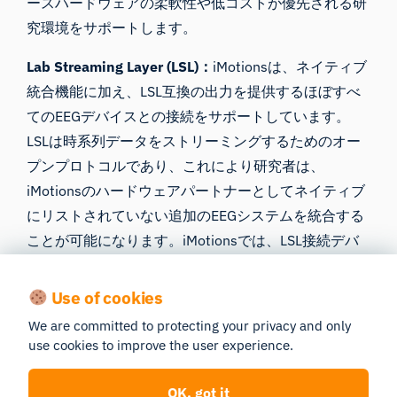
ースハードウェアの柔軟性や低コストが優先される研
究環境をサポートします。
Lab Streaming Layer (LSL)：
iMotionsは、ネイティブ
統合機能に加え、LSL互換の出力を提供するほぼすべ
てのEEGデバイスとの接続をサポートしています。
LSLは時系列データをストリーミングするためのオー
プンプロトコルであり、これにより研究者は、
iMotionsのハードウェアパートナーとしてネイティブ
にリストされていない追加のEEGシステムを統合する
ことが可能になります。iMotionsでは、LSL接続デバ
イスを実際の研究に導入する前に、データ品質の確認
を行うことを推奨しています。
Use of cookies
We are committed to protecting your privacy and only
use cookies to improve the user experience.
5. 主要指標と成果
OK, got it