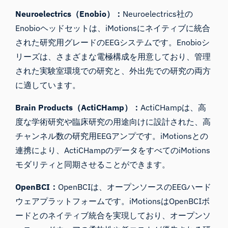
Neuroelectrics（Enobio）：
Neuroelectrics社の
Enobioヘッドセットは、iMotionsにネイティブに統合
された研究用グレードのEEGシステムです。Enobioシ
リーズは、さまざまな電極構成を用意しており、管理
された実験室環境での研究と、外出先での研究の両方
に適しています。
Brain Products（ActiCHamp）：
ActiCHampは、高
度な学術研究や臨床研究の用途向けに設計された、高
チャンネル数の研究用EEGアンプです。iMotionsとの
連携により、ActiCHampのデータをすべてのiMotions
モダリティと同期させることができます。
OpenBCI：
OpenBCIは、オープンソースのEEGハード
ウェアプラットフォームです。iMotionsはOpenBCIボ
ードとのネイティブ統合を実現しており、オープンソ