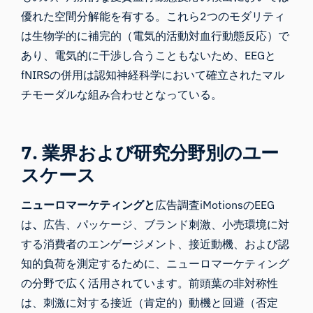
優れた空間分解能を有する。これら2つのモダリティ
は生物学的に補完的（電気的活動対血行動態反応）で
あり、電気的に干渉し合うこともないため、EEGと
fNIRSの併用は認知神経科学において確立されたマル
チモーダルな組み合わせとなっている。
7. 業界および研究分野別のユー
スケース
ニューロマーケティングと
広告調査iMotionsのEEG
は
、
広告、パッケージ、ブランド刺激、小売環境に対
する消費者のエンゲージメント、接近動機、および認
知的負荷を測定するために、ニューロマーケティング
の分野で広く活用されています。前頭葉の非対称性
は、刺激に対する接近（肯定的）動機と回避（否定