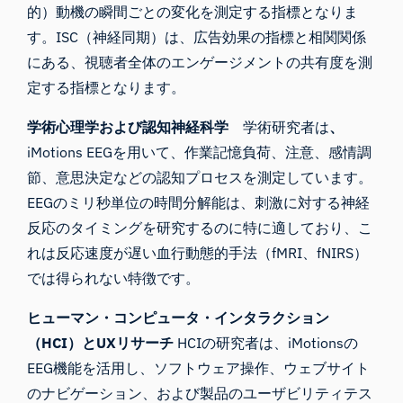
的）動機の瞬間ごとの変化を測定する指標となりま
す。ISC（神経同期）は、広告効果の指標と相関関係
にある、視聴者全体のエンゲージメントの共有度を測
定する指標となります。
学術心理学および認知神経科学
学術研究者は
、
iMotions EEGを用いて、作業記憶負荷、注意、感情調
節、意思決定などの認知プロセスを測定しています。
EEGのミリ秒単位の時間分解能は、刺激に対する神経
反応のタイミングを研究するのに特に適しており、こ
れは反応速度が遅い血行動態的手法（fMRI、fNIRS）
では得られない特徴です。
ヒューマン・コンピュータ・インタラクション
（HCI）とUXリサーチ
HCIの研究者は、iMotionsの
EEG機能を活用し、ソフトウェア操作、ウェブサイト
のナビゲーション、および製品のユーザビリティテス