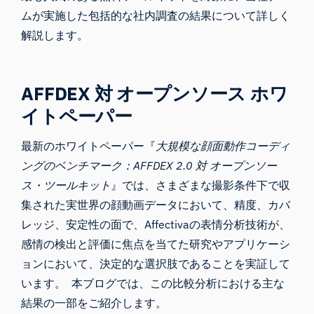
ムが実施した包括的な社内調査の結果について詳しく
解説します。
AFFDEX 対 オープンソース ホワ
イトペーパー
最新のホワイトペーパー『
大規模な顔面動作コーディ
ングのベンチマーク：AFFDEX 2.0 対 オープンソー
ス・ツールキット
』では、さまざまな撮影条件下で収
集された実世界の顔動画データにおいて、精度、カバ
レッジ、安定性の面で、
Affectivaの
表情分析技術が、
感情の検出と評価に焦点を当てた研究やアプリケーシ
ョンにおいて、決定的な選択肢であることを実証して
います。 本ブログでは、この比較分析における主な
結果の一部をご紹介します。