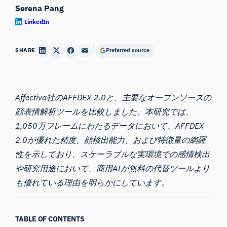
Serena Pang
LinkedIn
SHARE
Preferred source
Affectiva社のAFFDEX 2.0と、主要なオープンソースの
顔表情解析ツールを比較しました。本研究では、
1,050万フレームにわたるデータにおいて、AFFDEX
2.0が優れた精度、顔検出能力、および特徴量の網羅
性を示しており、スケーラブルな実環境での感情検出
や研究用途において、商用AIが無料の代替ツールより
も優れている理由を明らかにしています。
TABLE OF CONTENTS