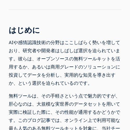
はじめに
AIや感情認識技術の分野はここしばらく勢いを増して
おり、研究者や開発者はしばしば選択を迫られていま
す。彼らは、オープンソースの無料ツールキットを活
用するか、あるいは商用グレードのソリューションに
投資してデータを分析し、実用的な知見を導き出す
か、という選択を迫られているのです。
無料ツールは、その手軽さという点で魅力的ですが、
肝心なのは、大規模な実世界のデータセットを用いて
実際に検証した際に、その性能が通用するかどうかで
す。このブログ記事では、オンライン上で利用可能な
最も人気のある無料ツールキットを対象に、当社チー