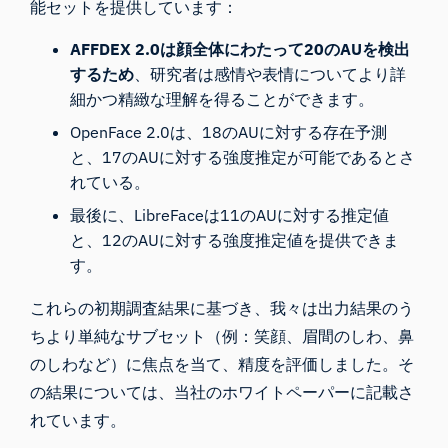
能セットを提供しています：
AFFDEX 2.0は顔全体にわたって20のAUを検出
するため
、研究者は感情や表情についてより詳
細かつ精緻な理解を得ることができます。
OpenFace 2.0は、18のAUに対する存在予測
と、17のAUに対する強度推定が可能であるとさ
れている。
最後に、LibreFaceは11のAUに対する推定値
と、12のAUに対する強度推定値を提供できま
す。
これらの初期調査結果に基づき、我々は出力結果のう
ちより単純なサブセット（例：笑顔、眉間のしわ、鼻
のしわなど）に焦点を当て、精度を評価しました。そ
の結果については、当社のホワイトペーパーに記載さ
れています。