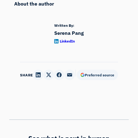
About the author
Written By:
Serena Pang
LinkedIn
SHARE
Preferred source