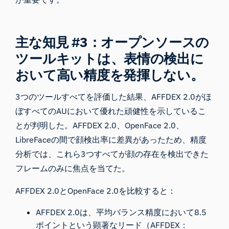
主な知見 #3：オープンソースの
ツールキットは、表情の検出に
おいて高い精度を発揮しない。
3つのツールすべてを評価した結果、AFFDEX 2.0がほ
ぼすべてのAUにおいて優れた頑健性を示しているこ
とが判明した。AFFDEX 2.0、OpenFace 2.0、
LibreFaceの間で顔検出率に差異があったため、精度
分析では、これら3つすべてが顔の存在を検出できた
フレームのみに焦点を当てた。
AFFDEX 2.0とOpenFace 2.0を比較すると：
AFFDEX 2.0は、平均バランス精度において8.5
ポイントという顕著なリード（AFFDEX：