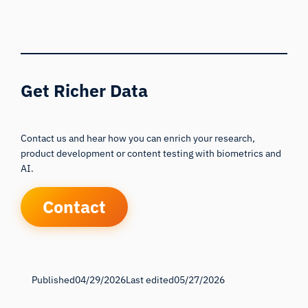
Get Richer Data
Contact us and hear how you can enrich your research,
product development or content testing with biometrics and
AI.
Contact
Published
04/29/2026
Last edited
05/27/2026