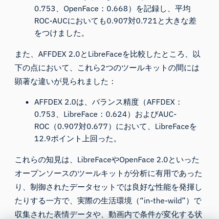
0.753、OpenFace：0.668）を記録し、平均
ROC-AUCにおいても0.907対0.721と大きな差
をつけました。
また、AFFDEX 2.0とLibreFaceを比較したところ、以
下の点において、これら2つのツールキットの間には
顕著な違いが見られました：
AFFDEX 2.0は、バランス精度（AFFDEX：
0.753、LibreFace：0.624）およびAUC-
ROC（0.907対0.677）において、LibreFaceを
12.9ポイント上回った。
これらの知見は、LibreFaceやOpenFace 2.0といった
オープンソースのツールキットが分析に有用であった
り、制御されたデータセットでは良好な性能を発揮し
たりする一方で、実際の生活環境（“in-the-wild”）で
収集された表情データや、動画内で条件が変化する状