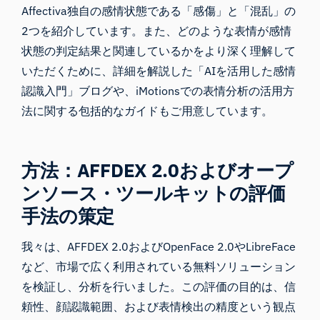
Affectiva独自の感情状態である「感傷」と「混乱」の
2つを紹介しています。また、どのような表情が感情
状態の判定結果と関連しているかをより深く理解して
いただくために、詳細を解説した「
AIを活用した感情
認識入門
」
ブログ
や、iMotionsでの表情分析の活用方
法に関する
包括的なガイド
もご用意しています。
方法：AFFDEX 2.0およびオープ
ンソース・ツールキットの評価
手法の策定
我々は、AFFDEX 2.0およびOpenFace 2.0やLibreFace
など、市場で広く利用されている無料ソリューション
を検証し、分析を行いました。この評価の目的は、信
頼性、顔認識範囲、および表情検出の精度という観点