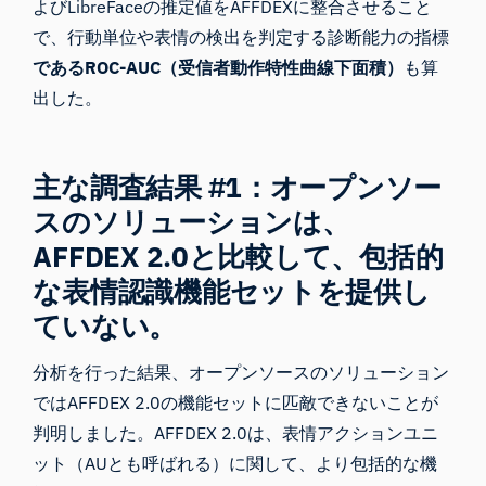
よびLibreFaceの推定値をAFFDEXに整合させること
で、行動単位や表情の検出を判定する診断能力の指標
であるROC-AUC（受信者動作特性曲線下面積）
も算
出した。
主な調査結果 #1：オープンソー
スのソリューションは、
AFFDEX 2.0と比較して、包括的
な表情認識機能セットを提供し
ていない。
分析を行った結果、オープンソースのソリューション
ではAFFDEX 2.0の機能セットに匹敵できないことが
判明しました。AFFDEX 2.0は、表情アクションユニ
ット（AUとも呼ばれる）に関して、より包括的な機