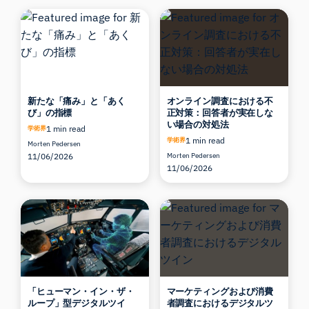
新たな「痛み」と「あく
オンライン調査における不
び」の指標
正対策：回答者が実在しな
い場合の対処法
1 min read
学術界
1 min read
学術界
Morten Pedersen
11/06/2026
Morten Pedersen
11/06/2026
「ヒューマン・イン・ザ・
マーケティングおよび消費
ループ」型デジタルツイ
者調査におけるデジタルツ