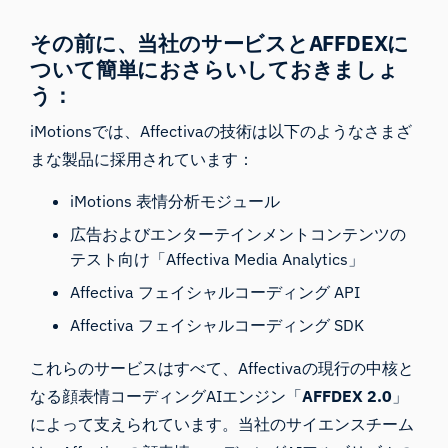
その前に、当社のサービスとAFFDEXに
ついて簡単におさらいしておきましょ
う：
iMotionsでは、Affectivaの技術は以下のようなさまざ
まな製品に採用されています：
iMotions
表情分析モジュール
広告
および
エンターテインメントコンテンツ
の
テスト向け「Affectiva Media Analytics」
Affectiva
フェイシャルコーディング API
Affectiva
フェイシャルコーディング SDK
これらのサービスはすべて、Affectivaの現行の中核と
なる顔表情コーディングAIエンジン「
AFFDEX 2.0
」
によって支えられています。当社のサイエンスチーム