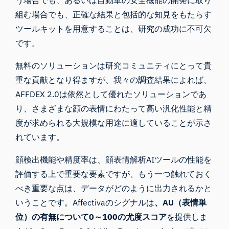
う場合でも、あるいは自動車の安全機能の開発に取り
組む場合でも、正確な結果と包括的な知見をもたらす
ツールキットを用意することは、研究の成功に不可欠
です。
無料のソリューションは研究コミュニティにとって貴
重な貢献となり得ますが、我々の調査結果によれば、
AFFDEX 2.0は依然として優れたソリューションであ
り、さまざまな顔の表情にわたって高い汎化性能と精
度が求められる大規模な用途に適していることが示さ
れています。
顔検出機能や精度率は、顔表情解析AIツールの性能を
評価する上で重要な要素ですが、もう一つ触れておく
べき重要な点は、データがどのように出力されるかと
いうことです。Affectivaのシグナルは
、AU（表情単
位）の有無について0～100の尤度スコア
を提供しま