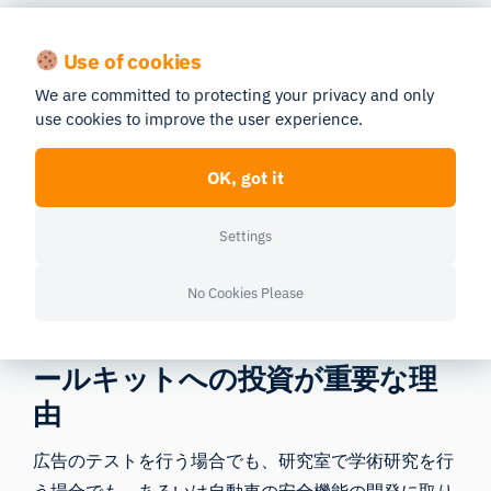
況（例：背景の照明の変化、顔や体の動き、動画内の
頭の角度の変化など）において、その精度は低下する
Use of cookies
可能性があることを示している。
We are committed to protecting your privacy and only
use cookies to improve the user experience.
個々のアクションユニット（AU）におけるAUのバラ
ンス精度およびROCAUCの比較について、AFFDEX、
OK, got it
LibreFace、OpenFaceの各システム間の詳細について
は、すべてのAUの内訳をまとめた当社のホワイトペ
Settings
ーパーをご覧ください。
No Cookies Please
フェイシャルコーディングAIツ
ールキットへの投資が重要な理
由
広告のテストを行う場合でも、研究室で学術研究を行