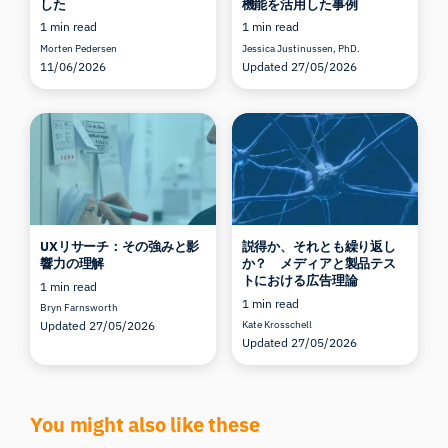
した
機能を活用した事例
1 min read
1 min read
Morten Pedersen
Jessica Justinussen, PhD.
11/06/2026
Updated 27/05/2026
UXリサーチ：その強みと影
説得か、それとも繰り返し
響力の理解
か？ メディアと製品テス
トにおける広告理論
1 min read
1 min read
Bryn Farnsworth
Updated 27/05/2026
Kate Krosschell
Updated 27/05/2026
You might also like these