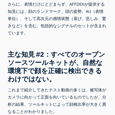
さらに、表情だけにとどまらず、AFFDEXが提供する
知見には、顔のランドマーク、頭の姿勢、AU（表情
単位）、そして高次元の感情状態（喜び、悲しみ、驚
きなど）を含む、包括的なシグナルのセットが含まれ
ています。
主な知見 #2：すべてのオープン
ソースツールキットが、自然な
環境下で顔を正確に検出できる
わけではない。
これまで紹介してきたテスト動画の多くは、被写体が
カメラに向かって正面を向いているものでしたが、分
析の結果、ツールキットによって顔検出率が大きく異
なることがわかりました。