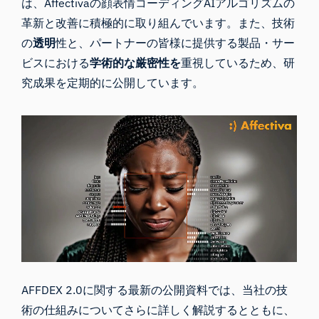
は、Affectivaの顔表情コーディングAIアルゴリズムの
革新と改善に積極的に取り組んでいます。また、技術
の
透明
性と、パートナーの皆様に提供する製品・サー
ビスにおける
学術的な厳密性を
重視しているため、研
究成果を定期的に公開しています。
AFFDEX 2.0に関する最新の公開資料では、
当社の技
術の仕組みについてさらに詳しく解説するとともに、