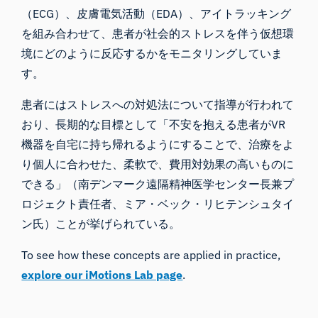
（ECG）、皮膚電気活動（EDA）、アイトラッキング
を組み合わせて、患者が社会的ストレスを伴う仮想環
境にどのように反応するかをモニタリングしていま
す。
患者にはストレスへの対処法について指導が行われて
おり、長期的な目標として「不安を抱える患者がVR
機器を自宅に持ち帰れるようにすることで、治療をよ
り個人に合わせた、柔軟で、費用対効果の高いものに
できる」（南デンマーク遠隔精神医学センター長兼プ
ロジェクト責任者、ミア・ベック・リヒテンシュタイ
ン氏）ことが挙げられている。
To see how these concepts are applied in practice,
explore our iMotions Lab page
.