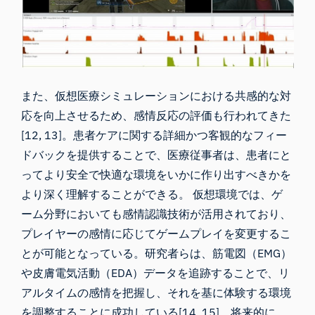
また、仮想医療シミュレーションにおける共感的な対
応を向上させるため、感情反応の評価も行われてきた
[12, 13]。患者ケアに関する詳細かつ客観的なフィー
ドバックを提供することで、医療従事者は、患者にと
ってより安全で快適な環境をいかに作り出すべきかを
より深く理解することができる。 仮想環境では、ゲ
ーム分野においても感情認識技術が活用されており、
プレイヤーの感情に応じてゲームプレイを変更するこ
とが可能となっている。研究者らは、筋電図（EMG）
や皮膚電気活動（EDA）データを追跡することで、リ
アルタイムの感情を把握し、それを基に体験する環境
を調整することに成功している[14, 15]。将来的に