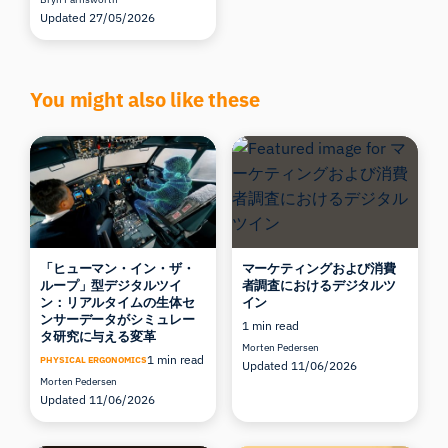
Updated 27/05/2026
You might also like these
「ヒューマン・イン・ザ・
マーケティングおよび消費
ループ」型デジタルツイ
者調査におけるデジタルツ
ン：リアルタイムの生体セ
イン
ンサーデータがシミュレー
1 min read
タ研究に与える変革
Morten Pedersen
1 min read
PHYSICAL ERGONOMICS
Updated 11/06/2026
Morten Pedersen
Updated 11/06/2026