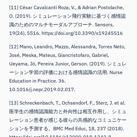
[11] César Cavalcanti Roza, V., & Adrian Postolache,
O. (2019). シミュレーション飛行実験に基づく感情認
識のためのマルチモーダルアプローチ. Sensors,
19(24), 5516.
https://doi.org/10.3390/s19245516
[12] Mano, Leandro, Mazzo, Alessandra, Torres Neto,
José, Meska, Mateus, Giancristofaro, Gabriel,
Ueyama, Jó, Pereira Junior, Gerson. (2019). シミュレ
ーション学習の評価における感情認識の活用. Nurse
Education in Practice. 36.
10.1016/j.nepr.2019.02.017.
[13] Schreckenbach, T., Ochsendorf, F., Sterz, J. et al.
医学生の感情認識能力と外向性は相互作用し、シミュ
レーション患者が感じる彼らの共感的なコミュニケー
ションを予測する。BMC Med Educ, 18, 237 (2018).
https://doi.org/10.1186/s12909-018-1342-8