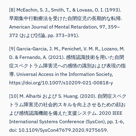
[8] McEachin, S. J., Smith, T., & Lovaas, O. I. (1993).
早期集中行動療法を受けた自閉症児の長期的な転帰.
American Journal of Mental Retardation, 97, 359–
372 (および討論, pp. 373–391).
[9] Garcia-Garcia, J. M., Penichet, V. M. R., Lozano, M.
D. & Fernando, A. (2021). 感情認識技術を用いた自閉
症スペクトラム障害児への感情の識別および表現の指
導. Universal Access in the Information Society,
https://doi.org/10.1007/s10209-021-00818-y
[10] M. Alharbi および S. Huang. (2020). 自閉症スペク
トラム障害児の社会的スキルを向上させるための顔お
よび感情認識機能を備えた支援システム. 2020 IEEE
International Systems Conference (SysCon), pp. 1-6,
doi: 10.1109/SysCon47679.2020.9275659.