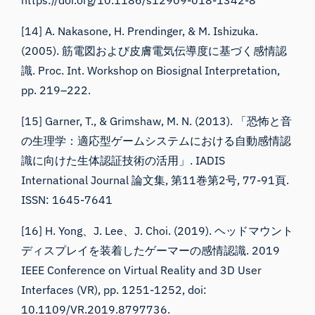
[14] A. Nakasone, H. Prendinger, & M. Ishizuka.
(2005). 筋電図および皮膚電気伝導度に基づく感情認
識. Proc. Int. Workshop on Biosignal Interpretation,
pp. 219–222.
[15] Garner, T., & Grimshaw, M. N. (2013). 「恐怖と音
の生理学：適応型ゲームシステムにおける自動感情認
識に向けた生体認証技術の活用」. IADIS
International Journal 論文集, 第11巻第2号, 77-91頁.
ISSN: 1645-7641
[16] H. Yong、J. Lee、J. Choi. (2019). ヘッドマウント
ディスプレイを装着したゲーマーの感情認識. 2019
IEEE Conference on Virtual Reality and 3D User
Interfaces (VR), pp. 1251-1252, doi:
10.1109/VR.2019.8797736.