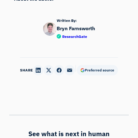
Written By:
Bryn Farnsworth
ResearchGate
SHARE
Preferred source
See what is next in human