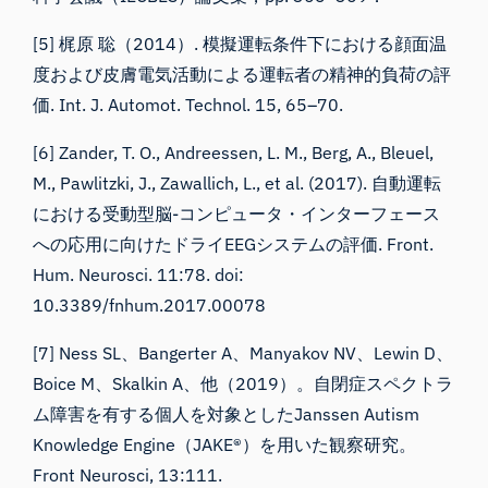
[5] 梶原 聡（2014）. 模擬運転条件下における顔面温
度および皮膚電気活動による運転者の精神的負荷の評
価. Int. J. Automot. Technol. 15, 65–70.
[6] Zander, T. O., Andreessen, L. M., Berg, A., Bleuel,
M., Pawlitzki, J., Zawallich, L., et al. (2017). 自動運転
における受動型脳-コンピュータ・インターフェース
への応用に向けたドライEEGシステムの評価. Front.
Hum. Neurosci. 11:78. doi:
10.3389/fnhum.2017.00078
[7] Ness SL、Bangerter A、Manyakov NV、Lewin D、
Boice M、Skalkin A、他（2019）。自閉症スペクトラ
ム障害を有する個人を対象としたJanssen Autism
Knowledge Engine（JAKE®）を用いた観察研究。
Front Neurosci, 13:111.