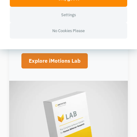
Emotion Detection
Software setup?
Settings
No Cookies Please
See technical specifications and
integration details.
Explore iMotions Lab