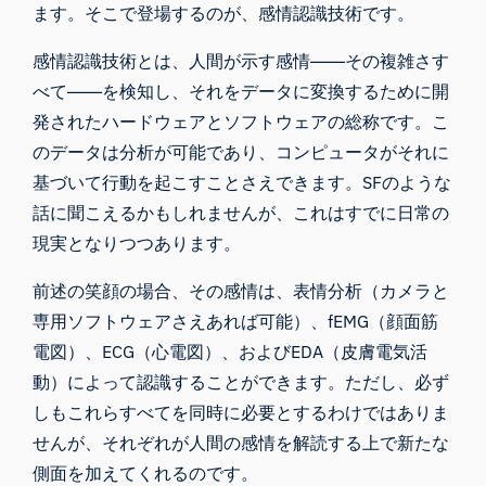
ます。そこで登場するのが、感情認識技術です。
感情認識技術とは、人間が示す感情――その複雑さす
べて――を検知し、それをデータに変換するために開
発されたハードウェアとソフトウェアの総称です。こ
のデータは分析が可能であり、コンピュータがそれに
基づいて行動を起こすことさえできます。SFのような
話に聞こえるかもしれませんが、これはすでに日常の
現実となりつつあります。
前述の笑顔の場合、その感情は、表情分析（カメラと
専用ソフトウェアさえあれば可能）、fEMG（顔面筋
電図）、ECG（心電図）、およびEDA（皮膚電気活
動）によって認識することができます。ただし、必ず
しもこれらすべてを同時に必要とするわけではありま
せんが、それぞれが人間の感情を解読する上で新たな
側面を加えてくれるのです。