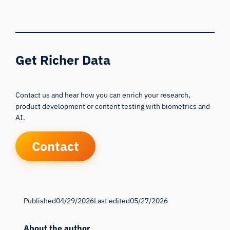
Get Richer Data
Contact us and hear how you can enrich your research,
product development or content testing with biometrics and
AI.
Contact
Published
04/29/2026
Last edited
05/27/2026
About the author