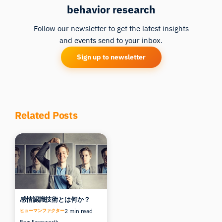
behavior research
Follow our newsletter to get the latest insights
and events send to your inbox.
Sign up to newsletter
Related Posts
感情認識技術とは何か？
2 min read
ヒューマンファクター
Bryn Farnsworth