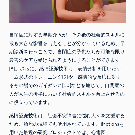
自閉症に対する早期介入が、その後の社会的スキルに
最も大きな影響を与えることが分かっているため、早
期診断を行うことで、自閉症の子供たちが可能な限り
最善のケアを受けられるようにすることができます
[8]。さらに、感情認識技術も、表情分析を用いたゲ
ーム形式のトレーニング[9]や、感情的な反応に対す
るその場でのガイダンス[10]などを通じて、自閉症の
人が人生の後半において社会的スキルを向上させるの
に役立っています。
感情認識技術は、社会不安障害に悩む人々を支援する
ため、治療の現場でも活用されています。
iMotionsを
用いた
最近の研究プロジェクトでは、心電図