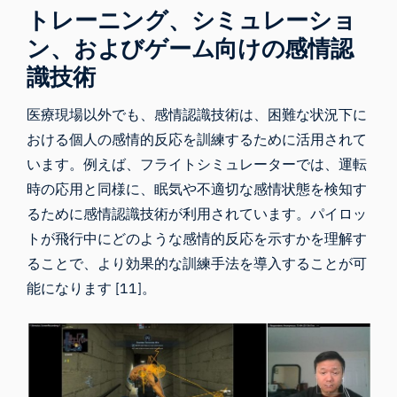
トレーニング、シミュレーショ
ン、およびゲーム向けの感情認
識技術
医療現場以外でも、感情認識技術は、困難な状況下に
おける個人の感情的反応を訓練するために活用されて
います。例えば、フライトシミュレーターでは、運転
時の応用と同様に、眠気や不適切な感情状態を検知す
るために感情認識技術が利用されています。パイロッ
トが飛行中にどのような感情的反応を示すかを理解す
ることで、より効果的な訓練手法を導入することが可
能になります [11]。