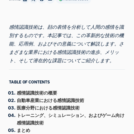
感情認識技術は
、顔の表情を分析して人間の感情を識
別するものです。本記事では、この革新的な技術の機
能、応用例、およびその意義について解説します。さ
まざまな業界における
感情認識技術の
進歩、メリッ
ト、そして潜在的な課題についてご紹介します。
TABLE OF CONTENTS
感情認識技術の概要
自動車産業における感情認識技術
医療分野における感情認識技術
トレーニング、シミュレーション、およびゲーム向け
感情認識技術
まとめ