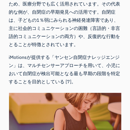
ため、医療分野でも広く活用されています。その代表
的な例が、自閉症の早期発見への活用です。自閉症
は、子どもの1％弱にみられる神経発達障害であり、
主に社会的コミュニケーションの困難（言語的・非言
語的コミュニケーションの両方）や、反復的な行動を
とることが特徴とされています。
iMotionsが提供する
「ヤンセン自閉症ナレッジエンジ
ン」は
、マルチセンサーアプローチを用いて、小児に
おいて自閉症が検出可能となる最も早期の段階を特定
することを目的としている [7]。