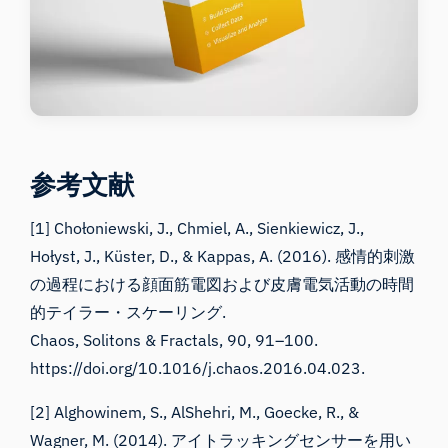
参考文献
[1] Chołoniewski, J., Chmiel, A., Sienkiewicz, J.,
Hołyst, J., Küster, D., & Kappas, A. (2016). 感情的刺激
の過程における顔面筋電図および皮膚電気活動の時間
的テイラー・スケーリング.
Chaos, Solitons & Fractals, 90, 91–100.
https://doi.org/10.1016/j.chaos.2016.04.023
.
[2] Alghowinem, S., AlShehri, M., Goecke, R., &
Wagner, M. (2014). アイトラッキングセンサーを用い