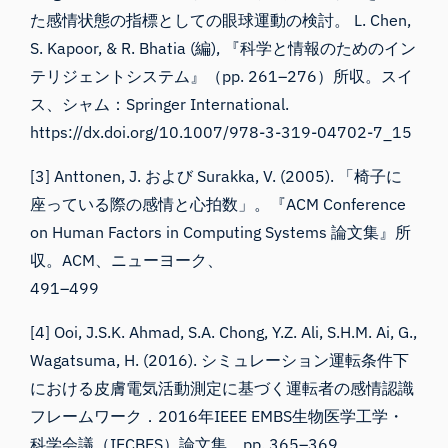
た感情状態の指標としての眼球運動の検討。 L. Chen,
S. Kapoor, & R. Bhatia (編), 『科学と情報のためのイン
テリジェントシステム』（pp. 261–276）所収。スイ
ス、シャム：Springer International.
https://dx.doi.org/10.1007/978-3-319-04702-7_15
[3] Anttonen, J. および Surakka, V. (2005). 「椅子に
座っている際の感情と心拍数」。『ACM Conference
on Human Factors in Computing Systems 論文集』所
収。ACM、ニューヨーク、
491–499
[4] Ooi, J.S.K. Ahmad, S.A. Chong, Y.Z. Ali, S.H.M. Ai, G.,
Wagatsuma, H. (2016). シミュレーション運転条件下
における皮膚電気活動測定に基づく運転者の感情認識
フレームワーク．2016年IEEE EMBS生物医学工学・
科学会議（IECBES）論文集，pp. 365–369．