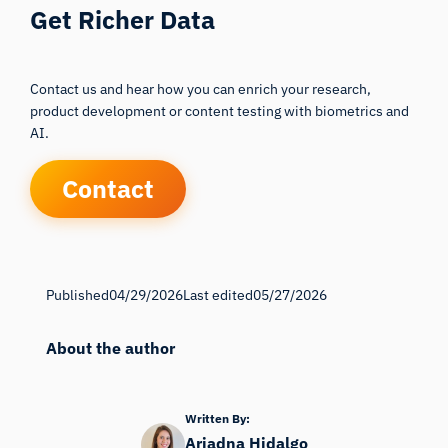
Get Richer Data
Contact us and hear how you can enrich your research,
product development or content testing with biometrics and
AI.
Contact
Published
04/29/2026
Last edited
05/27/2026
About the author
Written By:
Ariadna Hidalgo