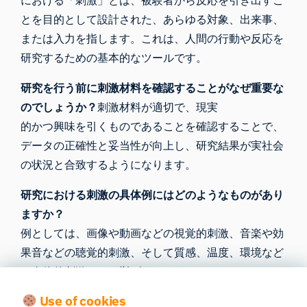
とを目的として設計された、あらゆる対象、出来事、
または入力を指します。これは、人間の行動や反応を
研究するための基本的なツールです。
研究を行う前に刺激材料を確認することがなぜ重要な
のでしょうか？
刺激材料が適切で、現実
的かつ興味を引くものであることを確認することで、
データの正確性と妥当性が向上し、研究結果が実社会
の状況と合致するようになります。
研究における刺激の具体例にはどのようなものがあり
ますか？
例としては、画像や動画などの視覚的刺激、音楽や効
果音などの聴覚的刺激、そして質感、温度、環境など
の身体的刺激などが挙げられます。
Use of cookies
テクノロジーは刺激の活用をどのように向上させるこ