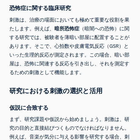
恐怖症に関する臨床研究
刺激は、治療の場面においても極めて重要な役割を果
たします。例えば、
暗所恐怖症
（暗闇への恐怖）に関
する研究では、被験者を薄暗い部屋に配置することが
あります。そこで、
心拍数
や
皮膚電気反応
（GSR）と
いった生理的反応が測定されます。この場合、暗い部
屋は、恐怖に関連する反応を引き出し、それを測定す
るための刺激として機能します。
研究における刺激の選択と活用
仮説に合致する
まず、研究課題や仮説から始めましょう。刺激は、研
究の目的と直接結びつくものでなければなりません。
例えば、音楽が気分に与える影響を研究する場合、刺