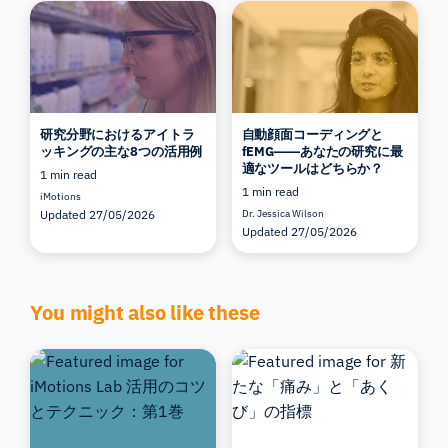
研究分野におけるアイトラ
自動顔面コーディングと
ッキングの主な8つの活用例
fEMG――あなたの研究に最
適なツールはどちらか？
1 min read
1 min read
iMotions
Updated 27/05/2026
Dr. Jessica Wilson
Updated 27/05/2026
You might also like these