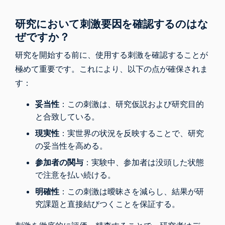
研究において刺激要因を確認するのはな
ぜですか？
研究を開始する前に、使用する刺激を確認することが
極めて重要です。これにより、以下の点が確保されま
す：
妥当性
：この刺激は、研究仮説および研究目的
と合致している。
現実性
：実世界の状況を反映することで、研究
の妥当性を高める。
参加者の関与
：実験中、参加者は没頭した状態
で注意を払い続ける。
明確性
：この刺激は曖昧さを減らし、結果が研
究課題と直接結びつくことを保証する。