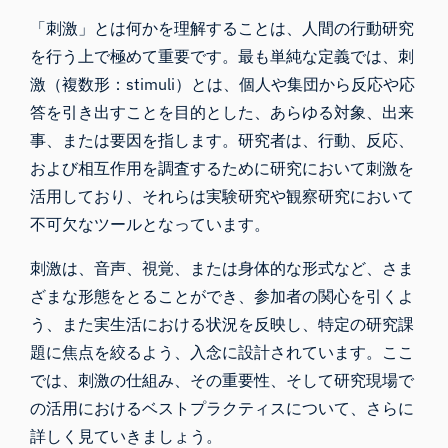
「刺激」とは何かを理解することは、人間の行動研究
を行う上で極めて重要です。最も単純な定義では、刺
激（複数形：stimuli）とは、個人や集団から反応や応
答を引き出すことを目的とした、あらゆる対象、出来
事、または要因を指します。研究者は、行動、反応、
および相互作用を調査するために研究において刺激を
活用しており、それらは実験研究や観察研究において
不可欠なツールとなっています。
刺激は、音声、視覚、または身体的な形式など、さま
ざまな形態をとることができ、参加者の関心を引くよ
う、また実生活における状況を反映し、特定の研究課
題に焦点を絞るよう、入念に設計されています。ここ
では、刺激の仕組み、その重要性、そして研究現場で
の活用におけるベストプラクティスについて、さらに
詳しく見ていきましょう。