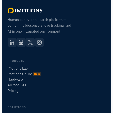
Human behavior research platform —
combining biosensors, eye tracking, and
AI in one integrated environment.
PRODUCTS
iMotions Lab
iMotions Online
NEW
Hardware
All Modules
Pricing
SOLUTIONS