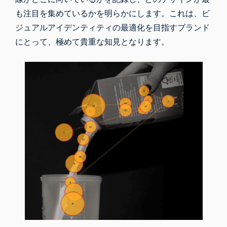
も注目を集めているかを明らかにします。これは、ビ
ジュアルアイデンティティの最適化を目指すブランド
にとって、極めて貴重な知見となります。