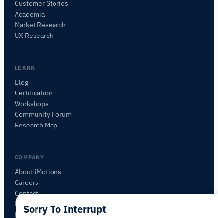
Customer Stories
Academia
iMotionsリサーチアシスタント
Market Research
研究方法、製品、センサー、SDK、リソースに
UX Research
ついて質問するか、研究したい内容を説明して
ください。
質問内容に基づいて、役立つ次の質問を提案しま
LEARN
す。
Blog
Certification
この記事について質問
Workshops
この記事を要約
なぜこれが重要ですか？
Community Forum
これをどう応用できますか？
Research Map
COMPANY
About iMotions
Careers
Contact
My iMotions
Sorry To Interrupt
Newsletter