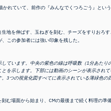
描かれていて、前作の『みんなでくつろごう』とい
（生地を伸ばす、玉ねぎを刻む、チーズをすりおろす
たが、この参加者には強い印象を残した。
示しています。中央の紫色の線は呼吸数（1分あたり
ことを示します。下部には動画のシーンが表示されて
す。3つの視覚化図すべてに表示されている薄緑色の
を刻む場面から始まり、CMの最後まで続く料理の準