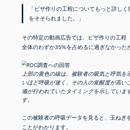
「ピザ作りの工程についてもっと詳しく
をそそられました。」
その特定の動画広告では、ピザ作りの工程
全体のわずか35%を占めるに過ぎなかっ
上部の黄色の線は、被験者の吸気と呼気を
いほど呼吸が速く、その人の覚醒度が高い
備が行われていたタイミングを示していま
す。
この被験者の呼吸データを見ると、玉ねぎ
ことがわかります。