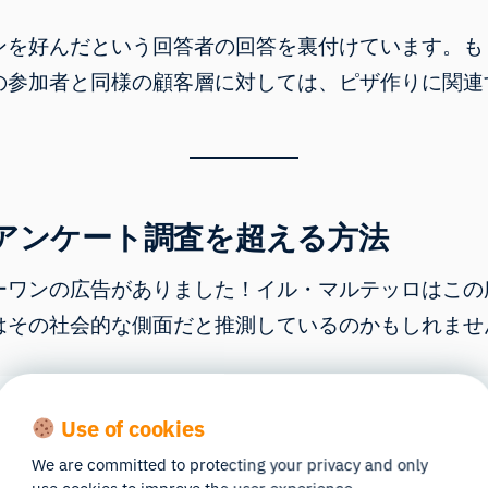
ンを好んだという回答者の回答を裏付けています。も
の参加者と同様の顧客層に対しては、ピザ作りに関連
：アンケート調査を超える方法
ーワンの広告がありました！イル・マルテッロはこの
はその社会的な側面だと推測しているのかもしれませ
Use of cookies
We are committed to protecting your privacy and only