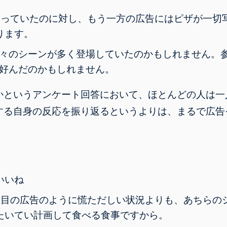
写っていたのに対し、もう一方の広告にはピザが一切
ります。
人々のシーンが多く登場していたのかもしれません。
を好んだのかもしれません。
かというアンケート回答において、ほとんどの人は一
する自身の反応を振り返るというよりは、まるで広告
いいね
つ目の広告のように慌ただしい状況よりも、あちらの
たいてい計画して食べる食事ですから。