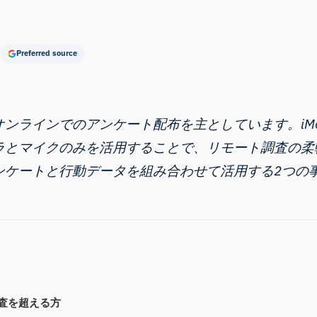
Preferred source
のアンケート配布を主としています。iMotions Remo
ラとマイクのみを活用することで、リモート調査の柔
ンケートと行動データを組み合わせて活用する2つの
調査を超える方