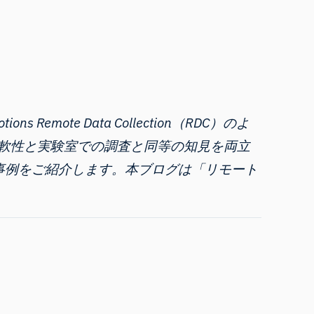
te Data Collection（RDC）のよ
軟性と実験室での調査と同等の知見を両立
事例をご紹介します。本ブログは「
リモート