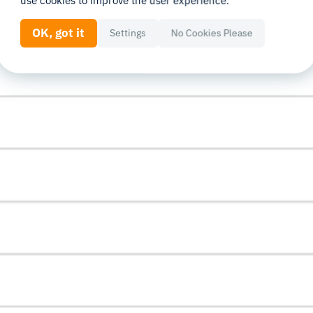
use cookies to improve the user experience.
OK, got it
Settings
No Cookies Please