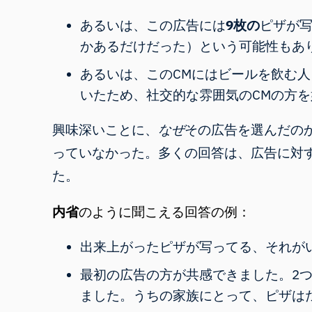
あるいは、この広告には
9枚の
ピザが
かあるだけだった）という可能性もあ
あるいは、このCMにはビールを飲む
いたため、社交的な雰囲気のCMの方
興味深いことに、
なぜ
その広告を選んだの
っていなかった。多くの回答は、広告に対
た。
内省
のように聞こえる回答の例：
出来上がったピザが写ってる、それが
最初の広告の方が共感できました。2
ました。うちの家族にとって、ピザは