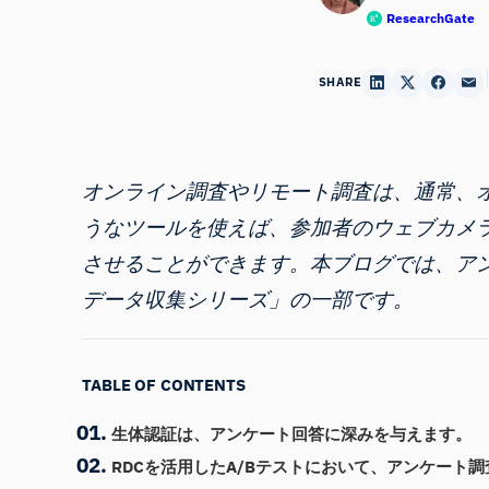
ResearchGate
SHARE
オンライン調査やリモート調査は、通常、オンラインで
うなツールを使えば、参加者のウェブカメ
させることができます。本ブログでは、ア
データ収集シリーズ
」の一部です。
TABLE OF CONTENTS
生体認証は、アンケート回答に深みを与えます。
RDCを活用したA/Bテストにおいて、アンケート