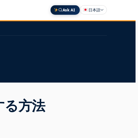
Ask AI
日本語
English
Deutsch
中文 (中国)
Español
Français
する方法