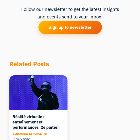
Follow our newsletter to get the latest insights
and events send to your inbox.
Sign up to newsletter
Related Posts
Réalité virtuelle :
entraînement et
performances [2e partie]
SENSORIAL ET PERCEPTIF
9 min read