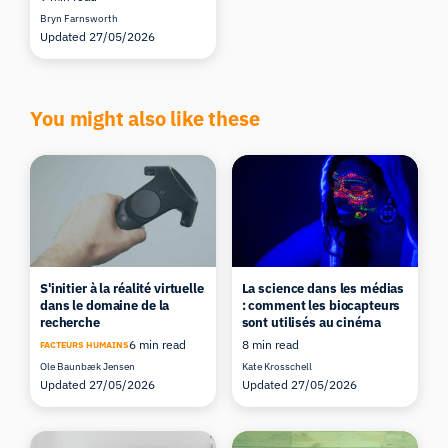
Bryn Farnsworth
Updated 27/05/2026
You might also like these
S'initier à la réalité virtuelle
La science dans les médias
dans le domaine de la
: comment les biocapteurs
recherche
sont utilisés au cinéma
6 min read
8 min read
FACTEURS HUMAINS
Ole Baunbæk Jensen
Kate Krosschell
Updated 27/05/2026
Updated 27/05/2026