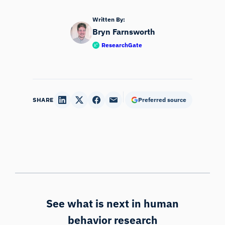
Written By:
Bryn Farnsworth
ResearchGate
SHARE
Preferred source
See what is next in human
behavior research