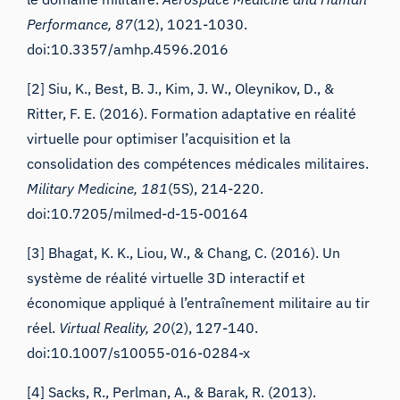
Performance, 87
(12), 1021-1030.
doi:10.3357/amhp.4596.2016
[2] Siu, K., Best, B. J., Kim, J. W., Oleynikov, D., &
Ritter, F. E. (2016). Formation adaptative en réalité
virtuelle pour optimiser l’acquisition et la
consolidation des compétences médicales militaires.
Military Medicine, 181
(5S), 214-220.
doi:10.7205/milmed-d-15-00164
[3] Bhagat, K. K., Liou, W., & Chang, C. (2016). Un
système de réalité virtuelle 3D interactif et
économique appliqué à l’entraînement militaire au tir
réel.
Virtual Reality, 20
(2), 127-140.
doi:10.1007/s10055-016-0284-x
[4] Sacks, R., Perlman, A., & Barak, R. (2013).