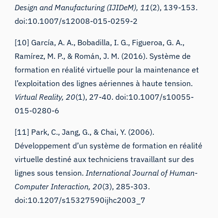
Design and Manufacturing (IJIDeM), 11
(2), 139-153.
doi:10.1007/s12008-015-0259-2
[10] García, A. A., Bobadilla, I. G., Figueroa, G. A.,
Ramírez, M. P., & Román, J. M. (2016). Système de
formation en réalité virtuelle pour la maintenance et
l’exploitation des lignes aériennes à haute tension.
Virtual Reality, 20
(1), 27-40. doi:10.1007/s10055-
015-0280-6
[11] Park, C., Jang, G., & Chai, Y. (2006).
Développement d’un système de formation en réalité
virtuelle destiné aux techniciens travaillant sur des
lignes sous tension.
International Journal of Human-
Computer Interaction, 20
(3), 285-303.
doi:10.1207/s15327590ijhc2003_7