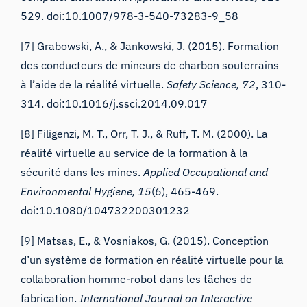
529. doi:10.1007/978-3-540-73283-9_58
[7] Grabowski, A., & Jankowski, J. (2015). Formation
des conducteurs de mineurs de charbon souterrains
à l’aide de la réalité virtuelle.
Safety Science, 72
, 310-
314. doi:10.1016/j.ssci.2014.09.017
[8] Filigenzi, M. T., Orr, T. J., & Ruff, T. M. (2000). La
réalité virtuelle au service de la formation à la
sécurité dans les mines.
Applied Occupational and
Environmental Hygiene, 15
(6), 465-469.
doi:10.1080/104732200301232
[9] Matsas, E., & Vosniakos, G. (2015). Conception
d’un système de formation en réalité virtuelle pour la
collaboration homme-robot dans les tâches de
fabrication.
International Journal on Interactive