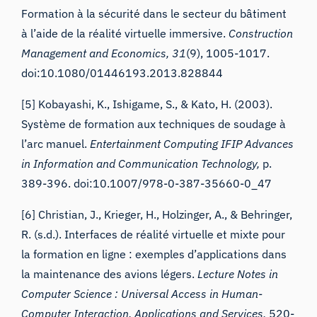
Formation à la sécurité dans le secteur du bâtiment
à l’aide de la réalité virtuelle immersive.
Construction
Management and Economics, 31
(9), 1005-1017.
doi:10.1080/01446193.2013.828844
[5] Kobayashi, K., Ishigame, S., & Kato, H. (2003).
Système de formation aux techniques de soudage à
l’arc manuel.
Entertainment Computing IFIP Advances
in Information and Communication Technology,
p.
389-396. doi:10.1007/978-0-387-35660-0_47
[6] Christian, J., Krieger, H., Holzinger, A., & Behringer,
R. (s.d.). Interfaces de réalité virtuelle et mixte pour
la formation en ligne : exemples d’applications dans
la maintenance des avions légers.
Lecture Notes in
Computer Science : Universal Access in Human-
Computer Interaction. Applications and Services,
520-