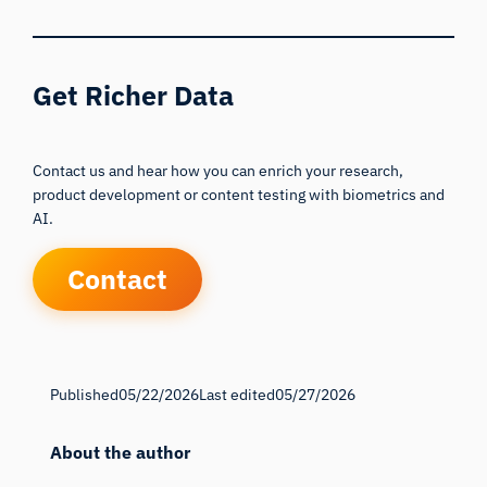
Get Richer Data
Contact us and hear how you can enrich your research,
product development or content testing with biometrics and
AI.
Contact
Published
05/22/2026
Last edited
05/27/2026
About the author