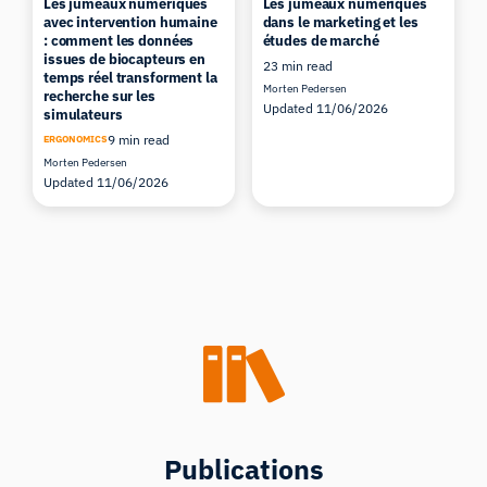
Les jumeaux numériques
Les jumeaux numériques
avec intervention humaine
dans le marketing et les
: comment les données
études de marché
issues de biocapteurs en
23 min read
temps réel transforment la
Morten Pedersen
recherche sur les
Updated 11/06/2026
simulateurs
9 min read
ERGONOMICS
Morten Pedersen
Updated 11/06/2026
Publications