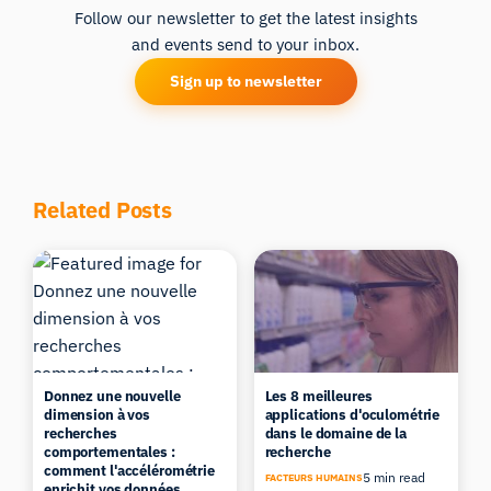
Follow our newsletter to get the latest insights
and events send to your inbox.
Sign up to newsletter
Related Posts
Donnez une nouvelle
Les 8 meilleures
dimension à vos
applications d'oculométrie
recherches
dans le domaine de la
comportementales :
recherche
comment l'accélérométrie
5 min read
FACTEURS HUMAINS
enrichit vos données