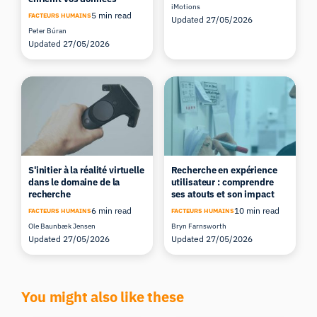
iMotions
5 min read
FACTEURS HUMAINS
Updated 27/05/2026
Peter Búran
Updated 27/05/2026
S'initier à la réalité virtuelle
Recherche en expérience
dans le domaine de la
utilisateur : comprendre
recherche
ses atouts et son impact
6 min read
10 min read
FACTEURS HUMAINS
FACTEURS HUMAINS
Ole Baunbæk Jensen
Bryn Farnsworth
Updated 27/05/2026
Updated 27/05/2026
You might also like these