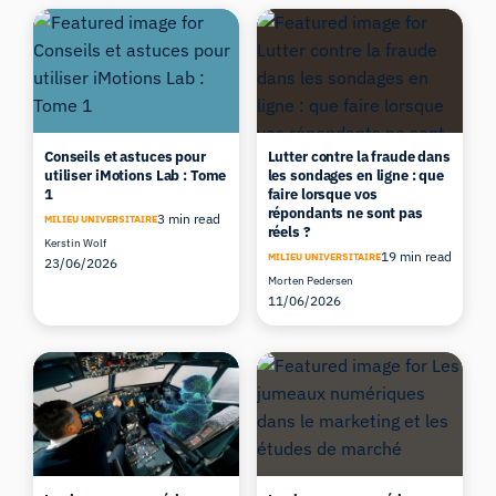
Conseils et astuces pour
Lutter contre la fraude dans
utiliser iMotions Lab : Tome
les sondages en ligne : que
1
faire lorsque vos
répondants ne sont pas
3 min read
MILIEU UNIVERSITAIRE
réels ?
Kerstin Wolf
19 min read
MILIEU UNIVERSITAIRE
23/06/2026
Morten Pedersen
11/06/2026