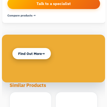
Talk to a specialist
Compare products →
Find Out More
Similar Products