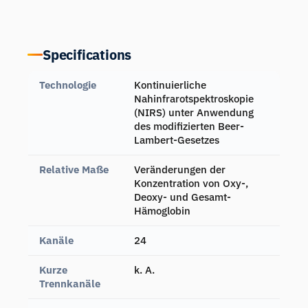
Specifications
Technologie
Kontinuierliche
Nahinfrarotspektroskopie
(NIRS) unter Anwendung
des modifizierten Beer-
Lambert-Gesetzes
Relative Maße
Veränderungen der
Konzentration von Oxy-,
Deoxy- und Gesamt-
Hämoglobin
Kanäle
24
Kurze
k. A.
Trennkanäle