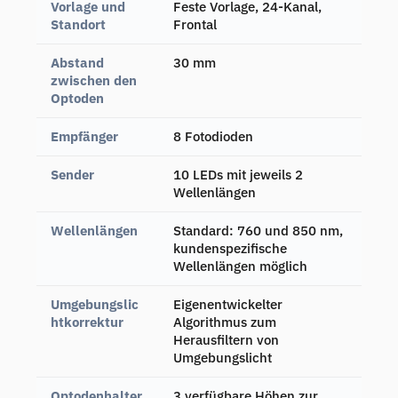
Vorlage und
Feste Vorlage, 24-Kanal,
Standort
Frontal
Abstand
30 mm
zwischen den
Optoden
Empfänger
8 Fotodioden
Sender
10 LEDs mit jeweils 2
Wellenlängen
Wellenlängen
Standard: 760 und 850 nm,
kundenspezifische
Wellenlängen möglich
Umgebungslic
Eigenentwickelter
htkorrektur
Algorithmus zum
Herausfiltern von
Umgebungslicht
Optodenhalter
3 verfügbare Höhen zur