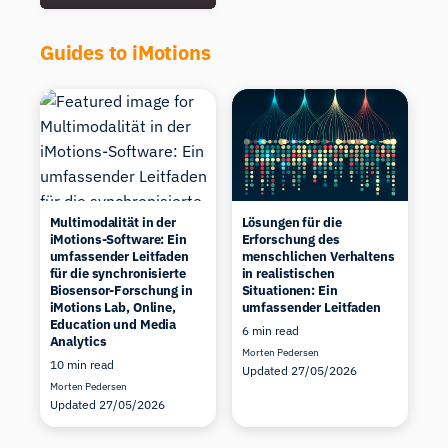
Guides to iMotions
Multimodalität in der
Lösungen für die
iMotions-Software: Ein
Erforschung des
umfassender Leitfaden
menschlichen Verhaltens
für die synchronisierte
in realistischen
Biosensor-Forschung in
Situationen: Ein
iMotions Lab, Online,
umfassender Leitfaden
Education und Media
6 min read
Analytics
Morten Pedersen
10 min read
Updated 27/05/2026
Morten Pedersen
Updated 27/05/2026