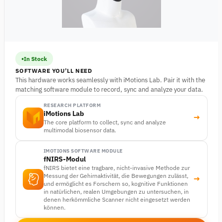
In Stock
SOFTWARE YOU’LL NEED
This hardware works seamlessly with iMotions Lab. Pair it with the
matching software module to record, sync and analyze your data.
RESEARCH PLATFORM
iMotions Lab
→
The core platform to collect, sync and analyze
multimodal biosensor data.
IMOTIONS SOFTWARE MODULE
fNIRS-Modul
fNIRS bietet eine tragbare, nicht-invasive Methode zur
Messung der Gehirnaktivität, die Bewegungen zulässt,
→
und ermöglicht es Forschern so, kognitive Funktionen
in natürlichen, realen Umgebungen zu untersuchen, in
denen herkömmliche Scanner nicht eingesetzt werden
können.