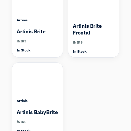
Artinis
Artinis Brite
Artinis Brite
Frontal
fNIRS
fNIRS
In Stock
In Stock
Artinis
Artinis BabyBrite
fNIRS
In Stock