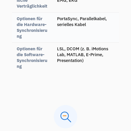
ische
EMG, EKG
Verträglichkeit
Optionen für
PortaSync, Parallelkabel,
die Hardware-
serielles Kabel
Synchronisieru
ng
Optionen für
LSL, DCOM (z. B. iMotions
die Software-
Lab, MATLAB, E-Prime,
Synchronisieru
Presentation)
ng