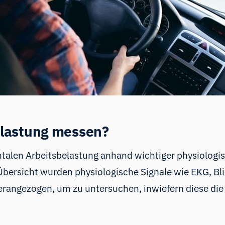
Belastung messen?
talen Arbeitsbelastung anhand wichtiger physiologisc
Übersicht wurden physiologische Signale wie EKG, Bl
erangezogen, um zu untersuchen, inwiefern diese die