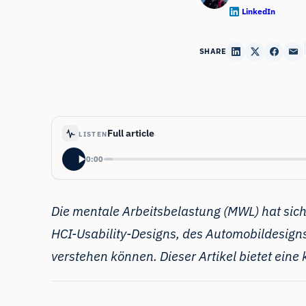
LinkedIn
SHARE
Full article
LISTEN
0:00
Die mentale Arbeitsbelastung
(MWL) hat sich 
HCI-Usability-Designs, des Automobildesign
verstehen können. Dieser Artikel bietet eine