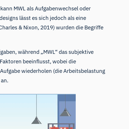
ht kann MWL als Aufgabenwechsel oder
signs lässt es sich jedoch als eine
(Charles & Nixon, 2019) wurden die Begriffe
Aufgaben, während „MWL“ das subjektive
Faktoren beeinflusst, wobei die
e Aufgabe wiederholen (die Arbeitsbelastung
 an.