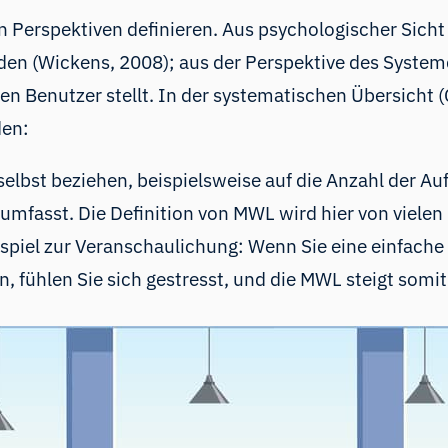
en Perspektiven definieren. Aus psychologischer Sic
n (Wickens, 2008); aus der Perspektive des Systemde
en Benutzer stellt. In der systematischen Übersicht 
den:
 selbst beziehen, beispielsweise auf die Anzahl der 
mfasst. Die Definition von MWL wird hier von vielen 
eispiel zur Veranschaulichung: Wenn Sie eine einfach
n, fühlen Sie sich gestresst, und die MWL steigt somit