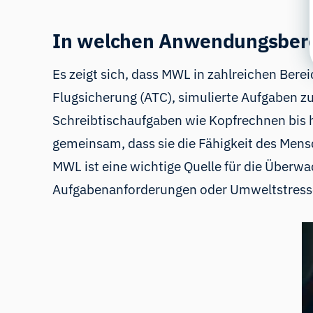
In welchen Anwendungsberei
Es zeigt sich, dass MWL in zahlreichen Bere
Flugsicherung (ATC), simulierte Aufgaben zu
Schreibtischaufgaben wie Kopfrechnen bis hin
gemeinsam, dass sie die Fähigkeit des Men
MWL ist eine wichtige Quelle für die Überw
Aufgabenanforderungen oder Umweltstress