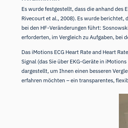
Es wurde festgestellt, dass die anhand de
Rivecourt et al., 2008). Es wurde berichtet
bei den HF-Veränderungen führt: Sosnowski 
erforderten, im Vergleich zu Aufgaben, bei 
Das iMotions ECG Heart Rate and Heart Rate
Signal (das Sie über
EKG-Geräte
in iMotions 
dargestellt, um Ihnen einen besseren Vergl
erfahren möchten – ein transparentes, flexib