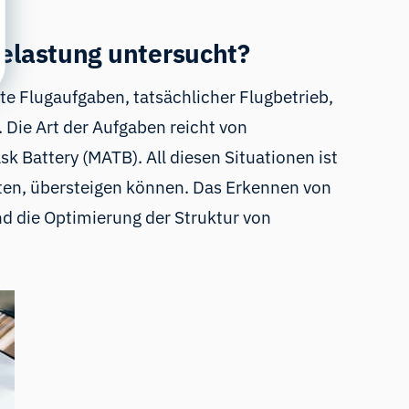
elastung untersucht?
te Flugaufgaben, tatsächlicher Flugbetrieb,
 Die Art der Aufgaben reicht von
k Battery (MATB). All diesen Situationen ist
ten, übersteigen können. Das Erkennen von
nd die Optimierung der Struktur von