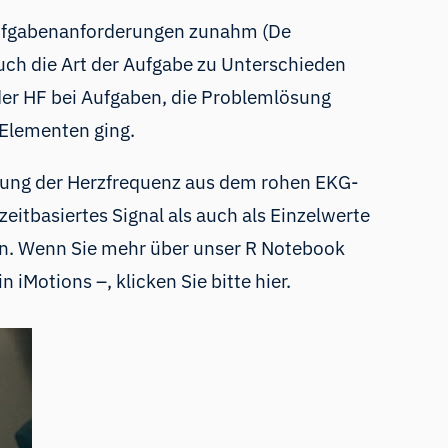
 Aufgabenanforderungen zunahm (De
auch die Art der Aufgabe zu Unterschieden
der HF bei Aufgaben, die Problemlösung
 Elementen ging.
hnung der Herzfrequenz aus dem rohen EKG-
eitbasiertes Signal als auch als Einzelwerte
hen. Wenn Sie mehr über unser R Notebook
n iMotions –, klicken Sie bitte
hier
.