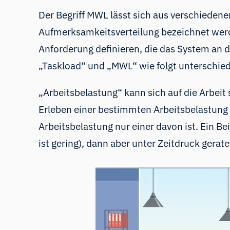
Der Begriff MWL lässt sich aus verschieden
Aufmerksamkeitsverteilung bezeichnet werde
Anforderung definieren, die das System an d
„Taskload“ und „MWL“ wie folgt unterschie
„Arbeitsbelastung“ kann sich auf die Arbeit
Erleben einer bestimmten Arbeitsbelastung u
Arbeitsbelastung nur einer davon ist. Ein B
ist gering), dann aber unter Zeitdruck gerate