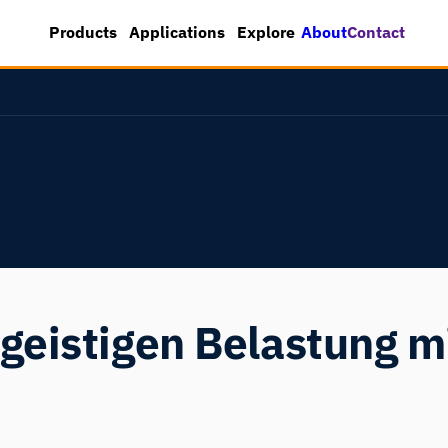
About
Contact
Products
Applications
Explore
geistigen Belastung mi