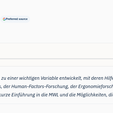
Preferred source
zu einer wichtigen Variable entwickelt, mit deren Hilf
s, der Human-Factors-Forschung, der Ergonomieforsc
 kurze Einführung in die MWL und die Möglichkeiten, d