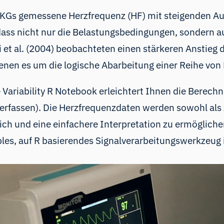
s EKGs gemessene Herzfrequenz (HF) mit steigenden
, dass nicht nur die Belastungsbedingungen, sondern 
et al. (2004) beobachteten einen stärkeren Anstieg 
denen es um die logische Abarbeitung einer Reihe von
 Variability R Notebook erleichtert Ihnen die Berec
erfassen). Die Herzfrequenzdaten werden sowohl als z
eich und eine einfachere Interpretation zu ermöglic
les, auf R basierendes Signalverarbeitungswerkzeug i