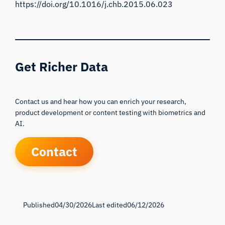
https://doi.org/10.1016/j.chb.2015.06.023
Get Richer Data
Contact us and hear how you can enrich your research,
product development or content testing with biometrics and
AI.
Contact
Published
04/30/2026
Last edited
06/12/2026