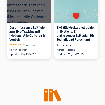
Der umfassende Leitfaden
EKG (Elektrokardiographie)
zum Eye-Tracking mit
in iMotions: Ein
iMotions: Alle Optionen im
umfassender Leitfaden für
Vergleich
Technik und Forschung
19 min read
15 min read
HARDWARE
Morten Pedersen
Morten Pedersen
Updated 27/05/2026
Updated 27/05/2026