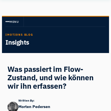
Zum
Human
Inhalt
Insight
springen
MENU
IMOTIONS BLOG
Insights
Was passiert im Flow-
Zustand, und wie können
wir ihn erfassen?
Written By:
Morten Pedersen