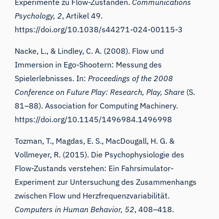
Experimente zu Flow-Zuständen.
Communications
Psychology, 2
, Artikel 49.
https://doi.org/10.1038/s44271-024-00115-3
Nacke, L., & Lindley, C. A. (2008). Flow und
Immersion in Ego-Shootern: Messung des
Spielerlebnisses. In:
Proceedings of the 2008
Conference on Future Play: Research, Play, Share
(S.
81–88). Association for Computing Machinery.
https://doi.org/10.1145/1496984.1496998
Tozman, T., Magdas, E. S., MacDougall, H. G. &
Vollmeyer, R. (2015). Die Psychophysiologie des
Flow-Zustands verstehen: Ein Fahrsimulator-
Experiment zur Untersuchung des Zusammenhangs
zwischen Flow und Herzfrequenzvariabilität.
Computers in Human Behavior, 52
, 408–418.