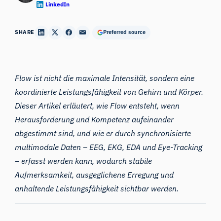
LinkedIn
SHARE
Preferred source
Flow ist nicht die maximale Intensität, sondern eine
koordinierte Leistungsfähigkeit von Gehirn und Körper.
Dieser Artikel erläutert, wie Flow entsteht, wenn
Herausforderung und Kompetenz aufeinander
abgestimmt sind, und wie er durch synchronisierte
multimodale Daten – EEG, EKG, EDA und Eye-Tracking
– erfasst werden kann, wodurch stabile
Aufmerksamkeit, ausgeglichene Erregung und
anhaltende Leistungsfähigkeit sichtbar werden.