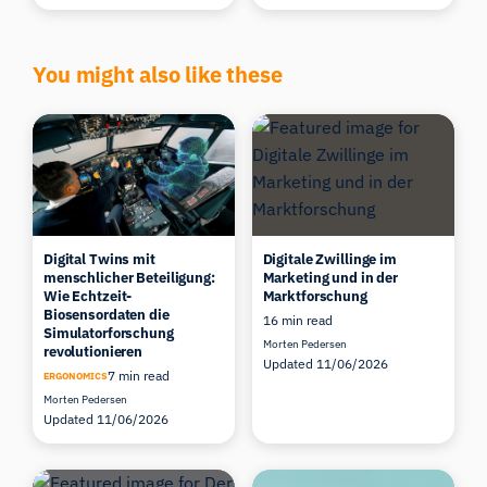
You might also like these
Digital Twins mit
Digitale Zwillinge im
menschlicher Beteiligung:
Marketing und in der
Wie Echtzeit-
Marktforschung
Biosensordaten die
16 min read
Simulatorforschung
Morten Pedersen
revolutionieren
Updated 11/06/2026
7 min read
ERGONOMICS
Morten Pedersen
Updated 11/06/2026