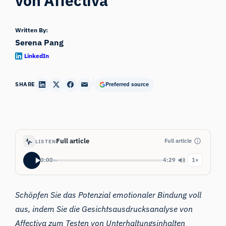
von Affectiva
Written By:
Serena Pang
LinkedIn
SHARE
Preferred source
Full article
Full article
LISTEN
0:00
4:29
1×
Schöpfen Sie das Potenzial
emotionaler Bindung
voll
aus, indem Sie die Gesichtsausdrucksanalyse von
Affectiva zum Testen von Unterhaltungsinhalten