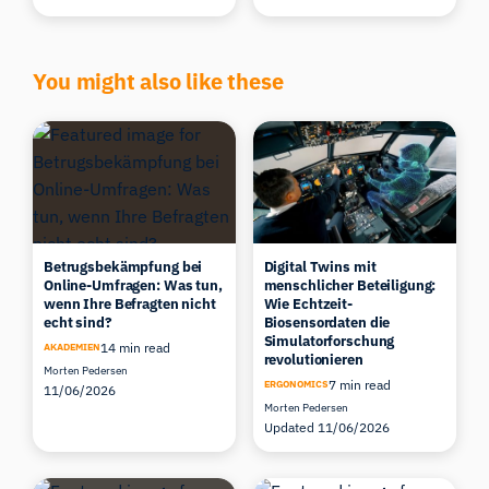
You might also like these
Betrugsbekämpfung bei
Digital Twins mit
Online-Umfragen: Was tun,
menschlicher Beteiligung:
wenn Ihre Befragten nicht
Wie Echtzeit-
echt sind?
Biosensordaten die
Simulatorforschung
14 min read
AKADEMIEN
revolutionieren
Morten Pedersen
7 min read
ERGONOMICS
11/06/2026
Morten Pedersen
Updated 11/06/2026