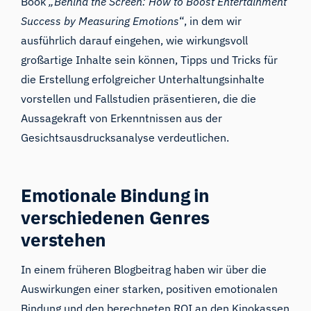
Book
„Behind the Screen: How to Boost Entertainment
Success by Measuring Emotions
“, in dem wir
ausführlich darauf eingehen, wie wirkungsvoll
großartige Inhalte sein können, Tipps und Tricks für
die Erstellung erfolgreicher Unterhaltungsinhalte
vorstellen und Fallstudien präsentieren, die die
Aussagekraft von Erkenntnissen
aus der
Gesichtsausdrucksanalyse
verdeutlichen.
Emotionale Bindung in
verschiedenen Genres
verstehen
In einem früheren Blogbeitrag haben wir über die
Auswirkungen einer starken, positiven emotionalen
Bindung und den berechneten ROI an den Kinokassen