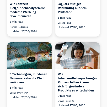
Wie Echtzeit-
Jaguars mutiges
Zielgruppenanalysen die
Rebranding auf dem
moderne Werbung
Prüfstand
revolutionieren
6 min read
6 min read
Serena Pang
Morten Pedersen
Updated 27/05/2026
Updated 27/05/2026
3 Technologien, mit denen
Wie
Neuromarketer die Welt
Lebensmittelverpackungen
verändern
Kindern helfen können,
sich für gesündere
6 min read
Produkte zu entscheiden
Bryn Farnsworth
9 min read
Updated 27/05/2026
Olivia Heslinga
Updated 27/05/2026