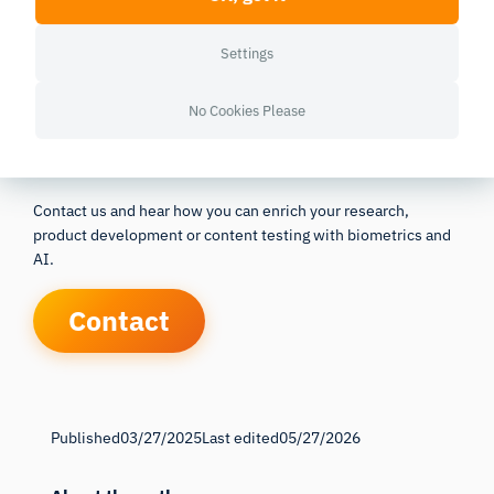
Settings
No Cookies Please
Get Richer Data
Contact us and hear how you can enrich your research,
product development or content testing with biometrics and
AI.
Contact
Published
03/27/2025
Last edited
05/27/2026