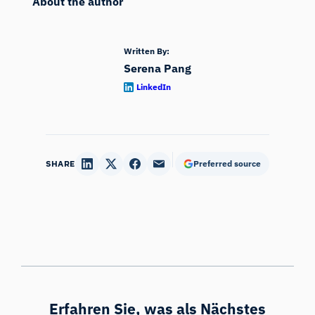
About the author
Written By:
Serena Pang
LinkedIn
SHARE
Preferred source
Erfahren Sie, was als Nächstes