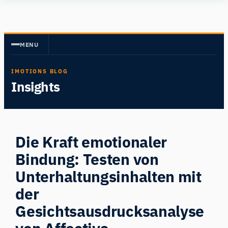
Zum
Human
Inhalt
Insight
springen
MENU
IMOTIONS BLOG
Insights
Die Kraft emotionaler
Bindung: Testen von
Unterhaltungsinhalten mit
der
Gesichtsausdrucksanalyse