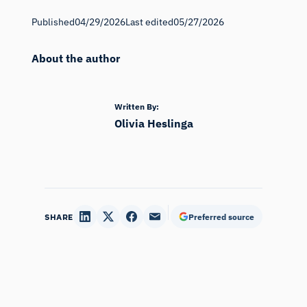
Published
04/29/2026
Last edited
05/27/2026
About the author
Written By:
Olivia Heslinga
SHARE
Preferred source