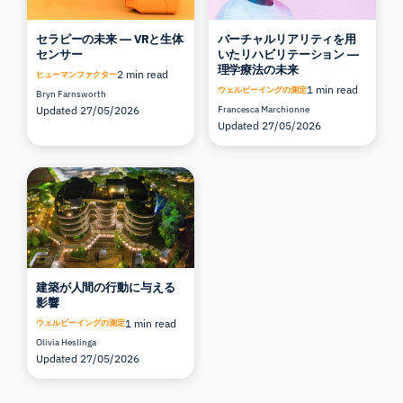
セラピーの未来 ― VRと生体
バーチャルリアリティを用
センサー
いたリハビリテーション ―
理学療法の未来
2 min read
ヒューマンファクター
1 min read
ウェルビーイングの測定
Bryn Farnsworth
Updated 27/05/2026
Francesca Marchionne
Updated 27/05/2026
建築が人間の行動に与える
影響
1 min read
ウェルビーイングの測定
Olivia Heslinga
Updated 27/05/2026