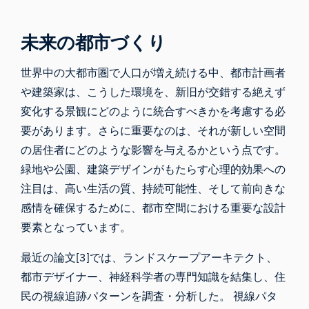
未来の都市づくり
世界中の大都市圏で人口が増え続ける中、都市計画者
や建築家は、こうした環境を、新旧が交錯する絶えず
変化する景観にどのように統合すべきかを考慮する必
要があります。さらに重要なのは、それが新しい空間
の居住者にどのような影響を与えるかという点です。
緑地や公園、建築デザインがもたらす心理的効果への
注目は、高い生活の質、持続可能性、そして前向きな
感情を確保するために、都市空間における重要な設計
要素となっています。
最近の論文[3]では、ランドスケープアーキテクト、
都市デザイナー、神経科学者の専門知識を結集し、住
民の視線追跡パターンを調査・分析した。 視線パタ