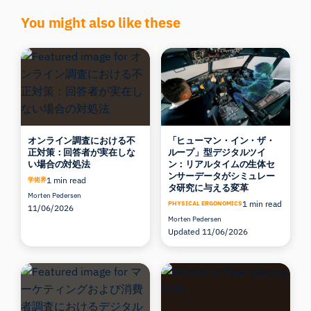
You might also like these
オンライン調査における不
「ヒューマン・イン・ザ・
正対策：回答者が実在しな
ループ」型デジタルツイ
い場合の対処法
ン：リアルタイムの生体セ
ンサーデータがシミュレー
1 min read
学術界
タ研究に与える変革
Morten Pedersen
1 min read
PHYSICAL ERGONOMICS
11/06/2026
Morten Pedersen
Updated 11/06/2026