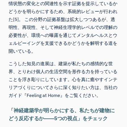
情状態の変化との関連性を示す証拠を提示しているか
どうかを明らかにするため、系統的レビューが行われ
た[5]。 この分野の証拠基盤は拡大しつつあるが、透
明性、再現性、そして神経生理学的レベルでの理解の
必要性が、環境への曝露を通じてメンタルヘルスとウ
ェルビーイングを支援できるかどうかを解明する道を
開いている。
こうした知見の進展は、建築が私たちの感情的な世
界、とりわけ個人の生活空間を形作る力を持っている
ことを浮き彫りにしています。心を真に癒やすインテ
リアづくりについてさらに深く知りたい方は、当社の
ガイド『
Feeling at Home
』をご覧ください。
「神経建築学が明らかにする、私たちが建物に
どう反応するか――5つの視点」をチェック