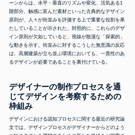
ーンからは、水平・垂直のリズムや変化、活気ある1
階部分、触感に富んだ素材といった古典的なデザイン
原則が、人々が街並みを評価する上で重要な役割を果
たしていることが示された。対照的に、これらのデザ
イン原則が欠如していると、視線が散漫な「探索的」
な動きを示す。街並みに対するこうした無意識の反応
は、高層建築が立ち並ぶ環境においても、一貫性のあ
るデザインが必要であることを裏付けている。
デザイナーの制作プロセスを通
じてデザインを考察するための
枠組み
デザインにおける認知プロセス
に関する最近の研究論
文では
、
デザインプロセスがデザイナーからどのよう