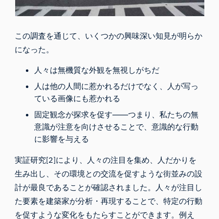
この調査を通じて、いくつかの興味深い知見が明らか
になった。
人々は無機質な外観を無視しがちだ
人は他の人間に惹かれるだけでなく、人が写っ
ている画像にも惹かれる
固定観念が探求を促す――つまり、私たちの無
意識が注意を向けさせることで、意識的な行動
に影響を与える
実証研究[2]により、人々の注目を集め、人だかりを
生み出し、その環境との交流を促すような街並みの設
計が最良であることが確認されました。人々が注目し
た要素を建築家が分析・再現することで、特定の行動
を促すような変化をもたらすことができます。例え