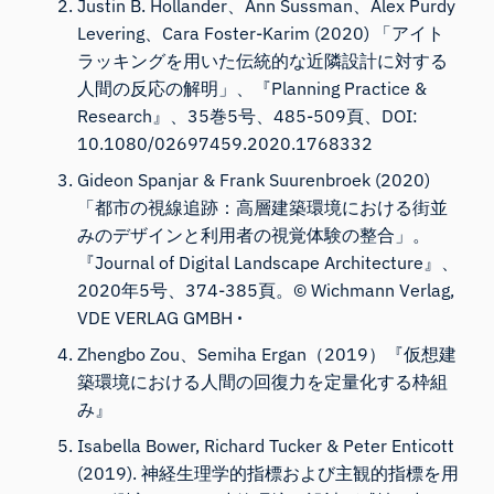
Justin B. Hollander、Ann Sussman、Alex Purdy
Levering、Cara Foster-Karim (2020)
「アイト
ラッキングを用いた伝統的な近隣設計に対する
人間の反応の解明」、『Planning Practice &
Research』、
35巻5号、485-509頁、DOI:
10.1080/02697459.2020.1768332
Gideon Spanjar & Frank Suurenbroek (2020)
「都市の視線追跡：高層建築環境における街並
みのデザインと利用者の視覚体験の整合」。
『Journal of Digital Landscape Architecture』、
2020年5号、374-385頁。© Wichmann Verlag,
VDE VERLAG GMBH ꞏ
Zhengbo Zou、Semiha Ergan（2019）
『仮想建
築環境における人間の回復力を定量化する枠組
み』
Isabella Bower, Richard Tucker & Peter Enticott
(2019).
神経生理学的指標および主観的指標を用