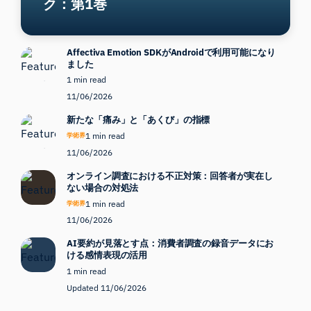
ク：第1巻
Affectiva Emotion SDKがAndroidで利用可能になり
ました
1 min read
11/06/2026
新たな「痛み」と「あくび」の指標
1 min read
学術界
11/06/2026
オンライン調査における不正対策：回答者が実在し
ない場合の対処法
1 min read
学術界
11/06/2026
AI要約が見落とす点：消費者調査の録音データにお
ける感情表現の活用
1 min read
Updated 11/06/2026