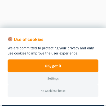
Use of cookies
See human behavior in a new light
We are committed to protecting your privacy and only
Get a personalized walkthrough of the iMotions platform.
use cookies to improve the user experience.
Book a Demo
OK, got it
Settings
No Cookies Please
Human behavior research platform —