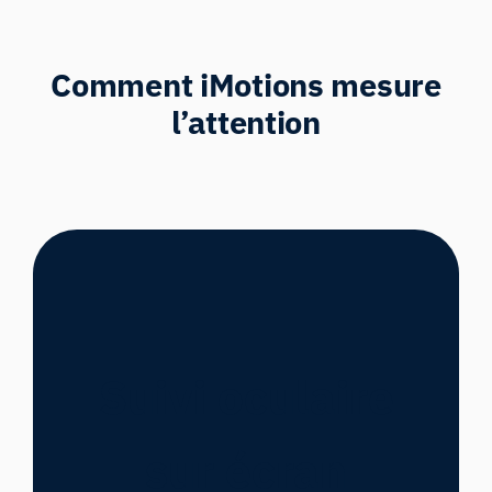
Comment iMotions mesure
l’attention
Suivi oculaire
sur écran