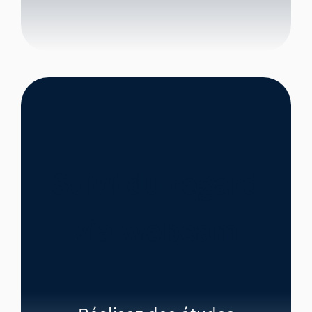
Suivi du regard
via webcam