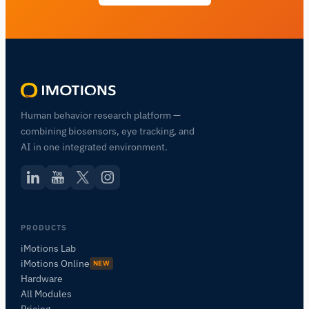
Human behavior research platform —
combining biosensors, eye tracking, and
AI in one integrated environment.
PRODUCTS
iMotions Lab
iMotions Online
NEW
Hardware
All Modules