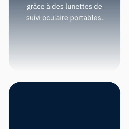
grâce à des lunettes de
suivi oculaire portables.
Suivi oculaire