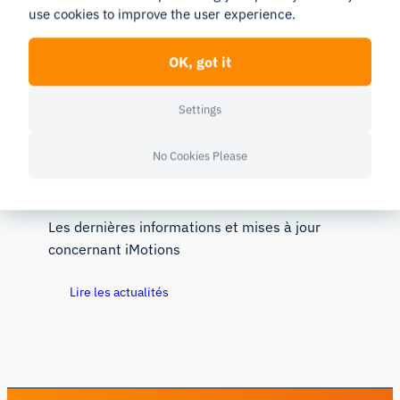
use cookies to improve the user experience.
Découvrez notre programme d’événements à
venir, en ligne et en présentiel
OK, got it
Voir les événements
Settings
No Cookies Please
Actualités
Les dernières informations et mises à jour
concernant iMotions
Lire les actualités