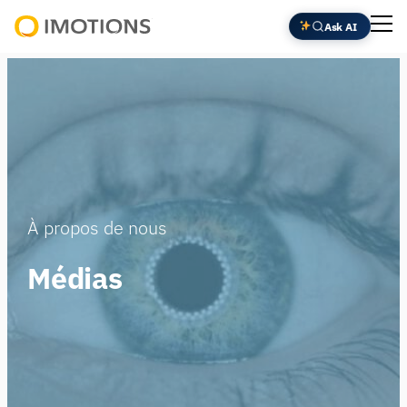
Ask AI
Powering
Human
Insight
À propos de nous
Médias