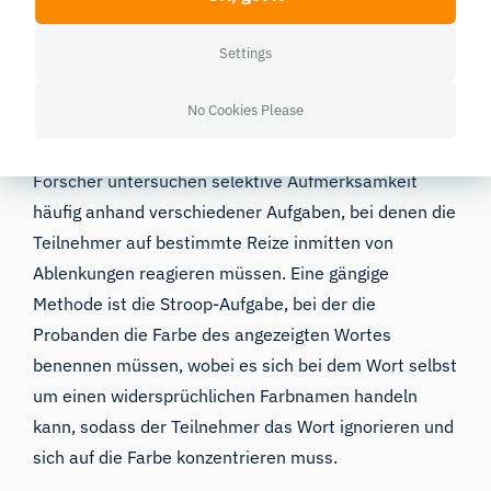
Zuschauer und andere, weniger relevante Reize
ignorieren.
Settings
Traditionelle Messung der selektiven
No Cookies Please
Aufmerksamkeit
Forscher untersuchen selektive Aufmerksamkeit
häufig anhand verschiedener Aufgaben, bei denen die
Teilnehmer auf bestimmte Reize inmitten von
Ablenkungen reagieren müssen. Eine gängige
Methode ist die
Stroop-Aufgabe
, bei der die
Probanden die Farbe des angezeigten Wortes
benennen müssen, wobei es sich bei dem Wort selbst
um einen widersprüchlichen Farbnamen handeln
kann, sodass der Teilnehmer das Wort ignorieren und
sich auf die Farbe konzentrieren muss.