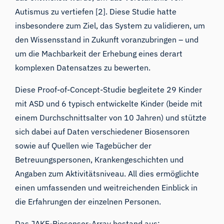
Autismus zu vertiefen [2]. Diese Studie hatte
insbesondere zum Ziel, das System zu validieren, um
den Wissensstand in Zukunft voranzubringen – und
um die Machbarkeit der Erhebung eines derart
komplexen Datensatzes zu bewerten.
Diese Proof-of-Concept-Studie begleitete 29 Kinder
mit ASD und 6 typisch entwickelte Kinder (beide mit
einem Durchschnittsalter von 10 Jahren) und stützte
sich dabei auf Daten verschiedener Biosensoren
sowie auf Quellen wie Tagebücher der
Betreuungspersonen, Krankengeschichten und
Angaben zum Aktivitätsniveau. All dies ermöglichte
einen umfassenden und weitreichenden Einblick in
die Erfahrungen der einzelnen Personen.
Das JAKE-Biosensor-Array bestand aus: