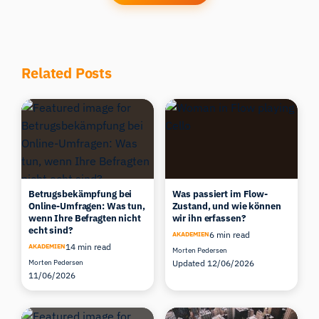
Related Posts
Betrugsbekämpfung bei
Was passiert im Flow-
Online-Umfragen: Was tun,
Zustand, und wie können
wenn Ihre Befragten nicht
wir ihn erfassen?
echt sind?
6 min read
AKADEMIEN
14 min read
AKADEMIEN
Morten Pedersen
Morten Pedersen
Updated 12/06/2026
11/06/2026