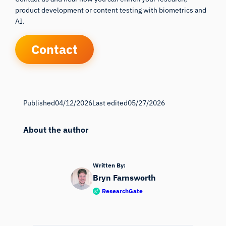
product development or content testing with biometrics and
AI.
Contact
Published
04/12/2026
Last edited
05/27/2026
About the author
Written By:
Bryn Farnsworth
ResearchGate