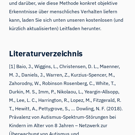
und darüber, wie diese Methode konkret objektive
Erkenntnisse über menschliches Verhalten liefern
kann, laden Sie sich unten unseren kostenlosen (und
kürzlich aktualisierten) Leitfaden herunter.
Literaturverzeichnis
[1] Baio, J., Wiggins, L., Christensen, D. L., Maenner,
M. J., Daniels, J., Warren, Z., Kurzius-Spencer, M.,
Zahorodny, W., Robinson Rosenberg, C., White, T.,
Durkin, M. S., Imm, P., Nikolaou, L., Yeargin-Allsopp,
M., Lee, L. C., Harrington, R., Lopez, M., Fitzgerald, R.
T., Hewitt, A., Pettygrove, S., … Dowling, N. F. (2018).
Prävalenz von Autismus-Spektrum-Störungen bei
Kindern im Alter von 8 Jahren – Netzwerk zur
Überwachung von Autismus und