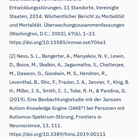
Entwicklungsstörungen, 11 Standorte, Vereinigte
Staaten, 2014. Wöchentlicher Bericht zu Morbidität
und Mortalität. Überwachungszusammenfassungen
(Washington, D.C.: 2002), 67(6), 1–23.
https://doi.org/10.15585/mmwr.ss6706a1
[2] Ness, S. L., Bangerter, A., Manyakov, N. V., Lewin,
D., Boice, M., Skalkin, A., Jagannatha, S., Chatterjee,
M., Dawson, G., Goodwin, M. S., Hendren, R.,
Leventhal, B., Shic, F., Frazier, J. A., Janvier, Y., King, B.
H., Miller, J. S., Smith, C. J., Tobe, R. H., & Pandina, G.
(2019). Eine Beobachtungsstudie mit der Janssen
Autism Knowledge Engine (JAKE®) bei Personen mit
Autismus-Spektrum-Störung. Frontiers in
Neuroscience, 13, 111.
https://doi.org/10.3389/fnins.2019.00111