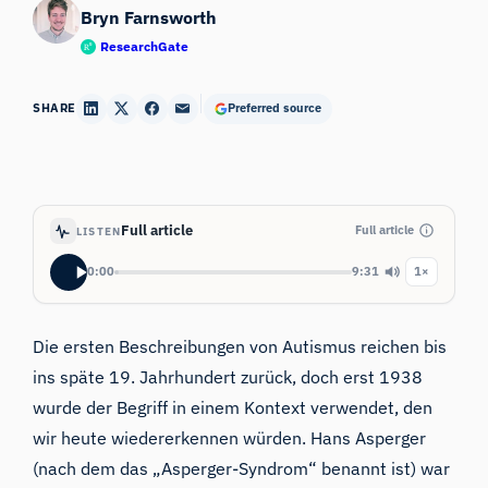
Bryn Farnsworth
ResearchGate
SHARE
Preferred source
Full article
Full article
LISTEN
0:00
9:31
1×
Die ersten Beschreibungen von Autismus reichen bis
ins späte 19. Jahrhundert zurück, doch erst 1938
wurde der Begriff in einem Kontext verwendet, den
wir heute wiedererkennen würden. Hans Asperger
(nach dem das „Asperger-Syndrom“ benannt ist) war