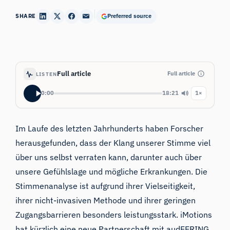
SHARE
Preferred source
Full article
Full article
LISTEN
0:00
18:21
1×
Im Laufe des letzten Jahrhunderts haben Forscher
herausgefunden, dass der Klang unserer Stimme viel
über uns selbst verraten kann, darunter auch über
unsere Gefühlslage und mögliche Erkrankungen.
Die
Stimmenanalyse
ist aufgrund ihrer Vielseitigkeit,
ihrer nicht-invasiven Methode und ihrer geringen
Zugangsbarrieren besonders leistungsstark. iMotions
hat kürzlich eine neue
Partnerschaft
mit
audEERING