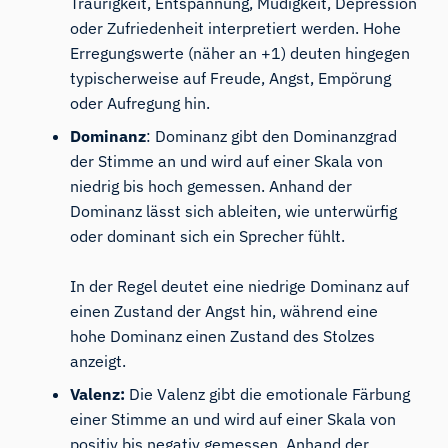
Traurigkeit, Entspannung, Müdigkeit, Depression
oder Zufriedenheit interpretiert werden. Hohe
Erregungswerte (näher an +1) deuten hingegen
typischerweise auf Freude, Angst, Empörung
oder Aufregung hin.
Dominanz
: Dominanz gibt den Dominanzgrad
der Stimme an und wird auf einer Skala von
niedrig bis hoch gemessen. Anhand der
Dominanz lässt sich ableiten, wie unterwürfig
oder dominant sich ein Sprecher fühlt.
In der Regel deutet eine niedrige Dominanz auf
einen Zustand der Angst hin, während eine
hohe Dominanz einen Zustand des Stolzes
anzeigt.
Valenz:
Die Valenz gibt die emotionale Färbung
einer Stimme an und wird auf einer Skala von
positiv bis negativ gemessen. Anhand der