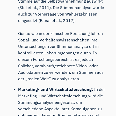
Stimme auf die Selbstwahrnehmung auswirkt
(
Stel et al., 2011
). Die Stimmenanalyse wurde
auch zur Vorhersage von Wahlergebnissen
eingesetzt (
Banai et al., 2017
).
Genau wie in der klinischen Forschung führen
Sozial- und Verhaltenswissenschaften ihre
Untersuchungen zur Stimmenanalyse oft in
kontrollierten Laborumgebungen durch. In
diesem Forschungsbereich ist es jedoch
üblicher, vorab aufgezeichnete Video- oder
Audiodateien zu verwenden, um Stimmen aus
der „realen Welt“ zu analysieren.
Marketing- und Wirtschaftsforschung:
In der
Marketing- und Wirtschaftsforschung wird die
Stimmungsanalyse eingesetzt, um
verschiedene Aspekte ihrer Kernaufgaben zu
optimieren, darunter Kommunikations- und