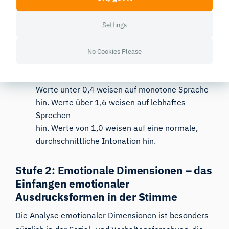
wird keine umfassende Analyse der
Settings
Intonationsmuster durchgeführt.
Intonationswerte werden aus der
Standardabweichung der Tonhöhe abgeleitet
No Cookies Please
und liegen typischerweise im Bereich von 0,4
bis 1,6.
Werte unter 0,4 weisen auf monotone Sprache
hin. Werte über 1,6 weisen auf lebhaftes
Sprechen
hin. Werte von 1,0 weisen auf eine normale,
durchschnittliche Intonation hin.
Stufe 2: Emotionale Dimensionen – das
Einfangen emotionaler
Ausdrucksformen in der Stimme
Die Analyse emotionaler Dimensionen ist besonders