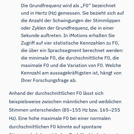
Die Grundfrequenz wird als „F0“ bezeichnet
und in Hertz (Hz) gemessen. Sie bezieht sich auf
die Anzahl der Schwingungen der Stimmlippen
oder Zyklen der Grundfrequenz, die in einer
Sekunde auftreten. In iMotions erhalten Sie
Zugriff auf vier statistische Kennzahlen zu F0,
die über ein Sprachsegment berechnet werden:
die minimale F0, die durchschnittliche F0, die
maximale F0 und die Variation von F0. Welche
Kennzahl am aussagekräftigsten ist, hängt von
Ihrer Forschungsfrage ab.
Anhand der durchschnittlichen F0 lässt sich
beispielsweise zwischen männlichen und weiblichen
Stimmen unterscheiden (85–155 Hz bzw. 165–255
Hz). Eine hohe maximale F0 bei einer normalen
durchschnittlichen F0 könnte auf spontane