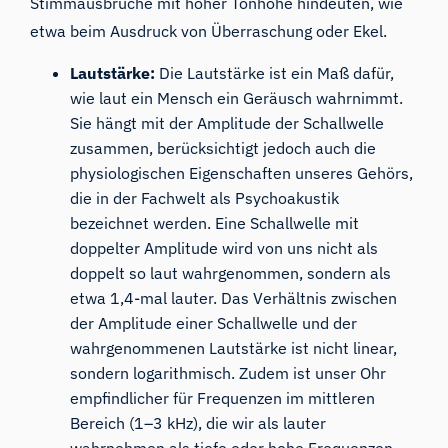
Stimmausbrüche mit hoher Tonhöhe hindeuten, wie
etwa beim Ausdruck von Überraschung oder Ekel.
Lautstärke:
Die Lautstärke ist ein Maß dafür,
wie laut ein Mensch ein Geräusch wahrnimmt.
Sie hängt mit der Amplitude der Schallwelle
zusammen, berücksichtigt jedoch auch die
physiologischen Eigenschaften unseres Gehörs,
die in der Fachwelt als Psychoakustik
bezeichnet werden. Eine Schallwelle mit
doppelter Amplitude wird von uns nicht als
doppelt so laut wahrgenommen, sondern als
etwa 1,4-mal lauter. Das Verhältnis zwischen
der Amplitude einer Schallwelle und der
wahrgenommenen Lautstärke ist nicht linear,
sondern logarithmisch. Zudem ist unser Ohr
empfindlicher für Frequenzen im mittleren
Bereich (1–3 kHz), die wir als lauter
wahrnehmen als tiefe oder hohe Frequenzen