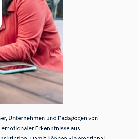
scher, Unternehmen und Pädagogen von
n emotionaler Erkenntnisse aus
ranskription. Damit können Sie emotional