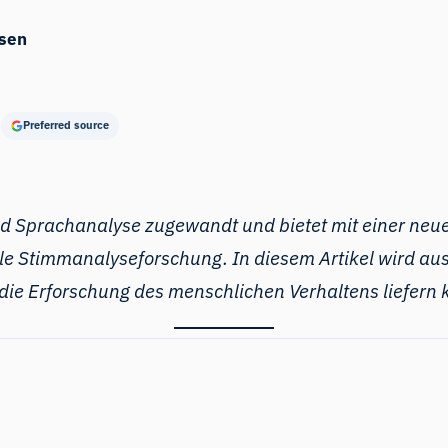
sen
Preferred source
nd Sprachanalyse zugewandt und bietet mit einer ne
e Stimmanalyseforschung. In diesem Artikel wird ausf
 die Erforschung des menschlichen Verhaltens liefern