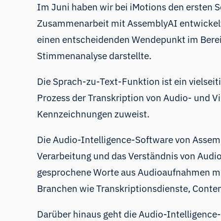
Im Juni haben wir bei iMotions den ersten 
Zusammenarbeit mit
AssemblyAI
entwicke
einen entscheidenden Wendepunkt im Bereich
Stimmenanalyse darstellte.
Die Sprach-zu-Text-Funktion ist ein vielse
Prozess der Transkription von Audio- und V
Kennzeichnungen zuweist.
Die Audio-Intelligence-Software von Assembl
Verarbeitung und das Verständnis von Audioda
gesprochene Worte aus Audioaufnahmen mit 
Branchen wie Transkriptionsdienste, Conte
Darüber hinaus geht die Audio-Intelligence