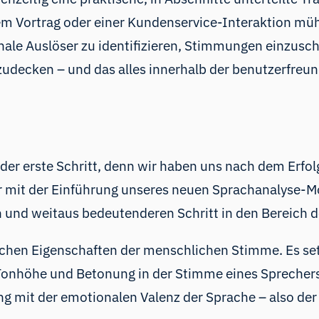
em Vortrag oder einer Kundenservice-Interaktion mühe
ale Auslöser zu identifizieren, Stimmungen einzusc
udecken – und das alles innerhalb der benutzerfreun
er erste Schritt, denn wir haben uns nach dem Erfol
r mit der Einführung unseres neuen
Sprachanalyse-M
 und weitaus bedeutenderen Schritt in den Bereich 
ischen Eigenschaften der menschlichen Stimme. Es s
Tonhöhe und Betonung in der Stimme eines Sprechers 
mit der emotionalen Valenz der Sprache – also der 