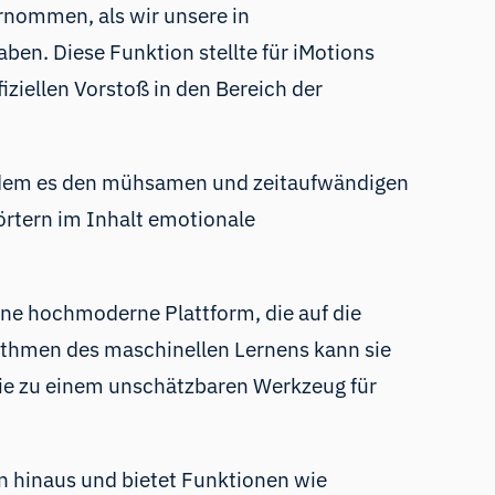
rnommen, als wir unsere in
aben. Diese Funktion stellte für iMotions
ziellen Vorstoß in den Bereich der
 indem es den mühsamen und zeitaufwändigen
örtern im Inhalt emotionale
eine hochmoderne Plattform, die auf die
orithmen des maschinellen Lernens kann sie
ie zu einem unschätzbaren Werkzeug für
n hinaus und bietet Funktionen wie