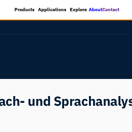
About
Contact
Products
Applications
Explore
ach- und Sprachanalys