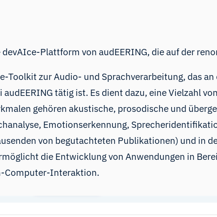
e
devAIce
-Plattform von audEERING, die auf der re
e-Toolkit zur Audio- und Sprachverarbeitung, das an
 audEERING tätig ist. Es dient dazu, eine Vielzahl 
erkmalen gehören akustische, prosodische und überge
chanalyse, Emotionserkennung, Sprecheridentifikati
ausenden von begutachteten Publikationen
) und in d
ermöglicht die Entwicklung von Anwendungen in Berei
h-Computer-Interaktion.