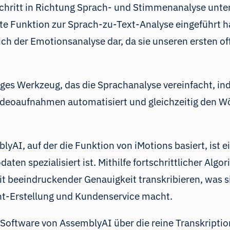
Schritt in Richtung Sprach- und Stimmenanalyse unte
lte
Funktion zur Sprach-zu-Text-Analyse
eingeführt h
 der Emotionsanalyse dar, da sie unseren ersten offi
itiges Werkzeug, das die Sprachanalyse vereinfacht,
ideoaufnahmen automatisiert und gleichzeitig den W
yAI, auf der die Funktion von iMotions basiert, ist 
ten spezialisiert ist. Mithilfe fortschrittlicher Alg
beeindruckender Genauigkeit transkribieren, was s
nt-Erstellung und Kundenservice macht.
-Software von AssemblyAI über die reine Transkriptio