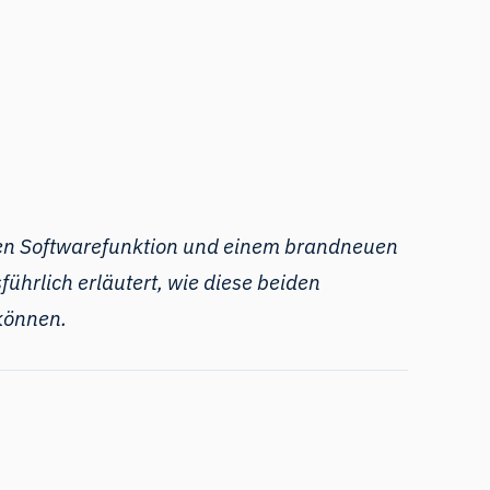
uen Softwarefunktion und einem
brandneuen
ührlich erläutert, wie diese beiden
 können.