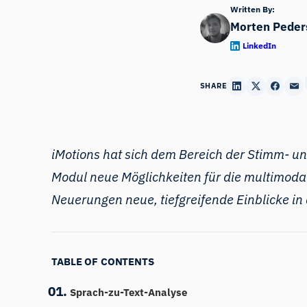
Written By:
Morten Peder
LinkedIn
SHARE
iMotions hat sich dem Bereich der Stimm- u
Modul neue Möglichkeiten
für
die multimodal
Neuerungen neue, tiefgreifende Einblicke in
TABLE OF CONTENTS
Sprach-zu-Text-Analyse