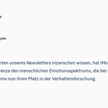
z
lyse
nten unseres Newsletters inzwischen wissen, hat iMo
renze des menschlichen Emotionsspektrums, die bei i
me nun ihren Platz in der Verhaltensforschung.