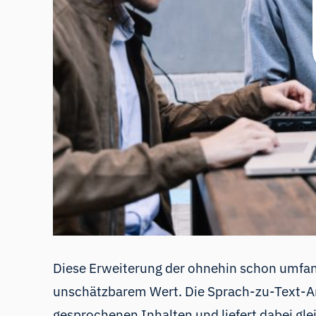
Diese Erweiterung der ohnehin schon umfan
unschätzbarem Wert. Die Sprach-zu-Text-Ana
gesprochenen Inhalten und liefert dabei glei