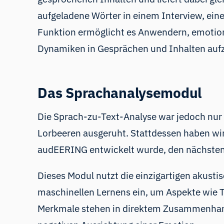
aufgeladene Wörter in einem Interview, ein
Funktion ermöglicht es Anwendern, emotion
Dynamiken in Gesprächen und Inhalten aufz
Das Sprachanalysemodul
Die Sprach-zu-Text-Analyse war jedoch nur d
Lorbeeren ausgeruht. Stattdessen haben wi
audEERING
entwickelt wurde, den nächsten
Dieses Modul nutzt die einzigartigen akust
maschinellen Lernens ein, um Aspekte wie 
Merkmale stehen in direktem Zusammenhang 