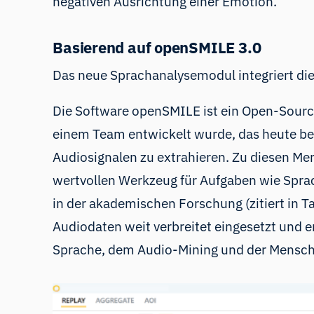
negativen Ausrichtung einer Emotion.
Basierend auf openSMILE 3.0
Das neue Sprachanalysemodul integriert di
Die Software openSMILE ist ein Open-Sourc
einem Team entwickelt wurde, das heute bei
Audiosignalen zu extrahieren. Zu diesen M
wertvollen Werkzeug für Aufgaben wie Spra
in der akademischen Forschung (zitiert in
T
Audiodaten weit verbreitet eingesetzt und 
Sprache, dem Audio-Mining und der Mensc