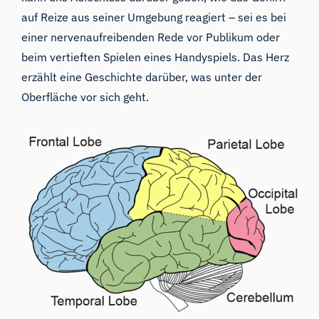
auf Reize aus seiner Umgebung reagiert – sei es bei
einer nervenaufreibenden Rede vor Publikum oder
beim vertieften Spielen eines Handyspiels. Das Herz
erzählt eine Geschichte darüber, was unter der
Oberfläche vor sich geht.
iMotions Forschungsassistent
Fragen Sie nach Forschungsmethoden,
Produkten, Sensoren, SDKs, Ressourcen oder
beschreiben Sie, was Sie untersuchen möchten.
Ich schlage nützliche nächste Fragen vor, basierend
auf dem, was Sie fragen.
FRAGEN SIE ZU DIESEM ARTIKEL