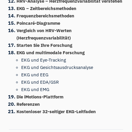
HRV-Analyse – Herzfrequenzvariabilität verstehen
EKG – Zeitbereichsmethoden
Frequenzbereichsmethoden
Poincaré-Diagramme
Vergleich von HRV-Werten
(Herzfrequenzvariabilität)
Starten Sie Ihre Forschung
EKG und multimodale Forschung
EKG und Eye-Tracking
EKG und Gesichtsausdrucksanalyse
EKG und EEG
EKG und EDA/GSR
EKG und EMG
Die iMotions-Plattform
Referenzen
Kostenloser 32-seitiger EKG-Leitfaden