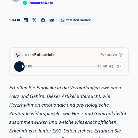
ResearchGate
SHARE
Preferred source
Full article
Full article
LISTEN
0:00
36:40
1×
Erhalten Sie Einblicke in die Verbindungen zwischen
Herz und Gehirn. Dieser Artikel untersucht, wie
Herzrhythmen emotionale und physiologische
Zustände widerspiegeln, wie Herz- und Gehirnaktivität
zusammenwirken und welche wissenschaftlichen
Erkenntnisse hinter EKG-Daten stehen. Erfahren Sie,