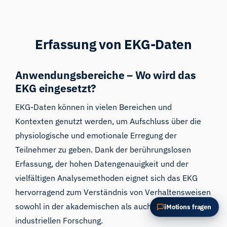
Diesen Artikel zusammenfassen
Warum ist das wichtig?
Wie könnte ich das anwenden?
Erfassung von EKG-Daten
Anwendungsbereiche – Wo wird das
EKG eingesetzt?
EKG-Daten können in vielen Bereichen und
Kontexten genutzt werden, um Aufschluss über die
physiologische und emotionale Erregung der
Teilnehmer zu geben. Dank der berührungslosen
Erfassung, der hohen Datengenauigkeit und der
vielfältigen Analysemethoden eignet sich das EKG
hervorragend zum Verständnis von Verhaltensweisen
sowohl in der akademischen als auch in der
iMotions fragen
industriellen Forschung.