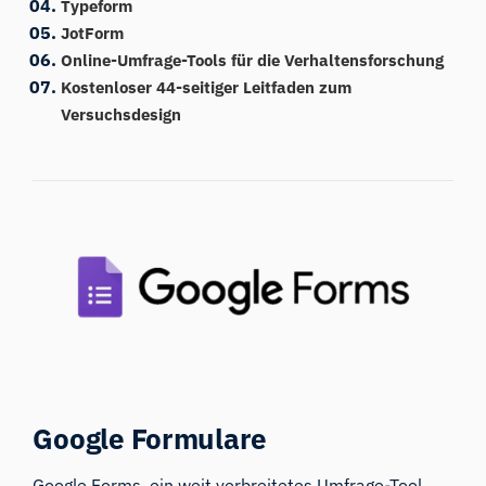
Typeform
JotForm
Online-Umfrage-Tools für die Verhaltensforschung
Kostenloser 44-seitiger Leitfaden zum
Versuchsdesign
Google Formulare
Google Forms
, ein weit verbreitetes Umfrage-Tool,