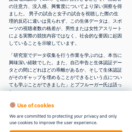
の注意力、没入感、興奮度についてより深い洞察を得
ました。 男子の試合と女子の試合を視聴した際の生
理的反応に違いは見られず、この生体データは、スポ
ーツの視聴者数の格差が、男性または女性アスリート
による実際の競技内容ではなく、社会的な要因に起因
していることを示唆しています。
「研究室でデータ収集を行う作業を学ぶのは、本当に
興味深い経験でした。また、自己申告と生体認証デー
タとの間にどれほどの乖離があるか、そして生体認証
がそのギャップを埋めることができるという点につい
ても学ぶことができました」とプフルーガー氏は語っ
た。
Use of cookies
We are committed to protecting your privacy and only
use cookies to improve the user experience.