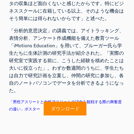
タの収集ほど面白くないと感じたからです。特にビジ
ネススクールに在籍している以上、そのような機会は
そう簡単には得られないからです」と述べた。
「
分析的意思決定」の講義では
、アイトラッキング、
表情分析、アンケート作成機能を備えた教育ツール
「iMotions Education」を用いて、プルーガー氏ら学
生たちに生体計測の研究手法が紹介された。「実際の
研究室で実践する前に、こうした経験を積めたことは
大いに役立った」。わずか数週間のうちに、学生たち
は自力で研究計画を立案し、仲間の研究に参加し、各
自のノートパソコンでデータを分析できるようになっ
た。
「男性アスリートと女性アスリートの試合を観戦する際の興奮度
ダウンロード
の違い」ポスター