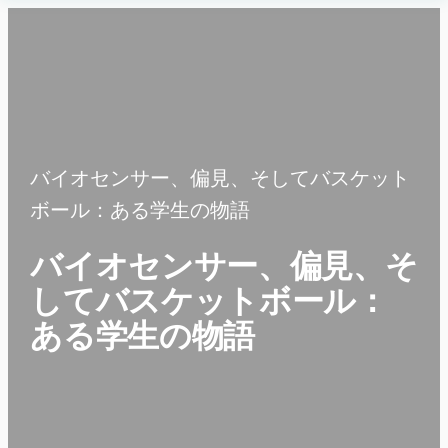
内
Human
容
Insight
を
ス
キ
ッ
プ
バイオセンサー、偏見、そしてバスケット
ボール：ある学生の物語
バイオセンサー、偏見、そ
してバスケットボール：
ある学生の物語