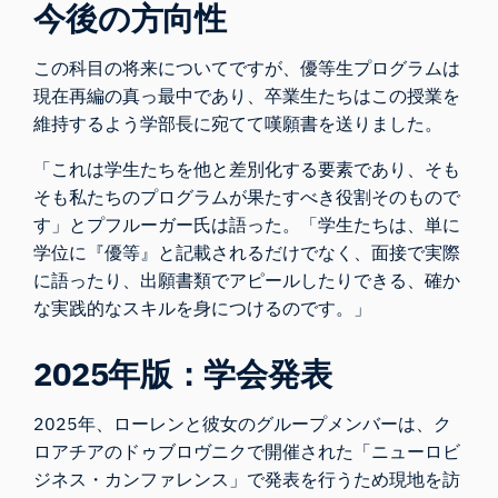
今後の方向性
この科目の将来についてですが、優等生プログラムは
現在再編の真っ最中であり、卒業生たちはこの授業を
維持するよう学部長に宛てて嘆願書を送りました。
「これは学生たちを他と差別化する要素であり、そも
そも私たちのプログラムが果たすべき役割そのもので
す」とプフルーガー氏は語った。「学生たちは、単に
学位に『優等』と記載されるだけでなく、面接で実際
に語ったり、出願書類でアピールしたりできる、確か
な実践的なスキルを身につけるのです。」
2025年版：学会発表
2025年、ローレンと彼女のグループメンバーは、ク
ロアチアのドゥブロヴニクで開催された「ニューロビ
ジネス・カンファレンス」で発表を行うため現地を訪