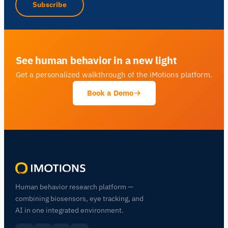
Subscribe
See human behavior in a new light
Get a personalized walkthrough of the iMotions platform.
Book a Demo
Human behavior research platform —
combining biosensors, eye tracking, and
AI in one integrated environment.