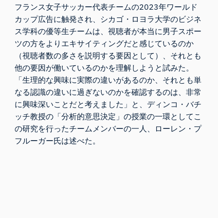
フランス女子サッカー代表
チームの
2023年ワールド
カップ広告
に触発され、シカゴ・ロヨラ大学のビジネ
ス学科の優等生チームは、視聴者が本当に男子スポー
ツの方をよりエキサイティングだと感じているのか
（視聴者数の多さを説明する要因として）、それとも
他の要因が働いているのかを理解しようと試みた。
「生理的な興味に実際の違いがあるのか、それとも単
なる認識の違いに過ぎないのかを確認するのは、非常
に興味深いことだと考えました」と、ディンコ・バチ
ッチ教授の「分析的意思決定」の授業の一環としてこ
の研究を行ったチームメンバーの一人、ローレン・プ
フルーガー氏は述べた。