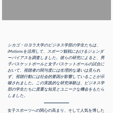
シカゴ・ロヨラ大学のビジネス学部の学生たちは、
iMotionsを活用して、スポーツ観戦におけるジェンダ
ーバイアスを調査しました。彼らの研究によると、男
子バスケットボールと女子バスケットボールの試合に
おいて、視聴者の関与度には生理的な違いは見られ
ず、視聴行動には社会的要因が影響していることが示
唆されました。この実践的な研究体験は、ビジネス学
部の学生たちに貴重な知見とユニークな機会をもたら
しました。
女子スポーツへの関心の高まり、そして人気を博した