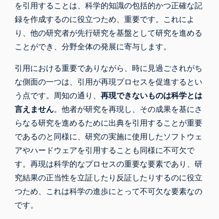
を引用することは、科学的知識の包括的かつ正確な記
録を作成するのに役立つため、重要です。これによ
り、他の研究者が先行研究を基盤として研究を進める
ことができ、分野全体の発展に寄与します。
引用における重要でありながら、時に見過ごされがち
な側面の一つは、引用が再現プロセスを促進するとい
う点です。周知の通り、
再現できないものは科学とは
言えません
。他者が研究を再現し、その成果を基にさ
らなる研究を進めるために出典を引用することが重要
であるのと同様に、研究の実施に使用したソフトウェ
アやハードウェアを引用することも同様に不可欠で
す。再現は科学的なプロセスの重要な要素であり、研
究結果の正当性を立証したり反証したりするのに役立
つため、これは科学の進歩にとって不可欠な要素なの
です。