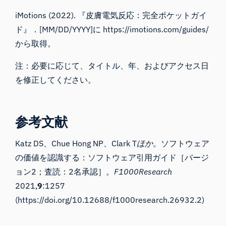
iMotions (2022). 『皮膚電気反応：完全ポケットガイ
ド』．[MM/DD/YYYY]に https://imotions.com/guides/
から取得。
注：必要に応じて、タイトル、年、およびアクセス日
を修正してください。
参考文献
Katz DS、Chue Hong NP、Clark T
ほか。
ソフトウェア
の価値を認識する：ソフトウェア引用ガイド［バージ
ョン2；査読：2名承認］。
F1000Research
2021,
9
:1257
(
https://doi.org/10.12688/f1000research.26932.2
)