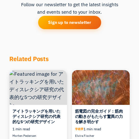
Follow our newsletter to get the latest insights
and events send to your inbox.
Sign up to newsletter
Related Posts
アイトラッキングを用いた
筋電図の完全ガイド：筋肉
ディスレクシア研究の代表
の動きがもたらす驚異の力
的な5つの研究デザイン
を解き明かす
1 min read
1 min read
学術界
Morten Pedersen
Elvira Fischer