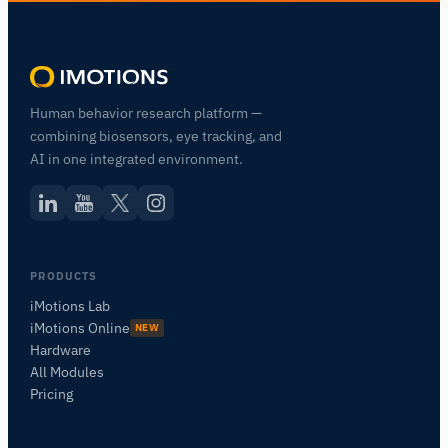
Human behavior research platform —
combining biosensors, eye tracking, and
AI in one integrated environment.
PRODUCTS
iMotions Lab
iMotions Online
NEW
Hardware
All Modules
Pricing