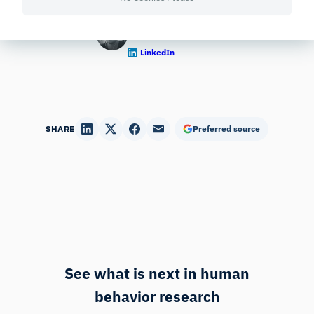
Written By:
Morten Pedersen
LinkedIn
SHARE
Preferred source
See what is next in human
behavior research