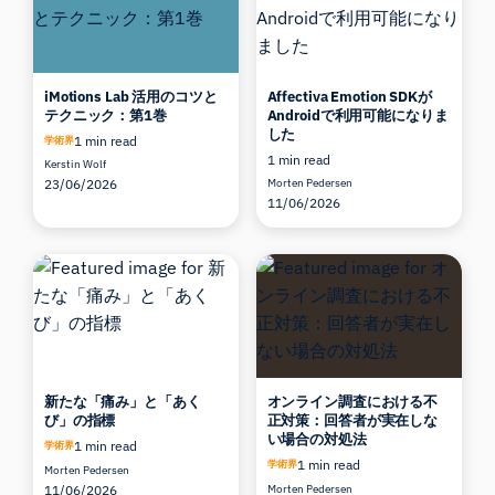
iMotions Lab 活用のコツと
Affectiva Emotion SDKが
テクニック：第1巻
Androidで利用可能になりま
した
1 min read
学術界
1 min read
Kerstin Wolf
23/06/2026
Morten Pedersen
11/06/2026
新たな「痛み」と「あく
オンライン調査における不
び」の指標
正対策：回答者が実在しな
い場合の対処法
1 min read
学術界
1 min read
学術界
Morten Pedersen
11/06/2026
Morten Pedersen