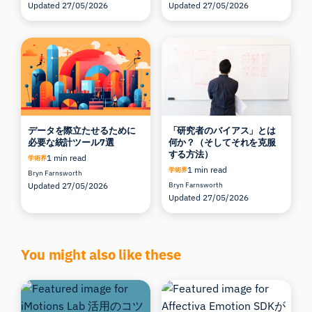
Updated 27/05/2026
Updated 27/05/2026
データを際立たせるために
「研究者のバイアス」とは
必要な統計ツール7選
何か？（そしてそれを克服
する方法）
1 min read
学術界
1 min read
学術界
Bryn Farnsworth
Updated 27/05/2026
Bryn Farnsworth
Updated 27/05/2026
You might also like these