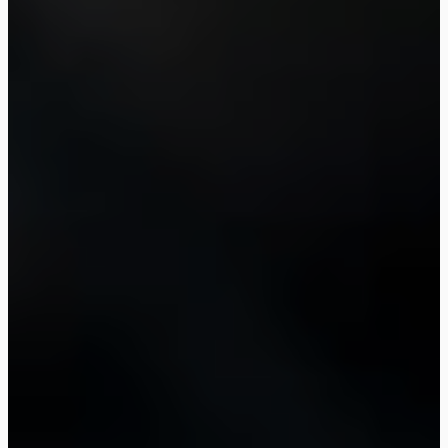
Assistant de Recherche iMotions
Posez des questions sur les méthodes de
recherche, les produits, les capteurs, les SDK,
les ressources, ou décrivez ce que vous
souhaitez étudier.
Je vous suggérerai des questions pertinentes en
fonction de votre demande.