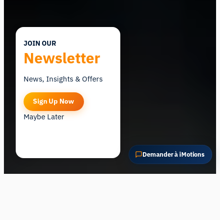
JOIN OUR
Newsletter
News, Insights & Offers
Sign Up Now
Maybe Later
Demander à iMotions
Découvrez le DEPICT LAB, développé par iMotions, à
l’Université technologique de Luleå, en Suède