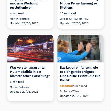
moderne Werbung
Mit der Fernerfassung von
revolutionieren
iMotions
6 min read
13 min read
Morten Pedersen
Jessica Justinussen, PhD.
Updated 27/05/2026
Updated 27/05/2026
Was versteht man unter
Das Leben einfangen, wie
Multimodalität in der
es sich gerade ereignet –
biometrischen Forschung?
Eine Online-Feldstudie zur
Politik
5 min read
6 min read
AKADEMIEN
Morten Pedersen
Updated 27/05/2026
Dr. Jessica Wilson
Updated 27/05/2026