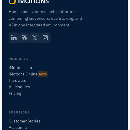
Human behavior research platform —
combining biosensors, eye tracking, and
AI in one integrated environment.
PRODUCTS
iMotions Lab
iMotions Online
NEW
Hardware
All Modules
Pricing
SOLUTIONS
Customer Stories
Academia