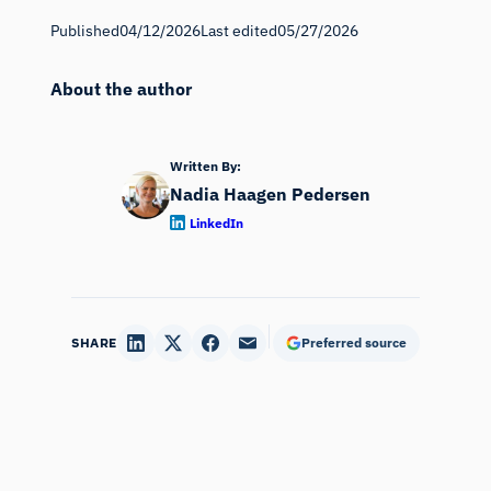
Published
04/12/2026
Last edited
05/27/2026
About the author
Written By:
Nadia Haagen Pedersen
LinkedIn
SHARE
Preferred source