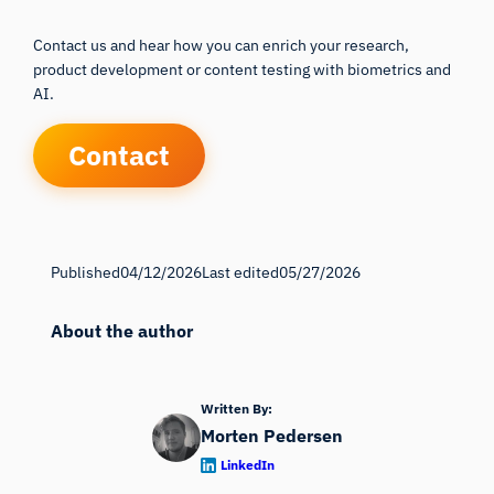
Contact us and hear how you can enrich your research,
product development or content testing with biometrics and
AI.
Contact
Published
04/12/2026
Last edited
05/27/2026
About the author
Written By:
Morten Pedersen
LinkedIn