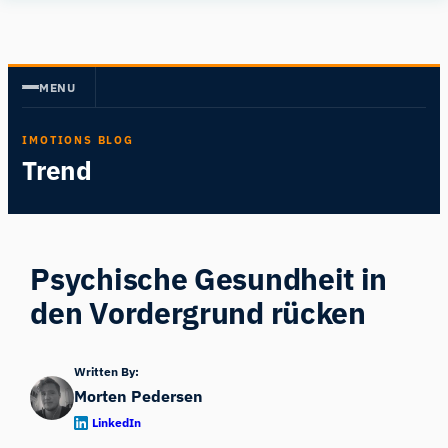
Zum
Human
Inhalt
Insight
springen
MENU
IMOTIONS BLOG
Trend
Psychische Gesundheit in
den Vordergrund rücken
Written By:
Morten Pedersen
LinkedIn