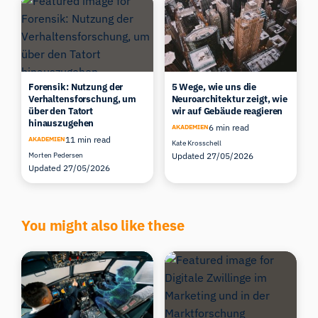
Forensik: Nutzung der
5 Wege, wie uns die
Verhaltensforschung, um
Neuroarchitektur zeigt, wie
über den Tatort
wir auf Gebäude reagieren
hinauszugehen
6 min read
AKADEMIEN
11 min read
AKADEMIEN
Kate Krosschell
Morten Pedersen
Updated 27/05/2026
Updated 27/05/2026
You might also like these