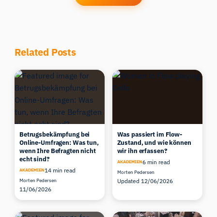
Related Posts
Betrugsbekämpfung bei
Was passiert im Flow-
Online-Umfragen: Was tun,
Zustand, und wie können
wenn Ihre Befragten nicht
wir ihn erfassen?
echt sind?
6 min read
AKADEMIEN
14 min read
AKADEMIEN
Morten Pedersen
Morten Pedersen
Updated 12/06/2026
11/06/2026