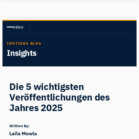
Zum
Human
Inhalt
Insight
springen
MENU
IMOTIONS BLOG
Insights
Die 5 wichtigsten
Veröffentlichungen des
Jahres 2025
Written By:
Laila Mowla