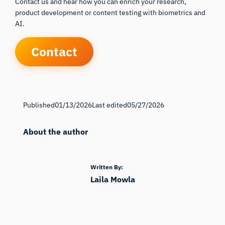
Contact us and hear how you can enrich your research,
product development or content testing with biometrics and
AI.
Contact
Published
01/13/2026
Last edited
05/27/2026
About the author
Written By:
Laila Mowla