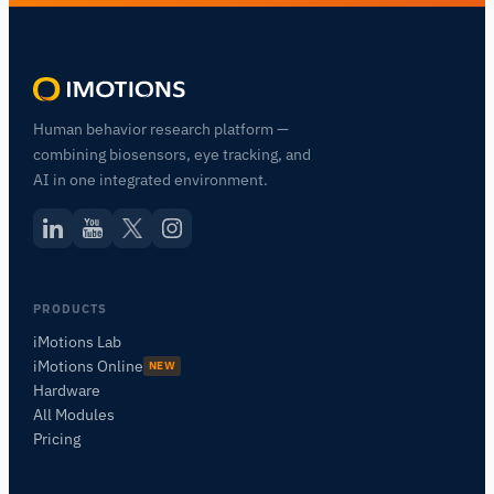
Human behavior research platform —
combining biosensors, eye tracking, and
AI in one integrated environment.
PRODUCTS
iMotions Lab
iMotions Online
NEW
Hardware
All Modules
Pricing