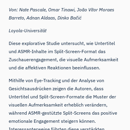
Von: Nate Pascale, Omar Tinawi, João Vítor Moraes
Barreto, Adnan Aldaas, Dinko Bačić
Loyola-Universität
Diese explorative Studie untersucht, wie Untertitel
und ASMR-Inhalte im Split-Screen-Format das
Zuschauerengagement, die visuelle Aufmerksamkeit
und die affektiven Reaktionen beeinflussen.
Mithilfe von Eye-Tracking und der Analyse von
Gesichtsausdrücken zeigen die Autoren, dass
Untertitel und Split-Screen-Formate die Muster der
visuellen Aufmerksamkeit erheblich verändern,
während ASMR-gestützte Split-Screens das positive
emotionale Engagement steigern können.
Interessanterweise führten diese verstärkten