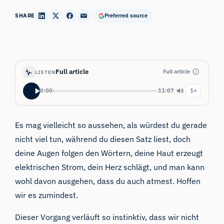
SHARE
Preferred source
Full article
Full article
LISTEN
0:00
11:07
1×
Es mag vielleicht so aussehen, als würdest du gerade
nicht viel tun, während du diesen Satz liest, doch
deine Augen folgen den Wörtern, deine Haut erzeugt
elektrischen Strom, dein Herz schlägt, und man kann
wohl davon ausgehen, dass du auch atmest. Hoffen
wir es zumindest.
Dieser Vorgang verläuft so instinktiv, dass wir nicht