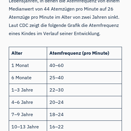
Lebensjahren, in denen die Atemfrequenz von einem
Medianwert von 44 Atemzügen pro Minute auf 26
Atemzüge pro Minute im Alter von zwei Jahren sinkt.
Laut CDC zeigt die folgende Grafik die Atemfrequenz
eines Kindes im Verlauf seiner Entwicklung.
Alter
Atemfrequenz (pro Minute)
1 Monat
40–60
6 Monate
25–40
1–3 Jahre
22–30
4–6 Jahre
20–24
7–9 Jahre
18–24
10–13 Jahre
16–22