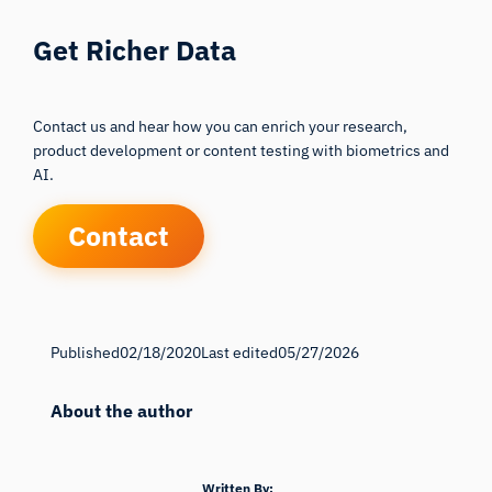
Get Richer Data
Contact us and hear how you can enrich your research,
product development or content testing with biometrics and
AI.
Contact
Published
02/18/2020
Last edited
05/27/2026
About the author
Written By: