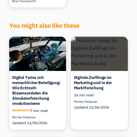
Bryn Farnsworth
You might also like these
Digital Twins mit
Digitale Zwillinge im
menschlicher Beteiligung:
Marketing und in der
Wie Echtzeit-
Marktforschung
Biosensordaten die
16 min read
Simulatorforschung
Morten Pedersen
revolutionieren
Updated 11/06/2026
7 min read
ERGONOMICS
Morten Pedersen
Updated 11/06/2026