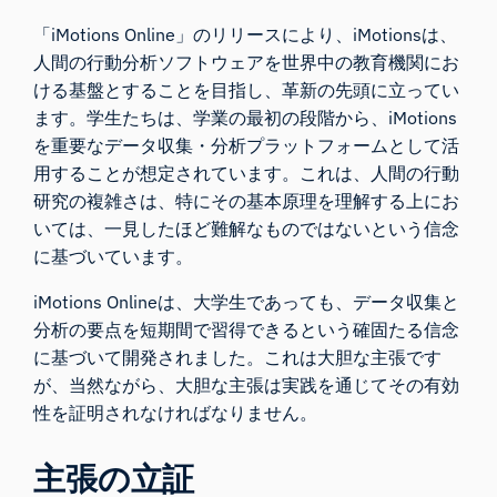
「
iMotions Online
」のリリースにより、iMotionsは、
人間の行動分析ソフトウェアを世界中の教育機関にお
ける基盤とすることを目指し、革新の先頭に立ってい
ます。学生たちは、学業の最初の段階から、iMotions
を重要なデータ収集・分析プラットフォームとして活
用することが想定されています。これは、人間の行動
研究の複雑さは、特にその基本原理を理解する上にお
いては、一見したほど難解なものではないという信念
に基づいています。
iMotions Onlineは、大学生であっても、データ収集と
分析の要点を短期間で習得できるという確固たる信念
に基づいて開発されました。これは大胆な主張です
が、当然ながら、大胆な主張は実践を通じてその有効
性を証明されなければなりません。
主張の立証