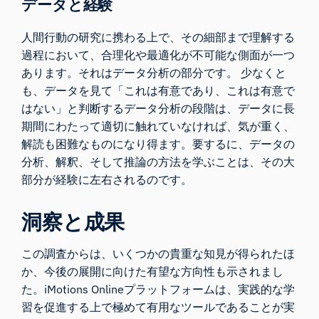
データと経験
人間行動の研究に携わる上で、その細部まで理解する
過程において、合理化や最適化が不可能な側面が一つ
あります。それはデータ分析の部分です。 少なくと
も、データを見て「これは有意であり、これは有意で
はない」と判断するデータ分析の段階は、データに長
期間にわたって適切に触れていなければ、気が重く、
解読も困難なものになり得ます。要するに、データの
分析、解釈、そして推論の方法を学ぶことは、その大
部分が経験に左右されるのです。
洞察と成果
この調査からは、いくつかの貴重な知見が得られたほ
か、今後の展開に向けた有望な方向性も示されまし
た。iMotions Onlineプラットフォームは、実践的な学
習を促進する上で極めて有用なツールであることが実