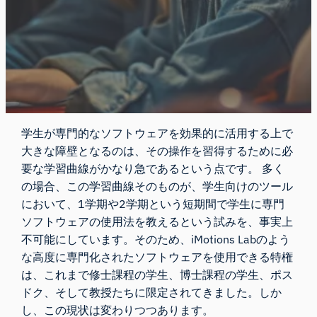
学生が専門的なソフトウェアを効果的に活用する上で
大きな障壁となるのは、その操作を習得するために必
要な学習曲線がかなり急であるという点です。 多く
の場合、この学習曲線そのものが、学生向けのツール
において、1学期や2学期という短期間で学生に専門
ソフトウェアの使用法を教えるという試みを、事実上
不可能にしています。そのため、
iMotions Lab
のよう
な高度に専門化されたソフトウェアを使用できる特権
は、これまで修士課程の学生、博士課程の学生、ポス
ドク、そして教授たちに限定されてきました。しか
し、この現状は変わりつつあります。