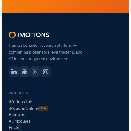
Human behavior research platform —
combining biosensors, eye tracking, and
AI in one integrated environment.
PRODUCTS
iMotions Lab
iMotions Online
NEW
Hardware
All Modules
Pricing