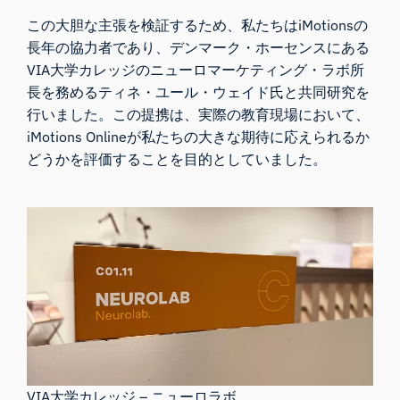
この大胆な主張を検証するため、私たちはiMotionsの
長年の協力者であり、
デンマーク・ホーセンスにある
VIA大学カレッジのニューロマーケティング・ラボ
所
長を務める
ティネ・ユール・ウェイド
氏と共同研究を
行いました。この提携は
、
実際の教育現場において、
iMotions Onlineが私たちの大きな期待に応えられるか
どうかを評価することを目的としていました。
VIA大学カレッジ – ニューロラボ