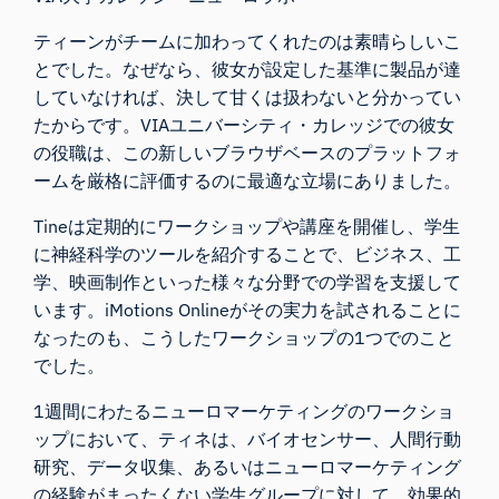
ティーンがチームに加わってくれたのは素晴らしいこ
とでした。なぜなら、彼女が設定した基準に製品が達
していなければ、決して甘くは扱わないと分かってい
たからです。VIAユニバーシティ・カレッジでの彼女
の役職は、この新しいブラウザベースのプラットフォ
ームを厳格に評価するのに最適な立場にありました。
Tineは定期的にワークショップや講座を開催し、学生
に神経科学のツールを紹介することで、ビジネス、工
学、映画制作といった様々な分野での学習を支援して
います。iMotions Onlineがその実力を試されることに
なったのも、こうしたワークショップの1つでのこと
でした。
1週間にわたるニューロマーケティングのワークショ
ップにおいて、ティネは、バイオセンサー、人間行動
研究、データ収集、あるいはニューロマーケティング
の経験がまったくない学生グループに対して、効果的