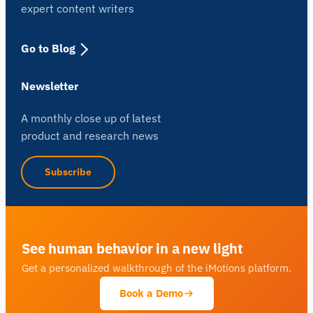
expert content writers
Go to Blog
Newsletter
A monthly close up of latest
product and research news
Subscribe
See human behavior in a new light
Get a personalized walkthrough of the iMotions platform.
Book a Demo