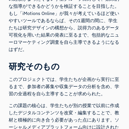
な指導ができるかどうかを検証することを目指した。
もし「iMotions Online」が我々が考えているほど使い
やすいツールであるならば、その1週間の間に、学生
たちは研究デザインの構想から、説得力のあるデータ
可視化を用いた結果の発表に至るまで、包括的なニュ
ーロマーケティング調査を自ら主導できるようになる
はずだ。
研究そのもの
このプロジェクトでは、学生たちが企画から実行に至
るまで、参加者の募集や収集データの分析を含め、学
習の全過程を自ら主導することが求められた。
この課題の核心は、学生たちが別の授業で以前に作成
したデジタルコンテンツを改変・編集することで、教
材と積極的に向き合う必要があった点にあります。ソ
ーシャルメディアプラットフォーム向けに設計された