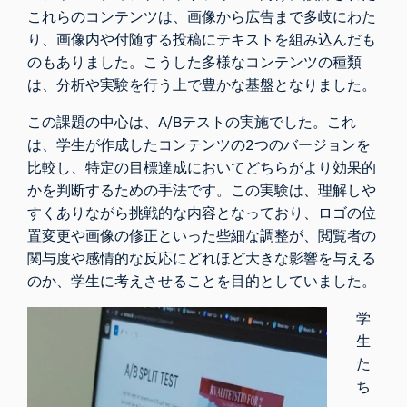
これらのコンテンツは、画像から広告まで多岐にわた
り、画像内や付随する投稿にテキストを組み込んだも
のもありました。こうした多様なコンテンツの種類
は、分析や実験を行う上で豊かな基盤となりました。
この課題の中心は、A/Bテストの実施でした。これ
は、学生が作成したコンテンツの2つのバージョンを
比較し、特定の目標達成においてどちらがより効果的
かを判断するための手法です。この実験は、理解しや
すくありながら挑戦的な内容となっており、ロゴの位
置変更や画像の修正といった些細な調整が、閲覧者の
関与度や感情的な反応にどれほど大きな影響を与える
のか、学生に考えさせることを目的としていました。
学
生
た
ち