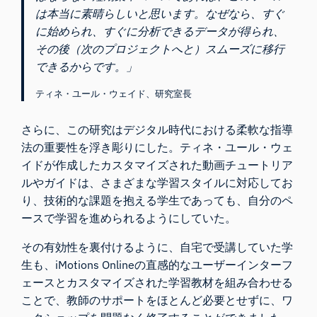
は本当に素晴らしいと思います。なぜなら、すぐ
に始められ、すぐに分析できるデータが得られ、
その後（次のプロジェクトへと）スムーズに移行
できるからです。」
ティネ・ユール・ウェイド、研究室長
さらに、この研究はデジタル時代における柔軟な指導
法の重要性を浮き彫りにした。ティネ・ユール・ウェ
イドが作成したカスタマイズされた動画チュートリア
ルやガイドは、さまざまな学習スタイルに対応してお
り、技術的な課題を抱える学生であっても、自分のペ
ースで学習を進められるようにしていた。
その有効性を裏付けるように、自宅で受講していた学
生も、iMotions Onlineの直感的なユーザーインターフ
ェースとカスタマイズされた学習教材を組み合わせる
ことで、教師のサポートをほとんど必要とせずに、ワ