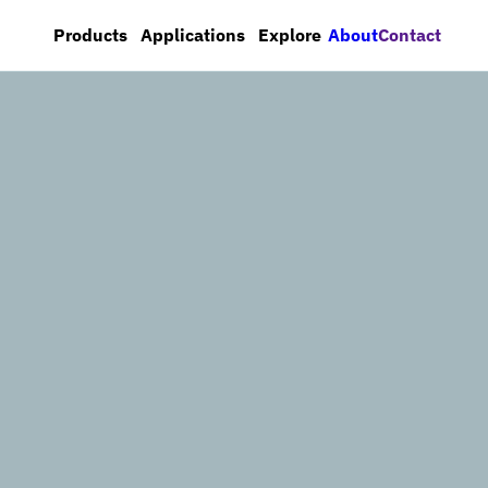
About
Contact
Products
Applications
Explore