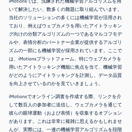
iMotionsでは、洗練された機械学習アルゴリズムを用
いて解決したい、数多くの難題に取り組んでいます。
当社のソリューションの多くには機械学習が活用され
ており、例えばウェブカメラを用いたアイトラッキン
グ向けの分類アルゴリズムの一つである
マルコフモデ
ル
や、表情分析のパートナー企業が提供するアルゴリ
ズムの一部にも機械学習が採用されています。ここで
は、
iMotionsプラットフォーム
、特にウェブカメラを
用いたアイトラッキング機能に焦点を当て、機械学習
がどのようにアイトラッキングを計測し、データ品質
を向上させているのかを見ていきましょう。
iMotionsでオンライン調査
を作成する際、リンクを介
して数百人の参加者に送信し、ウェブカメラを通じて
彼らの眼球運動（および表情）を収集するオプション
があります。これは非常に複雑に思えるかもしれませ
んが、実際には、一連の機械学習アルゴリズムを段階