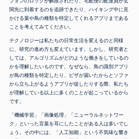
フォンのロックが解除されたり、宅配便の配達員が玄
関先に到着するのを追跡できたり、ハイキング中に見
かける葉や鳥の種類を特定してくれるアプリまである
ことを考えてみてください。
テクノロジーは私たちの日常生活を変えるのと同様
に、研究の進め方も変えています。しかし、研究者と
しては、アルゴリズムがどのような働きをしているの
かを理解したいものです。なぜなら、鳥の識別アプリ
が鳥の種類を特定したり、ピザが届いたからとソファ
から立ち上がるようアプリが促したりする際、私たち
が理解している以上に多くのことが起こっているから
です。
「機械学習」「画像処理」「ニューラルネットワー
ク」といった言葉を耳にしたことがある人は多いでし
ょう。その中には、「人工知能」という不気味な響き