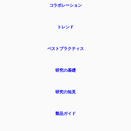
コラボレーション
トレンド
ベストプラクティス
研究の基礎
研究の知見
製品ガイド