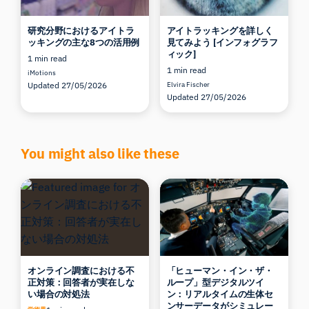
研究分野におけるアイトラ
アイトラッキングを詳しく
ッキングの主な8つの活用例
見てみよう [インフォグラフ
ィック]
1 min read
1 min read
iMotions
Updated 27/05/2026
Elvira Fischer
Updated 27/05/2026
You might also like these
オンライン調査における不
「ヒューマン・イン・ザ・
正対策：回答者が実在しな
ループ」型デジタルツイ
い場合の対処法
ン：リアルタイムの生体セ
ンサーデータがシミュレー