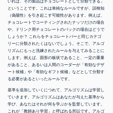
いれば、その製品はチョコレートとして分類できる」
ということです。これは単純なルールですが、誤検知
（偽陽性）を引き起こす可能性があります。例えば、
チョコレートでコーティングされたナッツだけの場合
や、ドリンク用チョコレートのパックの場合はどうで
しょうか？ これらをチョコレートバーと同じカテゴ
リーに分類されたくはないでしょう。そこで、アルゴ
リズムにもっと洗練されたルールを与えてみることに
します。例えば、固形の板状であること、一定の重量
があること、あるいは人間のコーダーが「有効なデザ
ート候補」や「有効なギフト候補」などとして分類す
る必要があるといったルールです。
基準を追加していくにつれて、アルゴリズムは学習し
ていきます。アルゴリズムはあなたが与えた基準から
学び、あなたはそれが何を学ぶかを監督しています。
これが「教師あり学習」と呼ばれる所以です。アルゴ