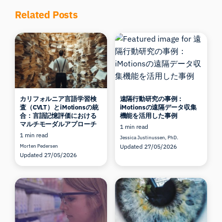
Related Posts
カリフォルニア言語学習検
遠隔行動研究の事例：
査（CVLT）とiMotionsの統
iMotionsの遠隔データ収集
合：言語記憶評価における
機能を活用した事例
マルチモーダルアプローチ
1 min read
1 min read
Jessica Justinussen, PhD.
Morten Pedersen
Updated 27/05/2026
Updated 27/05/2026