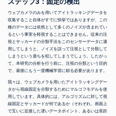
ステップ3：固定の検出
ウェブカメラのみを用いてアイトラッキングデータを
収集すること自体がすでに快挙ではありますが、この
種のデータには依然として多くのノイズが含まれてい
るという事実を軽視することはできません。従来の注
視とサッカードの分類手法をこのセンサーデータに適
用してしまうと、ノイズを誤って注視として分類して
しまうという過ちを犯してしまうでしょう。したがっ
て、本研究の分析を行う前に、注視の分類という目的
で、最後にもう一度機械学習に頼る必要があります。
我々は、ウェブカメラを用いたアイトラッキングデー
タから視線固定を分類するためにマルコフモデルを使
用しています。具体的には、アルゴリズムに対して視
線固定とサッカードが何であるか（それぞれ、画面上
で互いに近接した遅いデータポイント、あるいは長距