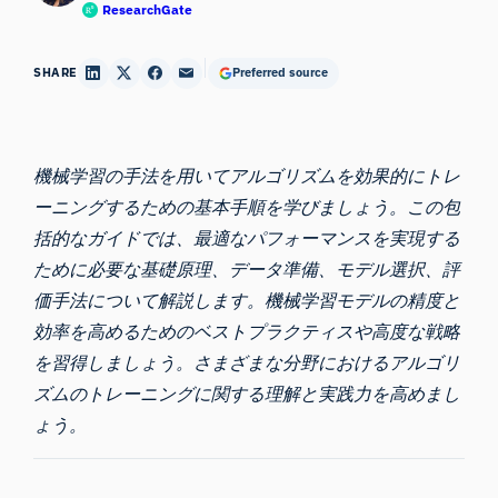
ResearchGate
SHARE
Preferred source
機械学習の手法を用いてアルゴリズムを効果的にトレ
ーニングするための基本手順を学びましょう。この包
括的なガイドでは、最適なパフォーマンスを実現する
ために必要な基礎原理、データ準備、モデル選択、評
価手法について解説します。機械学習モデルの精度と
効率を高めるためのベストプラクティスや高度な戦略
を習得しましょう。さまざまな分野におけるアルゴリ
ズムのトレーニングに関する理解と実践力を高めまし
ょう。