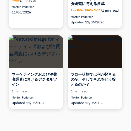
1 min read
学術界
タ研究に与える変革
Morten Pedersen
1 min read
PHYSICAL ERGONOMICS
11/06/2026
Morten Pedersen
Updated 11/06/2026
マーケティングおよび消費
フロー状態では何が起きる
者調査におけるデジタルツ
のか、そしてそれをどう捉
イン
えるのか？
1 min read
1 min read
Morten Pedersen
Morten Pedersen
Updated 11/06/2026
Updated 12/06/2026