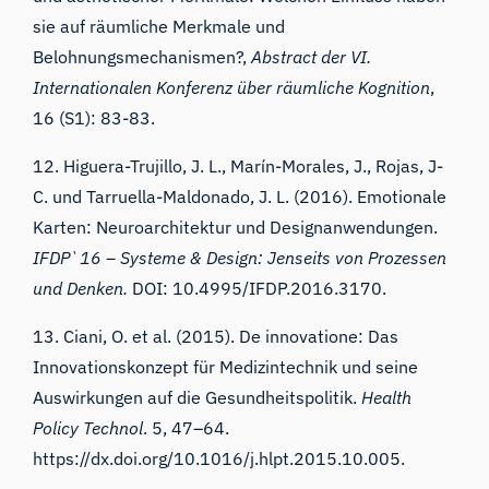
sie auf räumliche Merkmale und
Belohnungsmechanismen?,
Abstract der VI.
Internationalen Konferenz über räumliche Kognition
,
16 (S1): 83-83.
12. Higuera-Trujillo, J. L., Marín-Morales, J., Rojas, J-
C. und Tarruella-Maldonado, J. L. (2016). Emotionale
Karten: Neuroarchitektur und Designanwendungen.
IFDP`16 – Systeme & Design: Jenseits von Prozessen
und Denken.
DOI: 10.4995/IFDP.2016.3170.
13. Ciani, O. et al. (2015). De innovatione: Das
Innovationskonzept für Medizintechnik und seine
Auswirkungen auf die Gesundheitspolitik.
Health
Policy Technol
. 5, 47–64.
https://dx.doi.org/10.1016/j.hlpt.2015.10.005.