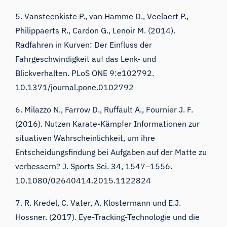
5. Vansteenkiste P., van Hamme D., Veelaert P.,
Philippaerts R., Cardon G., Lenoir M. (2014).
Radfahren in Kurven: Der Einfluss der
Fahrgeschwindigkeit auf das Lenk- und
Blickverhalten
.
PLoS ONE
9
:e102792.
10.1371/journal.pone.0102792
6. Milazzo N., Farrow D., Ruffault A., Fournier J. F.
(2016).
Nutzen Karate-Kämpfer Informationen zur
situativen Wahrscheinlichkeit, um ihre
Entscheidungsfindung bei Aufgaben auf der Matte zu
verbessern?
J. Sports Sci.
34
, 1547–1556.
10.1080/02640414.2015.1122824
7. R. Kredel, C. Vater, A. Klostermann und E.J.
Hossner. (2017). Eye-Tracking-Technologie und die