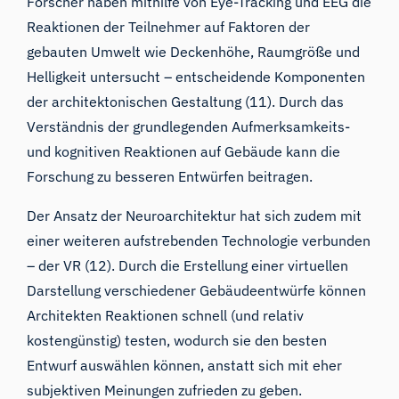
Forscher haben mithilfe von Eye-Tracking und
EEG die
Reaktionen der Teilnehmer
auf Faktoren der
gebauten Umwelt wie Deckenhöhe, Raumgröße und
Helligkeit
untersucht
– entscheidende Komponenten
der architektonischen Gestaltung (
11
). Durch das
Verständnis der grundlegenden Aufmerksamkeits-
und kognitiven Reaktionen auf Gebäude kann die
Forschung zu besseren Entwürfen beitragen.
Der Ansatz der Neuroarchitektur hat sich zudem mit
einer weiteren aufstrebenden Technologie verbunden
– der VR (
12
). Durch die Erstellung einer virtuellen
Darstellung verschiedener Gebäudeentwürfe können
Architekten Reaktionen schnell (und relativ
kostengünstig) testen, wodurch sie den besten
Entwurf auswählen können, anstatt sich mit eher
subjektiven Meinungen zufrieden zu geben.