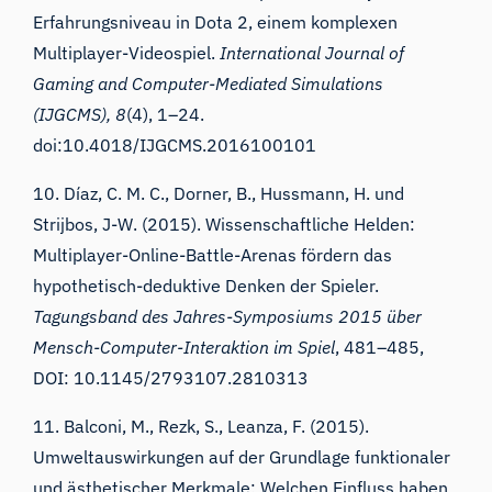
Erfahrungsniveau in Dota 2, einem komplexen
Multiplayer-Videospiel.
International Journal of
Gaming and Computer-Mediated Simulations
(IJGCMS), 8
(4), 1–24.
doi:10.4018/IJGCMS.2016100101
10. Díaz, C. M. C., Dorner, B., Hussmann, H. und
Strijbos, J-W. (2015). Wissenschaftliche Helden:
Multiplayer-Online-Battle-Arenas fördern das
hypothetisch-deduktive Denken der Spieler.
Tagungsband des Jahres-Symposiums 2015 über
Mensch-Computer-Interaktion im Spiel
, 481–485,
DOI: 10.1145/2793107.2810313
11. Balconi, M., Rezk, S., Leanza, F. (2015).
Umweltauswirkungen auf der Grundlage funktionaler
und ästhetischer Merkmale: Welchen Einfluss haben