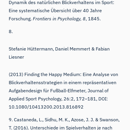
Dynamik des natürlichen Blickverhaltens im Sport:
Eine systematische Übersicht über 40 Jahre
Forschung.
Frontiers in Psychology, 8
, 1845.
8.
Stefanie Hüttermann, Daniel Memmert & Fabian
Liesner
(2013)
Finding the Happy Medium: Eine Analyse von
Blickverhaltensstrategien in einem repräsentativen
Aufgabendesign für Fußball-Elfmeter,
Journal of
Applied Sport Psychology,
26:2,
172–181,
DOI:
10.1080/10413200.2013.816892
9. Castaneda, L., Sidhu, M. K., Azose, J. J. & Swanson,
T. (2016). Unterschiede im Spielverhalten je nach