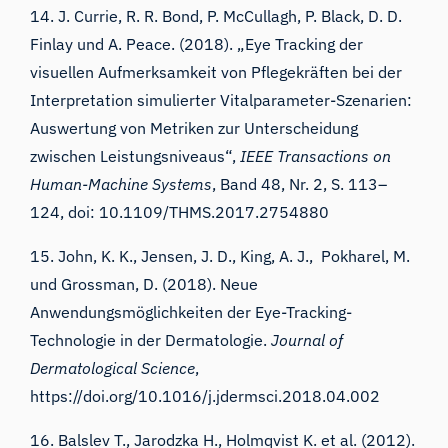
14. J. Currie, R. R. Bond, P. McCullagh, P. Black, D. D.
Finlay und A. Peace. (2018). „Eye Tracking der
visuellen Aufmerksamkeit von Pflegekräften bei der
Interpretation simulierter Vitalparameter-Szenarien:
Auswertung von Metriken zur Unterscheidung
zwischen Leistungsniveaus“,
IEEE Transactions on
Human-Machine Systems
, Band 48, Nr. 2, S. 113–
124, doi: 10.1109/THMS.2017.2754880
15. John, K. K., Jensen, J. D., King, A. J., Pokharel, M.
und Grossman, D. (2018).
Neue
Anwendungsmöglichkeiten der Eye-Tracking-
Technologie in der Dermatologie.
Journal of
Dermatological Science
,
https://doi.org/10.1016/j.jdermsci.2018.04.002
16. Balslev T., Jarodzka H., Holmqvist K. et al. (2012).