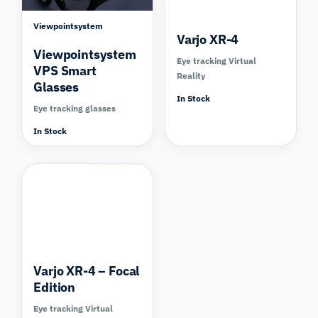
Viewpointsystem
Varjo XR-4
Viewpointsystem
Eye tracking Virtual
VPS Smart
Reality
Glasses
In Stock
Eye tracking glasses
In Stock
Compare
Varjo XR-4 – Focal
Edition
Eye tracking Virtual