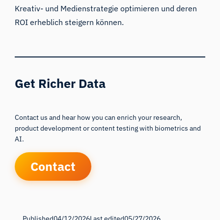
Kreativ- und Medienstrategie optimieren und deren
ROI erheblich steigern können.
Get Richer Data
Contact us and hear how you can enrich your research,
product development or content testing with biometrics and
AI.
Contact
Published
04/12/2026
Last edited
05/27/2026