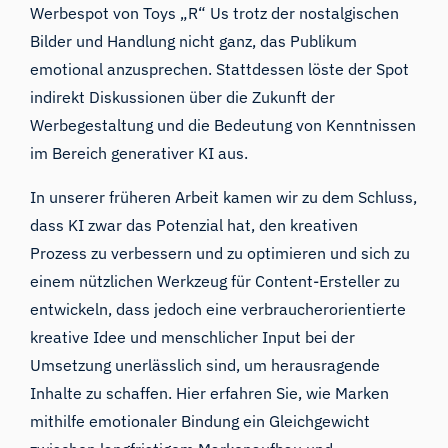
Werbespot von Toys „R“ Us trotz der
nostalgischen
Bilder und Handlung
nicht ganz
,
das Publikum
emotional anzusprechen. Stattdessen löste der Spot
indirekt Diskussionen über die Zukunft der
Werbegestaltung und die Bedeutung von Kenntnissen
im Bereich generativer KI aus.
In unserer
früheren Arbeit
kamen wir zu dem Schluss,
dass KI zwar das Potenzial hat, den kreativen
Prozess zu verbessern und zu optimieren und sich zu
einem nützlichen Werkzeug für Content-Ersteller zu
entwickeln, dass jedoch eine verbraucherorientierte
kreative Idee und menschlicher Input bei der
Umsetzung unerlässlich sind, um herausragende
Inhalte zu schaffen. Hier erfahren Sie,
wie Marken
mithilfe emotionaler Bindung ein Gleichgewicht