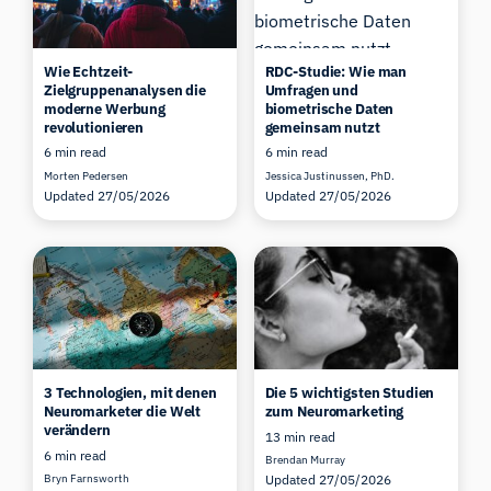
Wie Echtzeit-
RDC-Studie: Wie man
Zielgruppenanalysen die
Umfragen und
moderne Werbung
biometrische Daten
revolutionieren
gemeinsam nutzt
6 min read
6 min read
Morten Pedersen
Jessica Justinussen, PhD.
Updated 27/05/2026
Updated 27/05/2026
3 Technologien, mit denen
Die 5 wichtigsten Studien
Neuromarketer die Welt
zum Neuromarketing
verändern
13 min read
6 min read
Brendan Murray
Bryn Farnsworth
Updated 27/05/2026