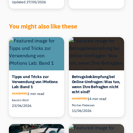
Updated 27/05/2026
You might also like these
Tipps und Tricks zur
Betrugsbekämpfung bei
Verwendung von iMotions
Online-Umfragen: Was tun,
Lab: Band 1
wenn Ihre Befragten nicht
echt sind?
2 min read
AKADEMIEN
14 min read
AKADEMIEN
Kerstin Wolf
23/06/2026
Morten Pedersen
11/06/2026