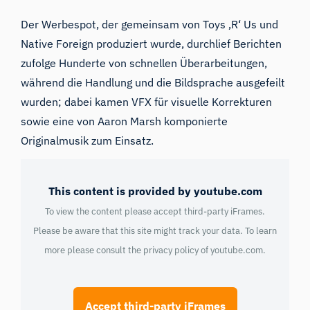
Der Werbespot, der gemeinsam von Toys ‚R‘ Us und
Native Foreign produziert wurde, durchlief
Berichten
zufolge
Hunderte von schnellen Überarbeitungen,
während die Handlung und die Bildsprache ausgefeilt
wurden; dabei kamen VFX für visuelle Korrekturen
sowie eine von Aaron Marsh komponierte
Originalmusik zum Einsatz.
This content is provided by youtube.com
To view the content please accept third-party iFrames.
Please be aware that this site might track your data. To learn
more please consult the privacy policy of
youtube.com
.
Accept third-party iFrames