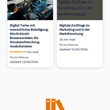
Digital Twins mit
Digitale Zwillinge im
menschlicher Beteiligung:
Marketing und in der
Wie Echtzeit-
Marktforschung
Biosensordaten die
16 min read
Simulatorforschung
Morten Pedersen
revolutionieren
Updated 11/06/2026
7 min read
ERGONOMICS
Morten Pedersen
Updated 11/06/2026