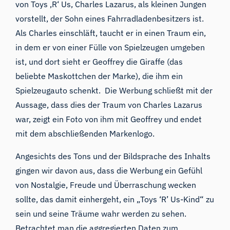
von Toys ‚R‘ Us, Charles Lazarus, als kleinen Jungen
vorstellt, der Sohn eines Fahrradladenbesitzers ist.
Als Charles einschläft, taucht er in einen Traum ein,
in dem er von einer Fülle von Spielzeugen umgeben
ist, und dort sieht er Geoffrey die Giraffe (das
beliebte Maskottchen der Marke), die ihm ein
Spielzeugauto schenkt. Die Werbung schließt mit der
Aussage, dass dies der Traum von Charles Lazarus
war, zeigt ein Foto von ihm mit Geoffrey und endet
mit dem abschließenden Markenlogo.
Angesichts des Tons und der Bildsprache des Inhalts
gingen wir davon aus, dass die Werbung ein Gefühl
von Nostalgie, Freude und Überraschung wecken
sollte, das damit einhergeht, ein „Toys ‘R’ Us-Kind“ zu
sein und seine Träume wahr werden zu sehen.
Betrachtet man die aggregierten Daten zum