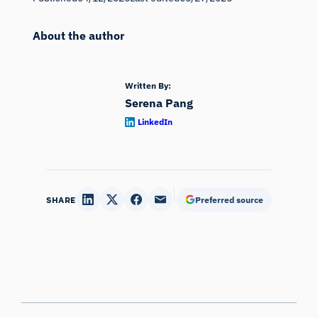
About the author
Written By:
Serena Pang
LinkedIn
SHARE
Preferred source