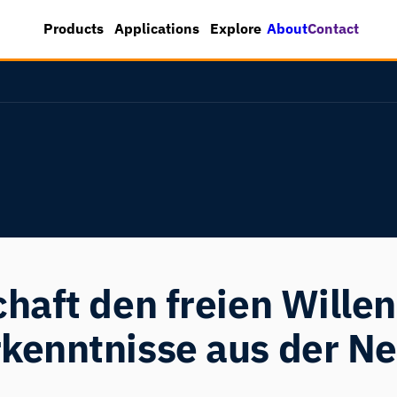
About
Contact
Products
Applications
Explore
haft den freien Wille
kenntnisse aus der N