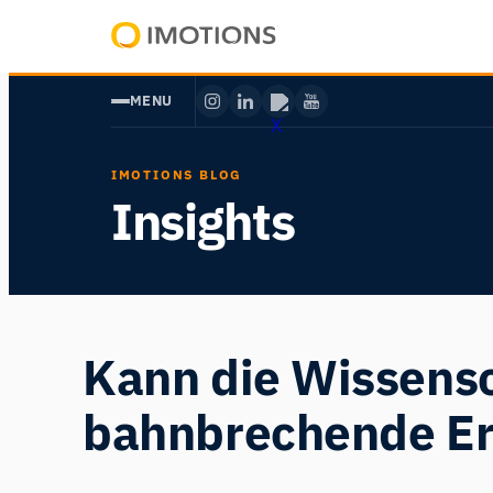
Zum
Inhalt
Powering
springen
Human
MENU
Insight
IMOTIONS BLOG
Insights
Kann die Wissensc
bahnbrechende Er