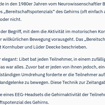
rde in den 1980er Jahren vom Neurowissenschaftler B
 „Bereitschaftspotenzials“ des Gehirns (oft einfach a
 oder nicht.
t der Begriff, mit dem die Aktivität im motorischen
ner willkürlichen Bewegung vorausgeht. Das „Bereitsc
t Kornhuber und Lüder Deecke beschrieben.
 elegant: Libet bat jeden Teilnehmer, in einem zufä
 war alles. Zuvor bat er jeden von ihnen jedoch, ein
llständigen Umdrehung forderte er die Teilnehmer auf,
 Handgelenke zu bewegen. Diese Technik zur Zeitangab
e eines
EEG
-Headsets
die Gehirnaktivität der Teilneh
ftspotenzial des Gehirns.