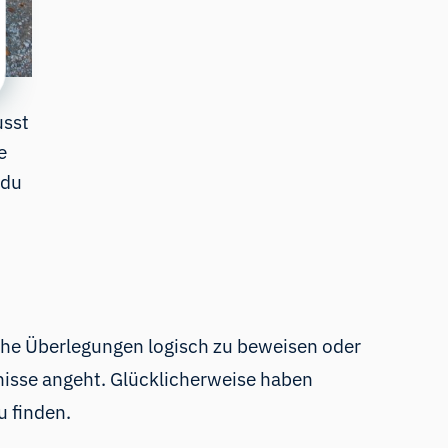
usst
e
 du
sche Überlegungen logisch zu beweisen oder
bnisse angeht. Glücklicherweise haben
u finden.