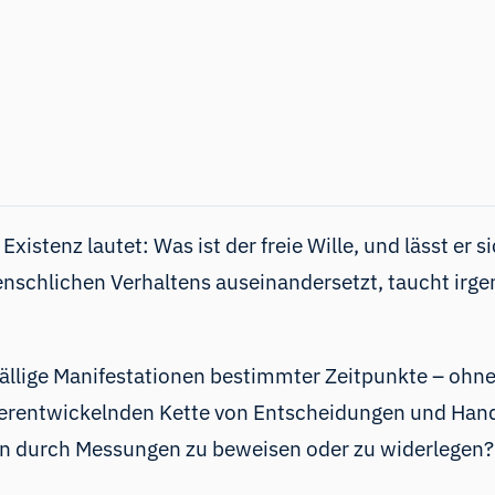
xistenz lautet: Was ist der freie Wille, und lässt er
nschlichen Verhaltens auseinandersetzt, taucht irge
llige Manifestationen bestimmter Zeitpunkte – ohne
eiterentwickelnden Kette von Entscheidungen und Hand
len durch Messungen zu beweisen oder zu widerlegen