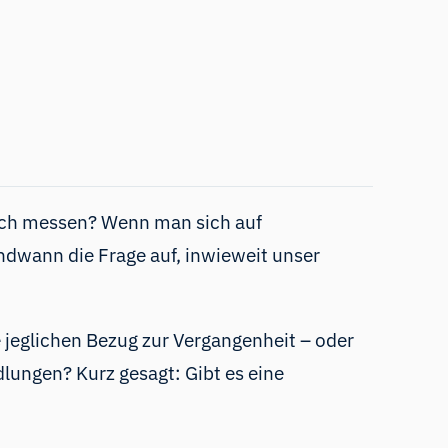
 sich messen? Wenn man sich auf
ndwann die Frage auf, inwieweit unser
 jeglichen Bezug zur Vergangenheit – oder
lungen? Kurz gesagt: Gibt es eine
?