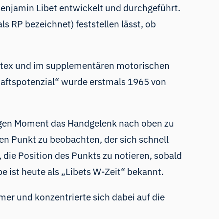
enjamin Libet entwickelt und durchgeführt.
ls RP bezeichnet) feststellen lässt, ob
 Kortex und im supplementären motorischen
haftspotenzial“ wurde erstmals 1965 von
lligen Moment das Handgelenk nach oben zu
en Punkt zu beobachten, der sich schnell
 die Position des Punkts zu notieren, sobald
e ist heute als „Libets W-Zeit“ bekannt.
mer und konzentrierte sich dabei auf die