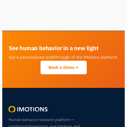
See human behavior in a new light
Get a personalized walkthrough of the iMotions platform.
Book a Demo
Human behavior research platform —
combining biosensors, eye tracking, and