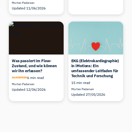
Morten Pedersen
Updated 11/06/2026
Was passiert im Flow-
EKG (Elektrokardiographie)
Zustand, und wie können
in iMotions: Ein
wir ihn erfassen?
umfassender Leitfaden für
Technik und Forschung
6 min read
AKADEMIEN
15 min read
Morten Pedersen
Updated 12/06/2026
Morten Pedersen
Updated 27/05/2026