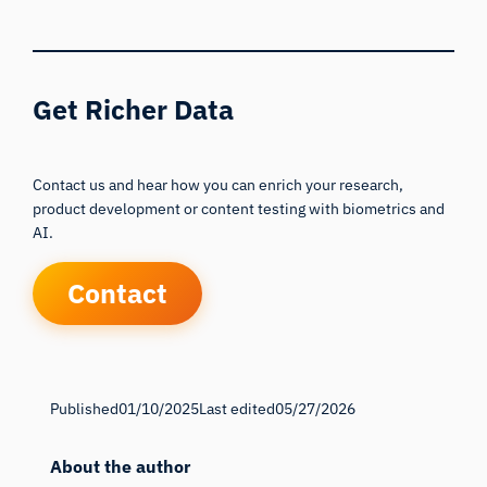
Get Richer Data
Contact us and hear how you can enrich your research,
product development or content testing with biometrics and
AI.
Contact
Published
01/10/2025
Last edited
05/27/2026
About the author