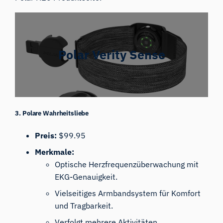
Polar Verity Sense
3. Polare Wahrheitsliebe
Preis:
$99.95
Merkmale:
Optische Herzfrequenzüberwachung mit
EKG-Genauigkeit.
Vielseitiges Armbandsystem für Komfort
und Tragbarkeit.
Verfolgt mehrere Aktivitäten,