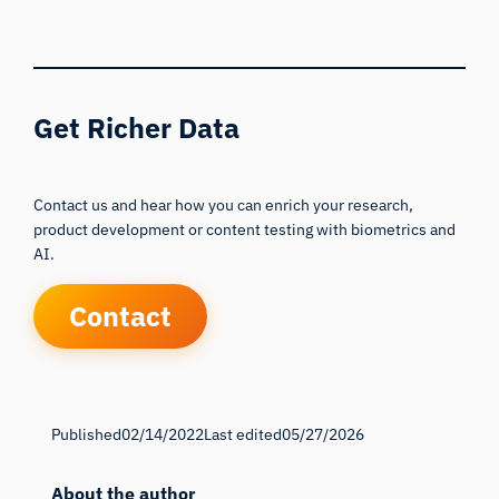
Get Richer Data
Contact us and hear how you can enrich your research,
product development or content testing with biometrics and
AI.
Contact
Published
02/14/2022
Last edited
05/27/2026
About the author