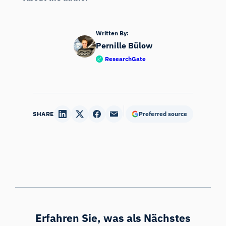
Written By:
Pernille Bülow
ResearchGate
SHARE
Preferred source
Erfahren Sie, was als Nächstes