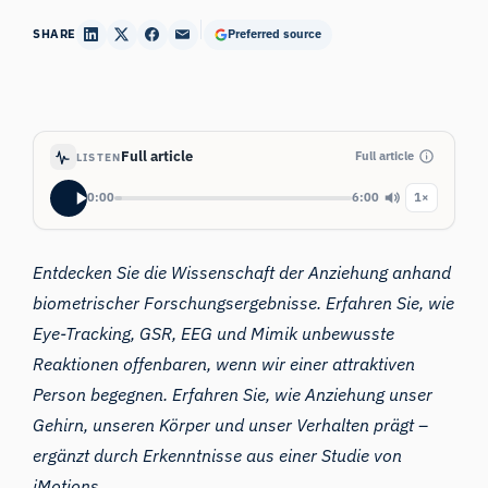
SHARE
Preferred source
Full article
Full article
LISTEN
0:00
6:00
1×
Entdecken Sie die
Wissenschaft der Anziehung
anhand
biometrischer Forschungsergebnisse. Erfahren Sie, wie
Eye-Tracking, GSR, EEG und Mimik unbewusste
Reaktionen offenbaren, wenn wir einer attraktiven
Person begegnen. Erfahren Sie, wie Anziehung unser
Gehirn, unseren Körper und unser Verhalten prägt –
ergänzt durch Erkenntnisse aus einer Studie von
iMotions.