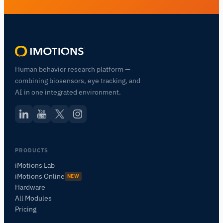
Human behavior research platform —
combining biosensors, eye tracking, and
AI in one integrated environment.
PRODUCTS
iMotions Lab
iMotions Online
NEW
Hardware
All Modules
Pricing