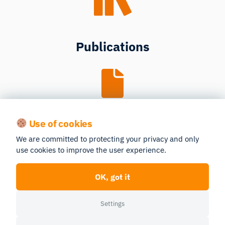
Publications
Use of cookies
Guides
We are committed to protecting your privacy and only
use cookies to improve the user experience.
OK, got it
Settings
Webinars