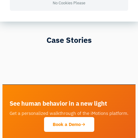
No Cookies Please
Case Stories
See human behavior in a new light
Get a personalized walkthrough of the iMotions platform.
Book a Demo